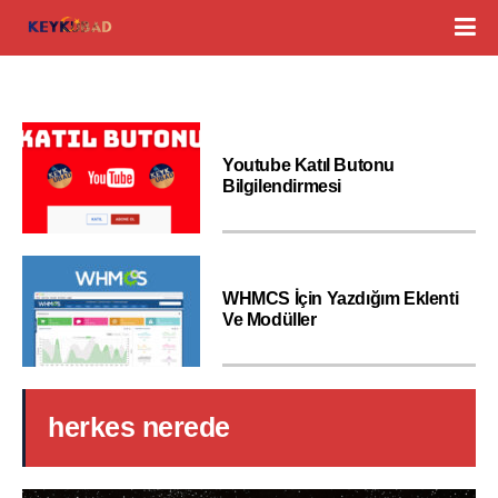
Youtube Katıl Butonu
Bilgilendirmesi
WHMCS İçin Yazdığım Eklenti
Ve Modüller
herkes nerede