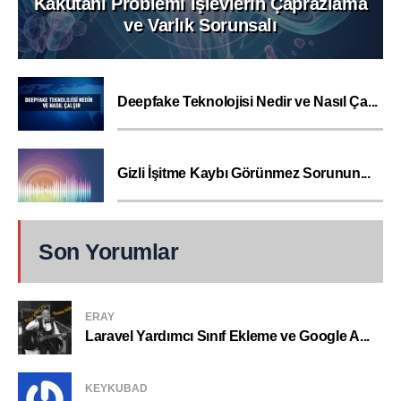
Kakutani Problemi İşlevlerin Çaprazlama
ve Varlık Sorunsalı
Deepfake Teknolojisi Nedir ve Nasıl Ça...
Gizli İşitme Kaybı Görünmez Sorunun...
Son Yorumlar
ERAY
Laravel Yardımcı Sınıf Ekleme ve Google A...
KEYKUBAD