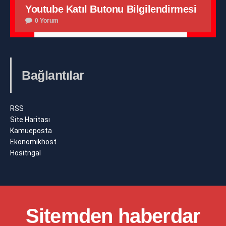
Youtube Katıl Butonu Bilgilendirmesi
0 Yorum
Bağlantılar
RSS
Site Haritası
Kamueposta
Ekonomikhost
Hositngal
Sitemden haberdar