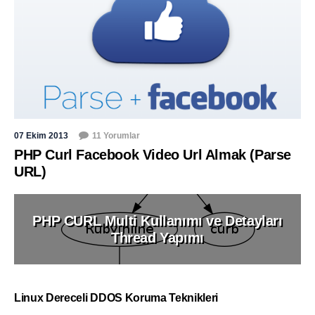
07 Ekim 2013
11 Yorumlar
PHP Curl Facebook Video Url Almak (Parse
URL)
PHP CURL Multi Kullanımı ve Detayları
Thread Yapımı
Linux Dereceli DDOS Koruma Teknikleri