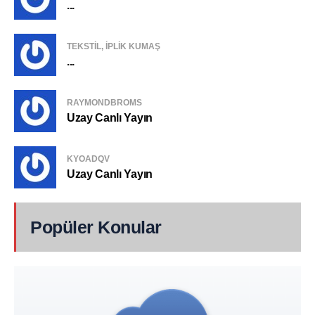
...
TEKSTIL, IPLIK KUMAŞ
...
RAYMONDBROMS
Uzay Canlı Yayın
KYOADQV
Uzay Canlı Yayın
Popüler Konular