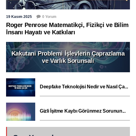
19 Kasım 2025
0 Yorum
Roger Penrose Matematikçi, Fizikçi ve Bilim
İnsanı Hayatı ve Katkıları
Kakutani Problemi İşlevlerin Çaprazlama
ve Varlık Sorunsalı
Deepfake Teknolojisi Nedir ve Nasıl Ça...
Gizli İşitme Kaybı Görünmez Sorunun...