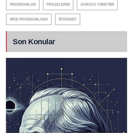
PROGRAMLAR
PROJELERIM
SUNUCU YÖNETIMI
WEB PROGRAMLAMA
İNTERNET
Son Konular