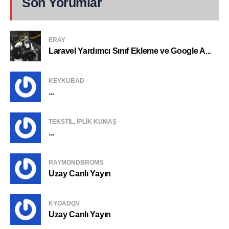
Son Yorumlar
ERAY
Laravel Yardımcı Sınıf Ekleme ve Google A...
KEYKUBAD
...
TEKSTIL, IPLIK KUMAŞ
...
RAYMONDBROMS
Uzay Canlı Yayın
KYOADQV
Uzay Canlı Yayın