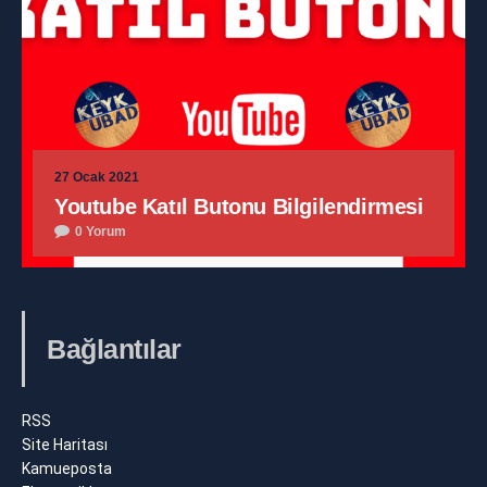
27 Ocak 2021
Youtube Katıl Butonu Bilgilendirmesi
0 Yorum
Bağlantılar
RSS
Site Haritası
Kamueposta