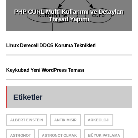
PHP CURL Multi Kullanımı ve Detayları
Thread Yapımı
Linux Dereceli DDOS Koruma Teknikleri
Keykubad Yeni WordPress Teması
Etiketler
ALBERT EINSTEIN
ANTIK MISIR
ARKEOLOJI
ASTRONOT
ASTRONOT OLMAK
BÜYÜK PATLAMA