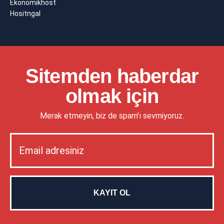
Ekonomikhost
Hositngal
Sitemden haberdar
olmak için
Merak etmeyin, biz de spam'ı sevmiyoruz.