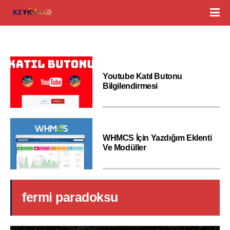
Youtube Katıl Butonu
Bilgilendirmesi
WHMCS İçin Yazdığım Eklenti
Ve Modüller
fermi paradoksu