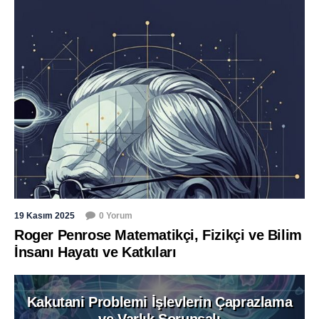
19 Kasım 2025
0 Yorum
Roger Penrose Matematikçi, Fizikçi ve Bilim
İnsanı Hayatı ve Katkıları
Kakutani Problemi İşlevlerin Çaprazlama