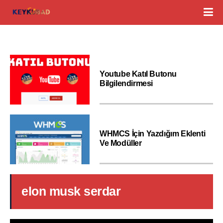
Youtube Katıl Butonu
Bilgilendirmesi
WHMCS İçin Yazdığım Eklenti
Ve Modüller
elon musk serdar