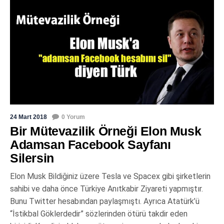
24 Mart 2018
0 Yorum
Bir Mütevazilik Örneği Elon Musk
Adamsan Facebook Sayfanı
Silersin
Elon Musk Bildiğiniz üzere Tesla ve Spacex gibi şirketlerin
sahibi ve daha önce Türkiye Anıtkabir Ziyareti yapmıştır.
Bunu Twitter hesabından paylaşmıştı. Ayrıca Atatürk’ü
“İstikbal Göklerdedir” sözlerinden ötürü takdir eden