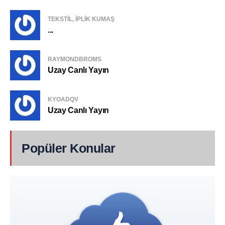
TEKSTIL, IPLIK KUMAŞ
...
RAYMONDBROMS
Uzay Canlı Yayın
KYOADQV
Uzay Canlı Yayın
Popüler Konular