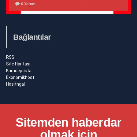
0 Yorum
Bağlantılar
RSS
Site Haritası
Kamueposta
Ekonomikhost
Hositngal
Sitemden haberdar
olmak için