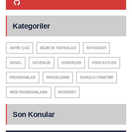
Kategoriler
ANTIK ÇAĞ
BILIM VE TEKNOLOJI
BIYOGRAFI
GENEL
GÜVENLIK
HABERLER
PODCASTLER
PROGRAMLAR
PROJELERIM
SUNUCU YÖNETIMI
WEB PROGRAMLAMA
İNTERNET
Son Konular