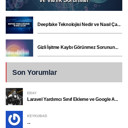
ve Varlık Sorunsalı
Deepfake Teknolojisi Nedir ve Nasıl Ça...
Gizli İşitme Kaybı Görünmez Sorunun...
Son Yorumlar
ERAY
Laravel Yardımcı Sınıf Ekleme ve Google A...
KEYKUBAD
...