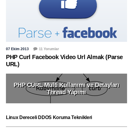
07 Ekim 2013
11 Yorumlar
PHP Curl Facebook Video Url Almak (Parse
URL)
PHP CURL Multi Kullanımı ve Detayları
Thread Yapımı
Linux Dereceli DDOS Koruma Teknikleri