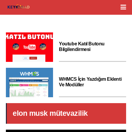
Youtube Katıl Butonu
Bilgilendirmesi
WHMCS İçin Yazdığım Eklenti
Ve Modüller
elon musk mütevazilik