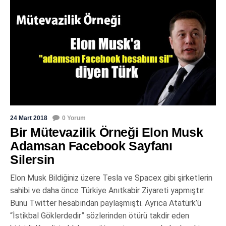
24 Mart 2018
0 Yorum
Bir Mütevazilik Örneği Elon Musk
Adamsan Facebook Sayfanı
Silersin
Elon Musk Bildiğiniz üzere Tesla ve Spacex gibi şirketlerin
sahibi ve daha önce Türkiye Anıtkabir Ziyareti yapmıştır.
Bunu Twitter hesabından paylaşmıştı. Ayrıca Atatürk’ü
“İstikbal Göklerdedir” sözlerinden ötürü takdir eden