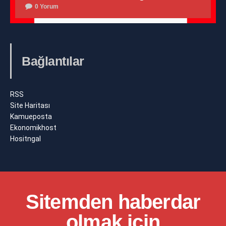
0 Yorum
Bağlantılar
RSS
Site Haritası
Kamueposta
Ekonomikhost
Hositngal
Sitemden haberdar
olmak için