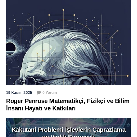
19 Kasım 2025
0 Yorum
Roger Penrose Matematikçi, Fizikçi ve Bilim
İnsanı Hayatı ve Katkıları
Kakutani Problemi İşlevlerin Çaprazlama