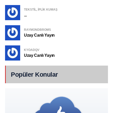
TEKSTIL, IPLIK KUMAŞ
...
RAYMONDBROMS
Uzay Canlı Yayın
KYOADQV
Uzay Canlı Yayın
Popüler Konular