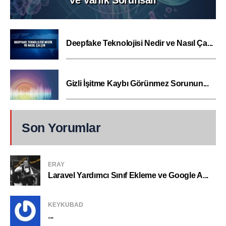
ve Varlık Sorunsalı
Deepfake Teknolojisi Nedir ve Nasıl Ça...
Gizli İşitme Kaybı Görünmez Sorunun...
Son Yorumlar
ERAY
Laravel Yardımcı Sınıf Ekleme ve Google A...
KEYKUBAD
...