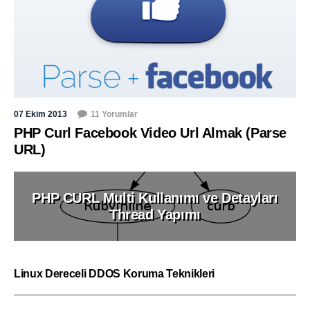
07 Ekim 2013
11 Yorumlar
PHP Curl Facebook Video Url Almak (Parse
URL)
PHP CURL Multi Kullanımı ve Detayları
Thread Yapımı
Linux Dereceli DDOS Koruma Teknikleri