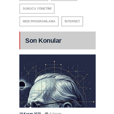
SUNUCU YÖNETIMI
WEB PROGRAMLAMA
İNTERNET
Son Konular
19 Kasım 2025
0 Yorum