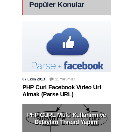
Popüler Konular
07 Ekim 2013
11 Yorumlar
PHP Curl Facebook Video Url
Almak (Parse URL)
PHP CURL Multi Kullanımı ve
Detayları Thread Yapımı