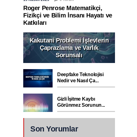
Roger Penrose Matematikçi,
Fizikçi ve Bilim İnsanı Hayatı ve
Katkıları
Kakutani Problemi İşlevlerin
Çaprazlama ve Varlık
Sorunsalı
Deepfake Teknolojisi
Nedir ve Nasıl Ça...
Gizli İşitme Kaybı
Görünmez Sorunun...
Son Yorumlar