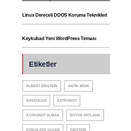
Linux Dereceli DDOS Koruma Teknikleri
Keykubad Yeni WordPress Teması
Etiketler
ALBERT EINSTEIN
ANTIK MISIR
ARKEOLOJI
ASTRONOT
ASTRONOT OLMAK
BÜYÜK PATLAMA
DÜNYA DIŞI YAŞAM
EINSTEIN