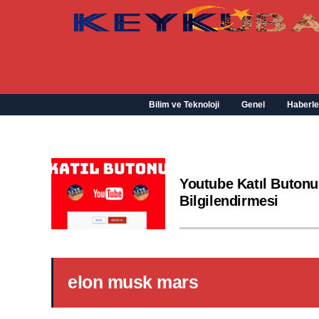
Bilim ve Teknoloji
Genel
Haberle
Youtube Katıl Butonu
Bilgilendirmesi
elon musk mars