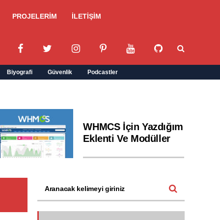
PROJELERİM
İLETİŞİM
Biyografi
Güvenlik
Podcastler
WHMCS İçin Yazdığım
Eklenti Ve Modüller