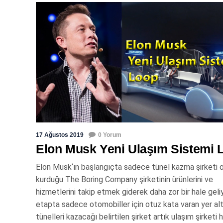
17 Ağustos 2019
0 Yorum
Elon Musk Yeni Ulaşım Sistemi 
Elon Musk‘ın başlangıçta sadece tünel kazma şirketi o
kurduğu The Boring Company şirketinin ürünlerini ve
hizmetlerini takip etmek giderek daha zor bir hale geliy
etapta sadece otomobiller için otuz kata varan yer alt
tünelleri kazacağı belirtilen şirket artık ulaşım şirketi 