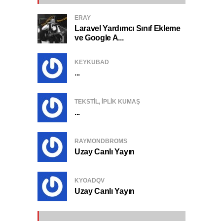
ERAY
Laravel Yardımcı Sınıf Ekleme
ve Google A...
KEYKUBAD
...
TEKSTIL, IPLIK KUMAŞ
...
RAYMONDBROMS
Uzay Canlı Yayın
KYOADQV
Uzay Canlı Yayın