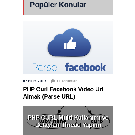
Popüler Konular
07 Ekim 2013
11 Yorumlar
PHP Curl Facebook Video Url
Almak (Parse URL)
PHP CURL Multi Kullanımı ve
Detayları Thread Yapımı