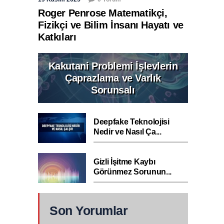
Roger Penrose Matematikçi,
Fizikçi ve Bilim İnsanı Hayatı ve
Katkıları
Kakutani Problemi İşlevlerin
Çaprazlama ve Varlık
Sorunsalı
Deepfake Teknolojisi
Nedir ve Nasıl Ça...
Gizli İşitme Kaybı
Görünmez Sorunun...
Son Yorumlar