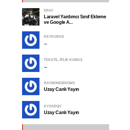
ERAY
Laravel Yardımcı Sınıf Ekleme
ve Google A...
KEYKUBAD
...
TEKSTIL, IPLIK KUMAŞ
...
RAYMONDBROMS
Uzay Canlı Yayın
KYOADQV
Uzay Canlı Yayın