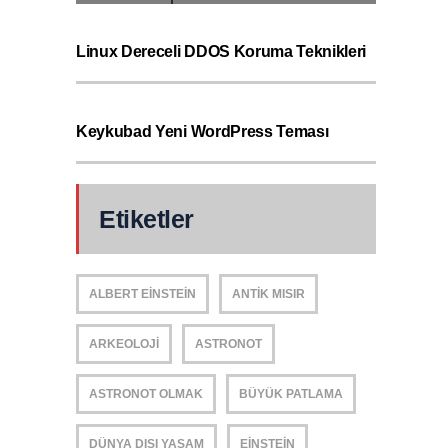
Linux Dereceli DDOS Koruma Teknikleri
Keykubad Yeni WordPress Teması
Etiketler
ALBERT EINSTEIN
ANTIK MISIR
ARKEOLOJI
ASTRONOT
ASTRONOT OLMAK
BÜYÜK PATLAMA
DÜNYA DIŞI YAŞAM
EINSTEIN