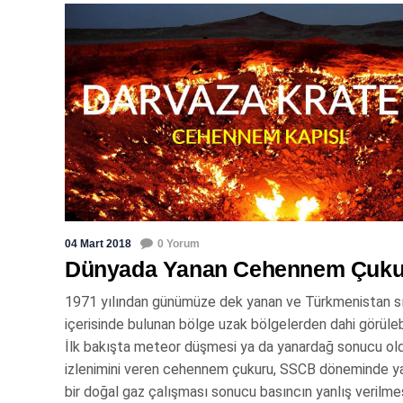
04 Mart 2018
0 Yorum
Dünyada Yanan Cehennem Çuku
1971 yılından günümüze dek yanan ve Türkmenistan sın
içerisinde bulunan bölge uzak bölgelerden dahi görülebi
İlk bakışta meteor düşmesi ya da yanardağ sonucu ol
izlenimini veren cehennem çukuru, SSCB döneminde y
bir doğal gaz çalışması sonucu basıncın yanlış verilme