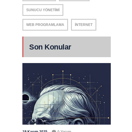
SUNUCU YÖNETIMI
WEB PROGRAMLAMA
İNTERNET
Son Konular
19 Kasım 2025
0 Yorum