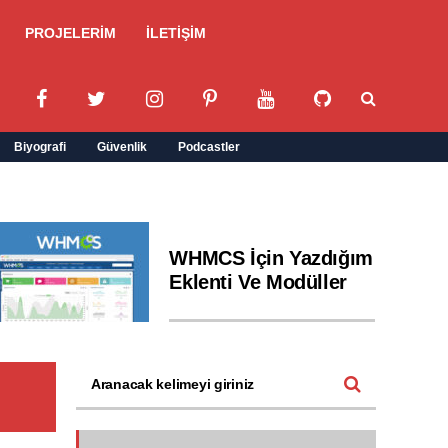
PROJELERİM
İLETİŞİM
Biyografi
Güvenlik
Podcastler
WHMCS İçin Yazdığım
Eklenti Ve Modüller