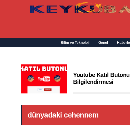
Bilim ve Teknoloji
Genel
Haberle
Youtube Katıl Butonu
Bilgilendirmesi
dünyadaki cehennem