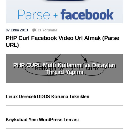
07 Ekim 2013
11 Yorumlar
PHP Curl Facebook Video Url Almak (Parse
URL)
PHP CURL Multi Kullanımı ve Detayları
Thread Yapımı
Linux Dereceli DDOS Koruma Teknikleri
Keykubad Yeni WordPress Teması