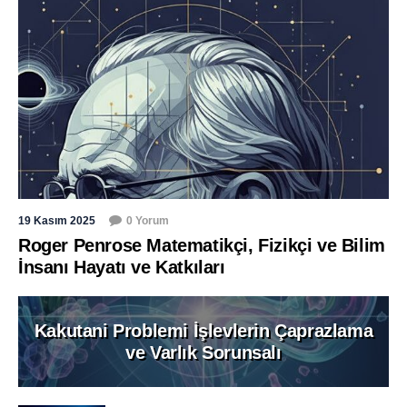
19 Kasım 2025
0 Yorum
Roger Penrose Matematikçi, Fizikçi ve Bilim
İnsanı Hayatı ve Katkıları
Kakutani Problemi İşlevlerin Çaprazlama
ve Varlık Sorunsalı