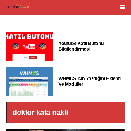
Youtube Katıl Butonu
Bilgilendirmesi
WHMCS İçin Yazdığım Eklenti
Ve Modüller
doktor kafa nakli