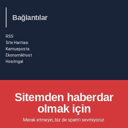
Bağlantılar
RSS
Site Haritası
Kamueposta
Ekonomikhost
Hositngal
Sitemden haberdar
olmak için
Merak etmeyin, biz de spam'ı sevmiyoruz.