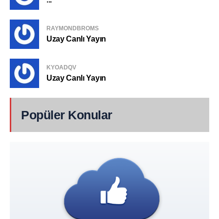
RAYMONDBROMS
Uzay Canlı Yayın
KYOADQV
Uzay Canlı Yayın
Popüler Konular