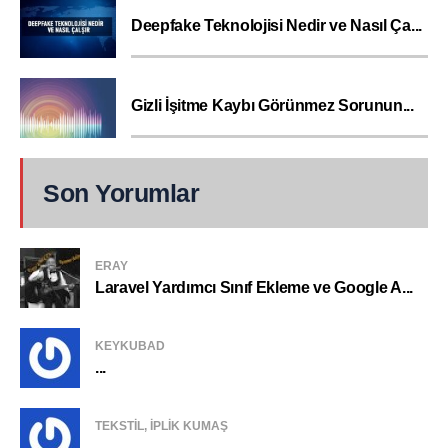
Deepfake Teknolojisi Nedir ve Nasıl Ça...
Gizli İşitme Kaybı Görünmez Sorunun...
Son Yorumlar
ERAY
Laravel Yardımcı Sınıf Ekleme ve Google A...
KEYKUBAD
...
TEKSTIL, IPLIK KUMAŞ
...