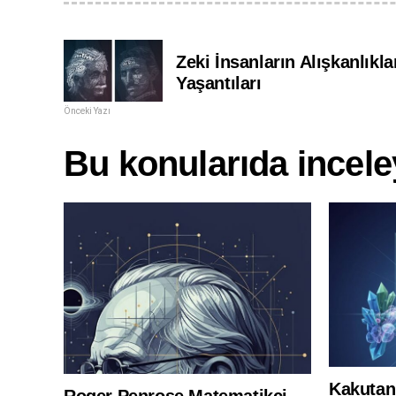
Zeki İnsanların Alışkanlıkla
Yaşantıları
Önceki Yazı
Bu konularıda inceley
Kakutani