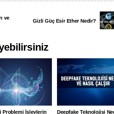
rı ve
Gizli Güç Esir Ether Nedir?
ebilirsiniz
 Problemi İşlevlerin
Deepfake Teknolojisi Ne