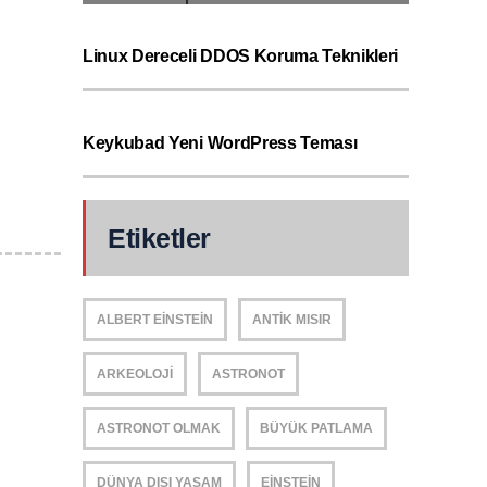
Linux Dereceli DDOS Koruma Teknikleri
Keykubad Yeni WordPress Teması
Etiketler
ALBERT EINSTEIN
ANTIK MISIR
ARKEOLOJI
ASTRONOT
ASTRONOT OLMAK
BÜYÜK PATLAMA
DÜNYA DIŞI YAŞAM
EINSTEIN