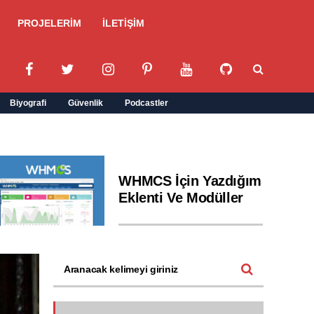
PROJELERİM
İLETİŞİM
Biyografi
Güvenlik
Podcastler
WHMCS İçin Yazdığım
Eklenti Ve Modüller