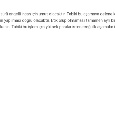
r sürü engelli insan için umut olacaktır. Tabiki bu aşamaya gelene 
min yapılması doğru olacaktır. Etik olup olmaması tamamen ayrı bi
kesin. Tabiki bu işlem için yüksek paralar isteneceği ilk aşamalar 