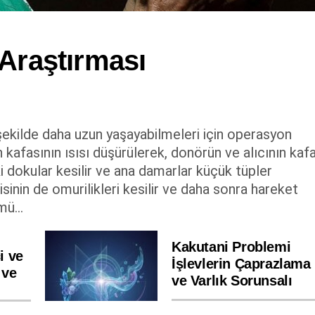
 Araştırması
şekilde daha uzun yaşayabilmeleri için operasyon
kafasının ısısı düşürülerek, donörün ve alıcının kafa
i dokular kesilir ve ana damarlar küçük tüpler
kisinin de omurilikleri kesilir ve daha sonra hareket
ü...
Kakutani Problemi
i ve
İşlevlerin Çaprazlama
 ve
ve Varlık Sorunsalı