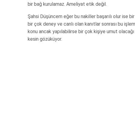
bir bağ kurulamaz. Ameliyat etik değil.
Şahsi Düşüncem eğer bu nakiller başarılı olur ise bi
bir çok deney ve canlı olan kanıtlar sonrası bu işle
konu ancak yapılabilirse bir çok kişiye umut olacağı 
kesin gözüküyor.