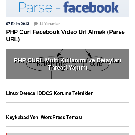
07 Ekim 2013
11 Yorumlar
PHP Curl Facebook Video Url Almak (Parse
URL)
PHP CURL Multi Kullanımı ve Detayları
Thread Yapımı
Linux Dereceli DDOS Koruma Teknikleri
Keykubad Yeni WordPress Teması