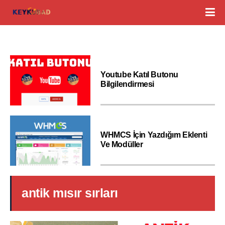
Youtube Katıl Butonu
Bilgilendirmesi
WHMCS İçin Yazdığım Eklenti
Ve Modüller
antik mısır sırları