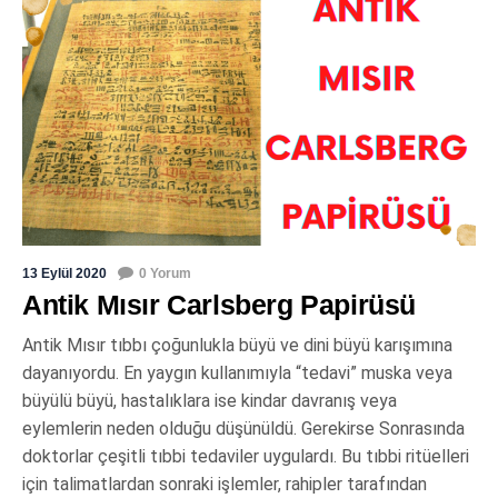
13 Eylül 2020
0 Yorum
Antik Mısır Carlsberg Papirüsü
Antik Mısır tıbbı çoğunlukla büyü ve dini büyü karışımına
dayanıyordu. En yaygın kullanımıyla “tedavi” muska veya
büyülü büyü, hastalıklara ise kindar davranış veya
eylemlerin neden olduğu düşünüldü. Gerekirse Sonrasında
doktorlar çeşitli tıbbi tedaviler uygulardı. Bu tıbbi ritüelleri
için talimatlardan sonraki işlemler, rahipler tarafından