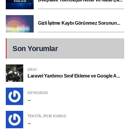
Gizli İşitme Kaybı Görünmez Sorunun...
Son Yorumlar
ERAY
Laravel Yardımcı Sınıf Ekleme ve Google A...
KEYKUBAD
...
TEKSTIL, IPLIK KUMAŞ
...