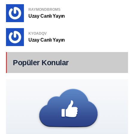
RAYMONDBROMS
Uzay Canlı Yayın
KYOADQV
Uzay Canlı Yayın
Popüler Konular