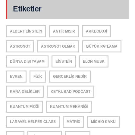
Etiketler
ALBERT EINSTEIN
ANTIK MISIR
ARKEOLOJI
ASTRONOT
ASTRONOT OLMAK
BÜYÜK PATLAMA
DÜNYA DIŞI YAŞAM
EINSTEIN
ELON MUSK
EVREN
FIZIK
GERÇEKLIK NEDIR
KARA DELIKLER
KEYKUBAD PODCAST
KUANTUM FIZIĞI
KUANTUM MEKANIĞI
LARAVEL HELPER CLASS
MATRIX
MICHIO KAKU