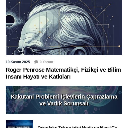
19 Kasım 2025
0 Yorum
Roger Penrose Matematikçi, Fizikçi ve Bilim
İnsanı Hayatı ve Katkıları
Kakutani Problemi İşlevlerin Çaprazlama
ve Varlık Sorunsalı
Deepfake Teknolojisi Nedir ve Nasıl Ça...