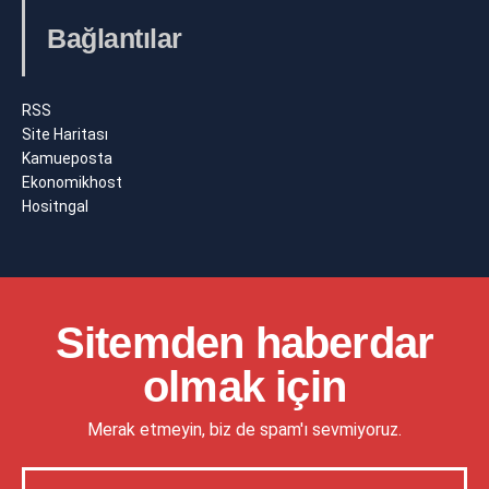
Bağlantılar
RSS
Site Haritası
Kamueposta
Ekonomikhost
Hositngal
Sitemden haberdar
olmak için
Merak etmeyin, biz de spam'ı sevmiyoruz.