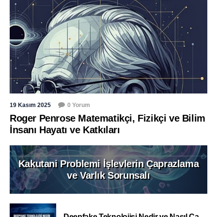
19 Kasım 2025
0 Yorum
Roger Penrose Matematikçi, Fizikçi ve Bilim
İnsanı Hayatı ve Katkıları
Kakutani Problemi İşlevlerin Çaprazlama
ve Varlık Sorunsalı
Deepfake Teknolojisi Nedir ve Nasıl Ça...