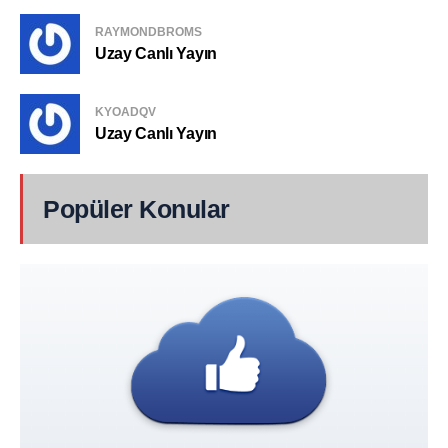
RAYMONDBROMS
Uzay Canlı Yayın
KYOADQV
Uzay Canlı Yayın
Popüler Konular