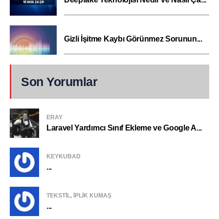
Gizli İşitme Kaybı Görünmez Sorunun...
Son Yorumlar
ERAY
Laravel Yardımcı Sınıf Ekleme ve Google A...
KEYKUBAD
...
TEKSTIL, IPLIK KUMAŞ
...