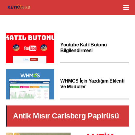
Youtube Katıl Butonu
Bilgilendirmesi
WHMCS İçin Yazdığım Eklenti
Ve Modüller
Antik Mısır Carlsberg Papirüsü