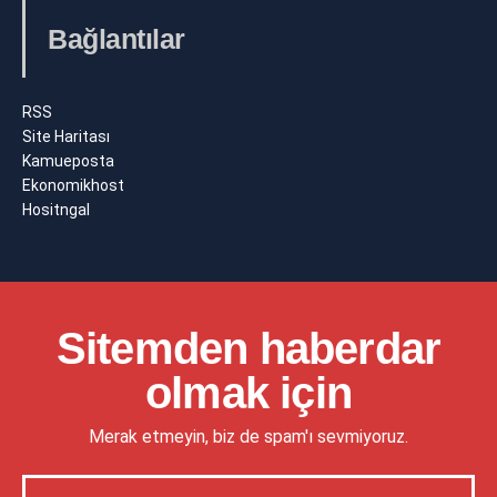
Bağlantılar
RSS
Site Haritası
Kamueposta
Ekonomikhost
Hositngal
Sitemden haberdar
olmak için
Merak etmeyin, biz de spam'ı sevmiyoruz.