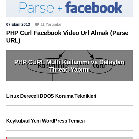
07 Ekim 2013
11 Yorumlar
PHP Curl Facebook Video Url Almak (Parse
URL)
PHP CURL Multi Kullanımı ve Detayları
Thread Yapımı
Linux Dereceli DDOS Koruma Teknikleri
Keykubad Yeni WordPress Teması