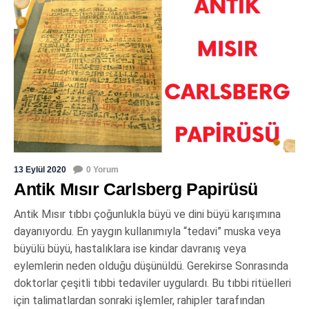
13 Eylül 2020
0 Yorum
Antik Mısır Carlsberg Papirüsü
Antik Mısır tıbbı çoğunlukla büyü ve dini büyü karışımına
dayanıyordu. En yaygın kullanımıyla “tedavi” muska veya
büyülü büyü, hastalıklara ise kindar davranış veya
eylemlerin neden olduğu düşünüldü. Gerekirse Sonrasında
doktorlar çeşitli tıbbi tedaviler uygulardı. Bu tıbbi ritüelleri
için talimatlardan sonraki işlemler, rahipler tarafından