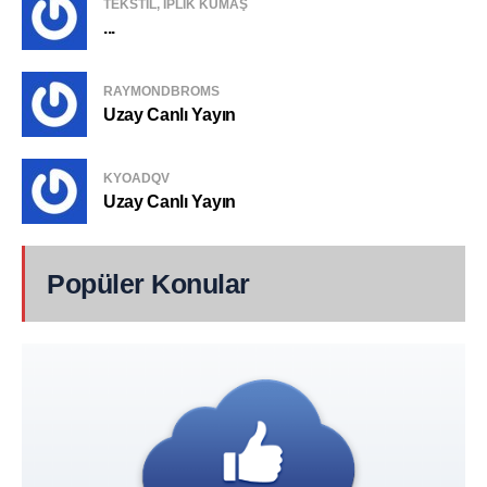
TEKSTIL, IPLIK KUMAŞ
...
RAYMONDBROMS
Uzay Canlı Yayın
KYOADQV
Uzay Canlı Yayın
Popüler Konular