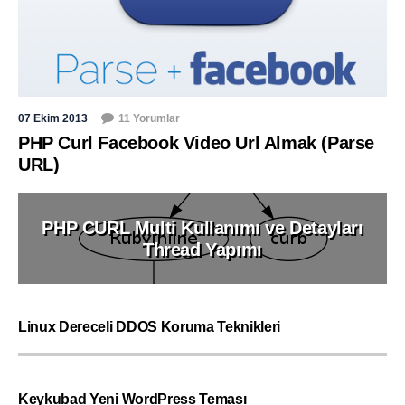
07 Ekim 2013
11 Yorumlar
PHP Curl Facebook Video Url Almak (Parse
URL)
PHP CURL Multi Kullanımı ve Detayları
Thread Yapımı
Linux Dereceli DDOS Koruma Teknikleri
Keykubad Yeni WordPress Teması