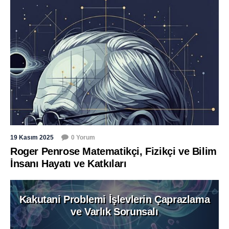
19 Kasım 2025
0 Yorum
Roger Penrose Matematikçi, Fizikçi ve Bilim
İnsanı Hayatı ve Katkıları
Kakutani Problemi İşlevlerin Çaprazlama
ve Varlık Sorunsalı