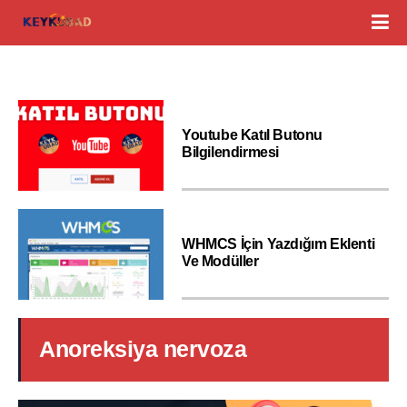
Youtube Katıl Butonu
Bilgilendirmesi
WHMCS İçin Yazdığım Eklenti
Ve Modüller
Anoreksiya nervoza