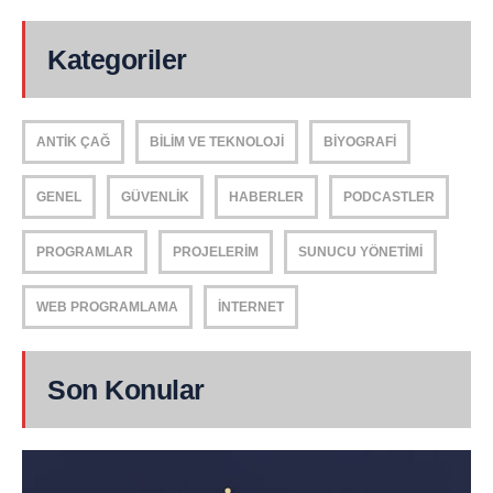
Kategoriler
ANTIK ÇAĞ
BILIM VE TEKNOLOJI
BIYOGRAFI
GENEL
GÜVENLIK
HABERLER
PODCASTLER
PROGRAMLAR
PROJELERIM
SUNUCU YÖNETIMI
WEB PROGRAMLAMA
İNTERNET
Son Konular