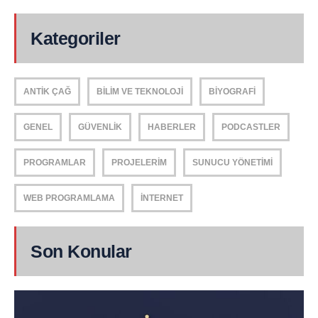
Kategoriler
ANTIK ÇAĞ
BILIM VE TEKNOLOJI
BIYOGRAFI
GENEL
GÜVENLIK
HABERLER
PODCASTLER
PROGRAMLAR
PROJELERIM
SUNUCU YÖNETIMI
WEB PROGRAMLAMA
İNTERNET
Son Konular