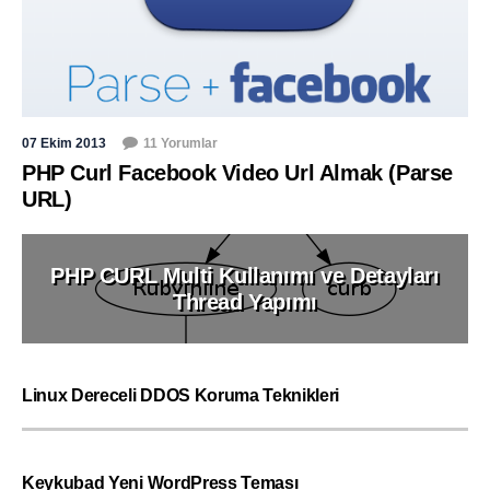
07 Ekim 2013
11 Yorumlar
PHP Curl Facebook Video Url Almak (Parse
URL)
PHP CURL Multi Kullanımı ve Detayları
Thread Yapımı
Linux Dereceli DDOS Koruma Teknikleri
Keykubad Yeni WordPress Teması