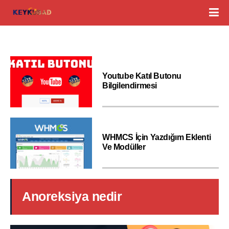
Youtube Katıl Butonu
Bilgilendirmesi
WHMCS İçin Yazdığım Eklenti
Ve Modüller
Anoreksiya nedir