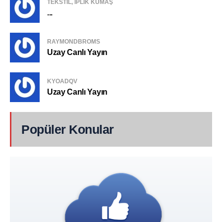
TEKSTIL, IPLIK KUMAŞ
...
RAYMONDBROMS
Uzay Canlı Yayın
KYOADQV
Uzay Canlı Yayın
Popüler Konular