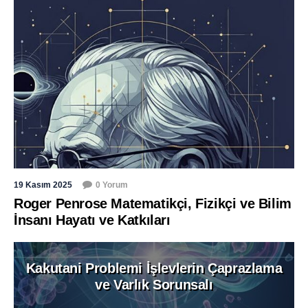
19 Kasım 2025
0 Yorum
Roger Penrose Matematikçi, Fizikçi ve Bilim
İnsanı Hayatı ve Katkıları
Kakutani Problemi İşlevlerin Çaprazlama
ve Varlık Sorunsalı