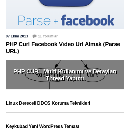
07 Ekim 2013
11 Yorumlar
PHP Curl Facebook Video Url Almak (Parse
URL)
PHP CURL Multi Kullanımı ve Detayları
Thread Yapımı
Linux Dereceli DDOS Koruma Teknikleri
Keykubad Yeni WordPress Teması