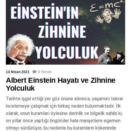
14 Nisan 2021
0 Yorum
Albert Einstein Hayatı ve Zihnine
Yolculuk
Tarihte işgal ettiği yer göz önüne alınınca, yaşarnını tekrar
incelerneye çalışmak için birkaç neden bulunmaktadır. İlk
olarak, onun kuramları öylesine derinlik ve bilgelik sahibi ki,
on yıllar önce yaptığı öngörüler hala manşetiere egemen
olmayı sürdürüyor, bu nedenle bu kurarnların kökeninde