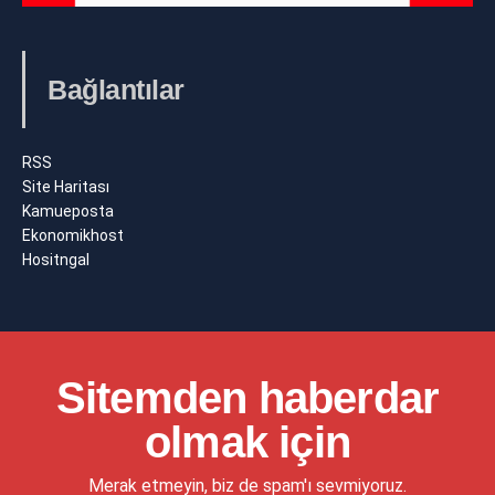
Bağlantılar
RSS
Site Haritası
Kamueposta
Ekonomikhost
Hositngal
Sitemden haberdar
olmak için
Merak etmeyin, biz de spam'ı sevmiyoruz.