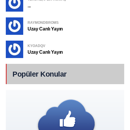
...
RAYMONDBROMS
Uzay Canlı Yayın
KYOADQV
Uzay Canlı Yayın
Popüler Konular