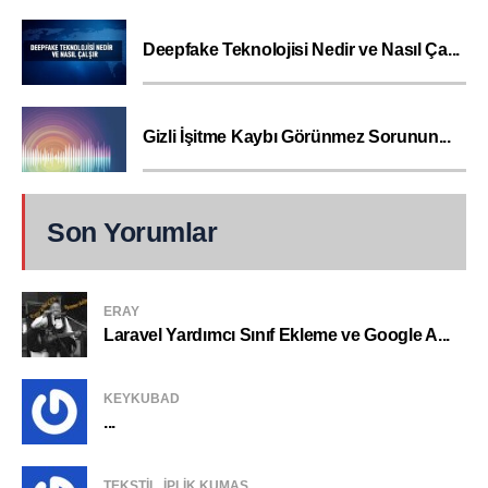
Deepfake Teknolojisi Nedir ve Nasıl Ça...
Gizli İşitme Kaybı Görünmez Sorunun...
Son Yorumlar
ERAY
Laravel Yardımcı Sınıf Ekleme ve Google A...
KEYKUBAD
...
TEKSTIL, IPLIK KUMAŞ