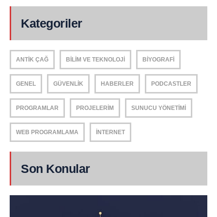
Kategoriler
ANTIK ÇAĞ
BILIM VE TEKNOLOJI
BIYOGRAFI
GENEL
GÜVENLIK
HABERLER
PODCASTLER
PROGRAMLAR
PROJELERIM
SUNUCU YÖNETIMI
WEB PROGRAMLAMA
İNTERNET
Son Konular