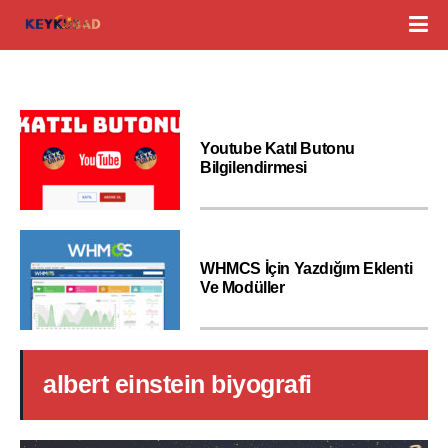
Youtube Katıl Butonu
Bilgilendirmesi
WHMCS İçin Yazdığım Eklenti
Ve Modüller
albert einstein biyografi