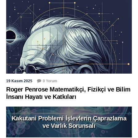
19 Kasım 2025
0 Yorum
Roger Penrose Matematikçi, Fizikçi ve Bilim
İnsanı Hayatı ve Katkıları
Kakutani Problemi İşlevlerin Çaprazlama
ve Varlık Sorunsalı