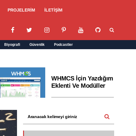
PROJELERİM
İLETİŞİM
Biyografi
Güvenlik
Podcastler
WHMCS İçin Yazdığım
Eklenti Ve Modüller