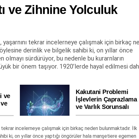
tı ve Zihnine Yolculuk
a, yaşarnını tekrar incelerneye çalışmak için birkaç 
lesine derinlik ve bilgelik sahibi ki, on yıllar önce
 olmayı sürdürüyor, bu nedenle bu kurarnların
ük bir önem taşıyor. 1920’lerde hayal edilmesi dah
Kakutani Problemi
i ve
İşlevlerin Çaprazlama
 ve
ve Varlık Sorunsalı
ı tekrar incelerneye çalışmak için birkaç neden bulunmaktadır. İlk
sahibi ki, on yıllar önce yaptığı öngörüler hala manşetiere egemen