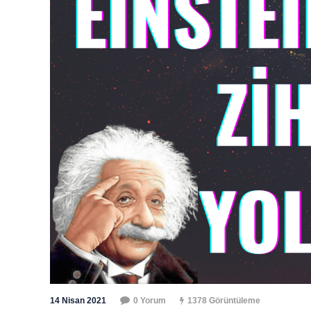
14 Nisan 2021
0 Yorum
1378 Görüntüleme