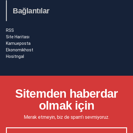
Bağlantılar
RSS
Site Haritası
Kamueposta
Ekonomikhost
Hositngal
Sitemden haberdar
olmak için
Merak etmeyin, biz de spam'ı sevmiyoruz.