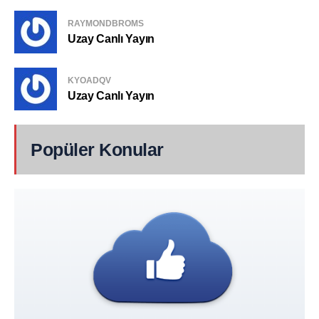
RAYMONDBROMS
Uzay Canlı Yayın
KYOADQV
Uzay Canlı Yayın
Popüler Konular