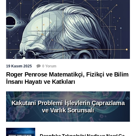
19 Kasım 2025
0 Yorum
Roger Penrose Matematikçi, Fizikçi ve Bilim
İnsanı Hayatı ve Katkıları
Kakutani Problemi İşlevlerin Çaprazlama
ve Varlık Sorunsalı