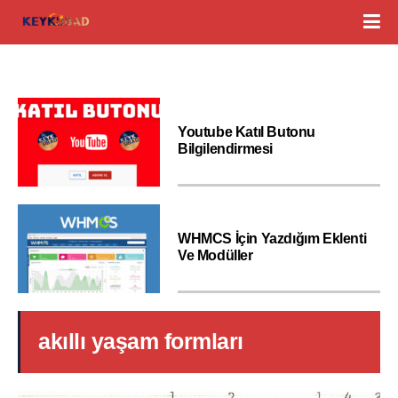
Youtube Katıl Butonu
Bilgilendirmesi
WHMCS İçin Yazdığım Eklenti
Ve Modüller
akıllı yaşam formları