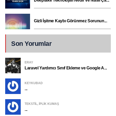
Deepfake Teknolojisi Nedir ve Nasıl Ça...
Gizli İşitme Kaybı Görünmez Sorunun...
Son Yorumlar
ERAY
Laravel Yardımcı Sınıf Ekleme ve Google A...
KEYKUBAD
...
TEKSTIL, IPLIK KUMAŞ
...