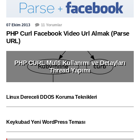
07 Ekim 2013
11 Yorumlar
PHP Curl Facebook Video Url Almak (Parse
URL)
PHP CURL Multi Kullanımı ve Detayları
Thread Yapımı
Linux Dereceli DDOS Koruma Teknikleri
Keykubad Yeni WordPress Teması