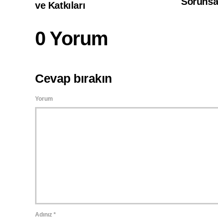
Sorunsa
ve Katkıları
0 Yorum
Cevap bırakın
Yorum
Adınız
*