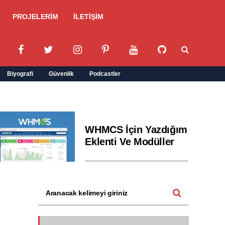
PROJELERİM
İLETİŞİM
Biyografi
Güvenlik
Podcastler
WHMCS İçin Yazdığım
Eklenti Ve Modüller