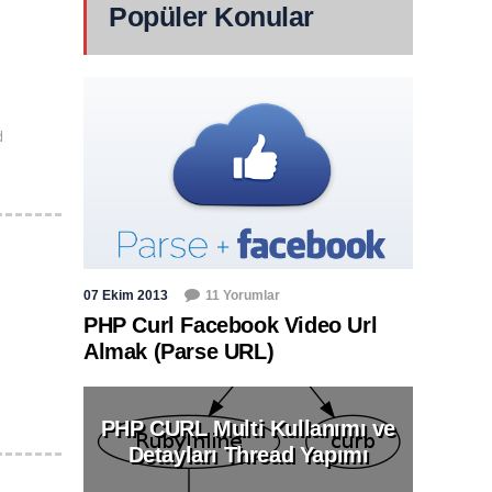
Popüler Konular
d
07 Ekim 2013
11 Yorumlar
PHP Curl Facebook Video Url
Almak (Parse URL)
PHP CURL Multi Kullanımı ve
Detayları Thread Yapımı