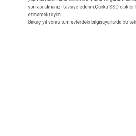
sonrası almanızı tavsiye ederim.Çünkü SSD diskler No
etmemekteyim.
Birkaç yıl sonra tüm evlerdeki bilgisayarlarda bu tekn