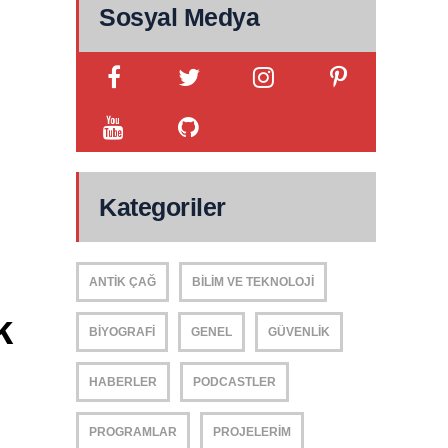
Sosyal Medya
Kategoriler
ANTIK ÇAĞ
BILIM VE TEKNOLOJI
 
BIYOGRAFI
GENEL
GÜVENLIK
HABERLER
PODCASTLER
PROGRAMLAR
PROJELERIM