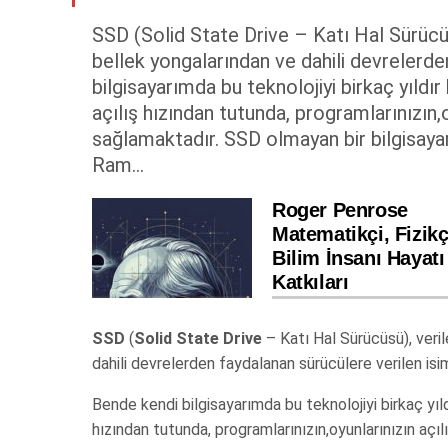
SSD (Solid State Drive – Katı Hal Sürücüs
bellek yongalarından ve dahili devrelerde
bilgisayarımda bu teknolojiyi birkaç yıldır
açılış hızından tutunda, programlarınızın,o
sağlamaktadır. SSD olmayan bir bilgisaya
Ram...
Roger Penrose
Matematikçi, Fizikç
Bilim İnsanı Hayatı
Katkıları
SSD
(
Solid State Drive
– Katı Hal Sürücüsü), veril
dahili devrelerden faydalanan sürücülere verilen isim
Bende kendi bilgisayarımda bu teknolojiyi birkaç yıld
hızından tutunda, programlarınızın,oyunlarınızın açıl