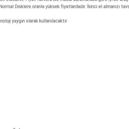
rmal Disklere oranla yüksek fiyatlardadır. İkinci el almanızı tav
oloji yaygın olarak kullanılacaktır.