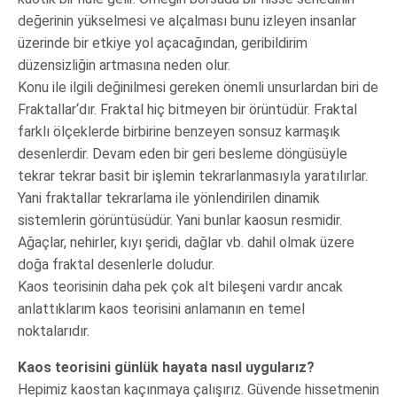
değerinin yükselmesi ve alçalması bunu izleyen insanlar
üzerinde bir etkiye yol açacağından, geribildirim
düzensizliğin artmasına neden olur.
Konu ile ilgili değinilmesi gereken önemli unsurlardan biri de
Fraktallar‘dır. Fraktal hiç bitmeyen bir örüntüdür. Fraktal
farklı ölçeklerde birbirine benzeyen sonsuz karmaşık
desenlerdir. Devam eden bir geri besleme döngüsüyle
tekrar tekrar basit bir işlemin tekrarlanmasıyla yaratılırlar.
Yani fraktallar tekrarlama ile yönlendirilen dinamik
sistemlerin görüntüsüdür. Yani bunlar kaosun resmidir.
Ağaçlar, nehirler, kıyı şeridi, dağlar vb. dahil olmak üzere
doğa fraktal desenlerle doludur.
Kaos teorisinin daha pek çok alt bileşeni vardır ancak
anlattıklarım kaos teorisini anlamanın en temel
noktalarıdır.
Kaos teorisini günlük hayata nasıl uygularız?
Hepimiz kaostan kaçınmaya çalışırız. Güvende hissetmenin