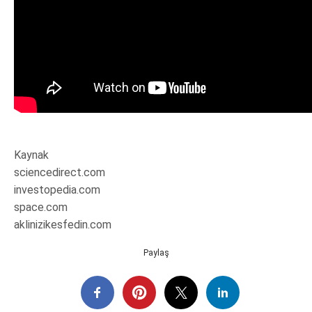
Kaynak
sciencedirect.com
investopedia.com
space.com
aklinizikesfedin.com
Paylaş