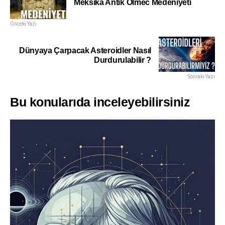
Meksika Antik Olmec Medeniyeti
Önceki Yazı
Dünyaya Çarpacak Asteroidler Nasıl
Durdurulabilir ?
Sonraki Yazı
Bu konularıda inceleyebilirsiniz