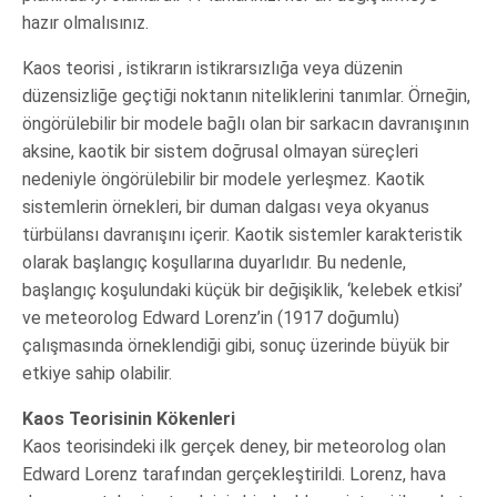
hazır olmalısınız.
Kaos teorisi , istikrarın istikrarsızlığa veya düzenin
düzensizliğe geçtiği noktanın niteliklerini tanımlar. Örneğin,
öngörülebilir bir modele bağlı olan bir sarkacın davranışının
aksine, kaotik bir sistem doğrusal olmayan süreçleri
nedeniyle öngörülebilir bir modele yerleşmez. Kaotik
sistemlerin örnekleri, bir duman dalgası veya okyanus
türbülansı davranışını içerir. Kaotik sistemler karakteristik
olarak başlangıç koşullarına duyarlıdır. Bu nedenle,
başlangıç koşulundaki küçük bir değişiklik, ‘kelebek etkisi’
ve meteorolog Edward Lorenz’in (1917 doğumlu)
çalışmasında örneklendiği gibi, sonuç üzerinde büyük bir
etkiye sahip olabilir.
Kaos Teorisinin Kökenleri
Kaos teorisindeki ilk gerçek deney, bir meteorolog olan
Edward Lorenz tarafından gerçekleştirildi. Lorenz, hava