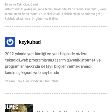
Bilim ve Teknoloji
,
Genel
deterministik yaklaşım
,
kaos teorisi hakkında
,
kaos teorisi kim buldu
,
kaos
teorisi nedir
,
kaos teorisi ve kelebek etkisi
,
kelebek etkisi ne anlama gelir
,
kelebek etkisi nedir
,
Öngörülmezlik İlkesi
keykubad
2012 yılında yeni kimliği ve yeni bilgilerle sizlere
teknoloji,web programlama,tasarim,güvenlik,internet ve
programlar hakkında detaylı bilgiler vermek amaçlı
kurulmuş kişisel web sayfamdır.
Yazara Göre Tüm Gönderileri Görüntüle