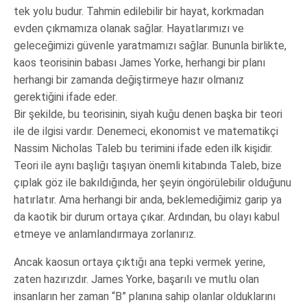
tek yolu budur. Tahmin edilebilir bir hayat, korkmadan
evden çıkmamıza olanak sağlar. Hayatlarımızı ve
geleceğimizi güvenle yaratmamızı sağlar. Bununla birlikte,
kaos teorisinin babası James Yorke, herhangi bir planı
herhangi bir zamanda değiştirmeye hazır olmanız
gerektiğini ifade eder.
Bir şekilde, bu teorisinin, siyah kuğu denen başka bir teori
ile de ilgisi vardır. Denemeci, ekonomist ve matematikçi
Nassim Nicholas Taleb bu terimini ifade eden ilk kişidir.
Teori ile aynı başlığı taşıyan önemli kitabında Taleb, bize
çıplak göz ile bakıldığında, her şeyin öngörülebilir olduğunu
hatırlatır. Ama herhangi bir anda, beklemediğimiz garip ya
da kaotik bir durum ortaya çıkar. Ardından, bu olayı kabul
etmeye ve anlamlandırmaya zorlanırız.
Ancak kaosun ortaya çıktığı ana tepki vermek yerine,
zaten hazırızdır. James Yorke, başarılı ve mutlu olan
insanların her zaman “B” planına sahip olanlar olduklarını