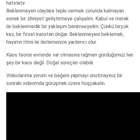
hatırlatır.
Beklenmeyen olaylara tepki vermek zorunda kalmayan
esnek bir zihniyet geliştirmeye çalışalım. Kabul ve merak
ile beklenmedik bir yaklaşım benimseyelim. Çünkü birçok
kez, bir fırsat kaostan doğar. Beklenmeyeni beklemek,
hayatın ritmi ile ilerlemenize yardımcı olur.
Kaos teorisi evrende var olmasına rağmen gördüğümüz her
şey bir kaos değil. Doğal süreçler olabilir.
Videolarıma yorum ve beğeni yapmayı unutmayınız bir
sonraki videomda görüşmek üzere hoşçakalın.