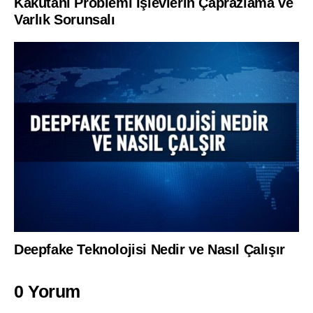
Kakutani Problemi İşlevlerin Çaprazlama ve
Varlık Sorunsalı
Deepfake Teknolojisi Nedir ve Nasıl Çalışır
0 Yorum