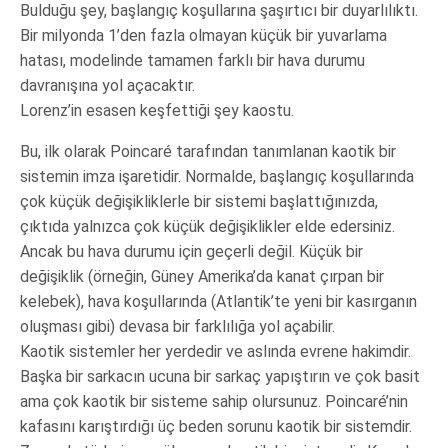
Bulduğu şey, başlangıç koşullarına şaşırtıcı bir duyarlılıktı.
Bir milyonda 1’den fazla olmayan küçük bir yuvarlama
hatası, modelinde tamamen farklı bir hava durumu
davranışına yol açacaktır.
Lorenz’in esasen keşfettiği şey kaostu.
Bu, ilk olarak Poincaré tarafından tanımlanan kaotik bir
sistemin imza işaretidir. Normalde, başlangıç koşullarında
çok küçük değişikliklerle bir sistemi başlattığınızda,
çıktıda yalnızca çok küçük değişiklikler elde edersiniz.
Ancak bu hava durumu için geçerli değil. Küçük bir
değişiklik (örneğin, Güney Amerika’da kanat çırpan bir
kelebek), hava koşullarında (Atlantik’te yeni bir kasırganın
oluşması gibi) devasa bir farklılığa yol açabilir.
Kaotik sistemler her yerdedir ve aslında evrene hakimdir.
Başka bir sarkacın ucuna bir sarkaç yapıştırın ve çok basit
ama çok kaotik bir sisteme sahip olursunuz. Poincaré’nin
kafasını karıştırdığı üç beden sorunu kaotik bir sistemdir.