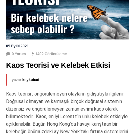
05 Eylül 2021
0 Yorum
1402 Görüntüleme
Kaos Teorisi ve Kelebek Etkisi
yazar
keykubad
Kaos teorisi , öngörülemeyen olayların gidişatıyla ilgilenir.
Doğrusal olmayan ve karmaşık birçok doğrusal sistemin
düzensiz ve öngörülemeyen zaman evrimi kaos olarak
bilinmektedir.. Kaos, en iyi Lorentz’in ünlü kelebek etkisiyle
açıklanabilir: Bugün Hong Kong’da havayı karıştıran bir
kelebeğin önümüzdeki ay New York’taki fırtına sistemlerini