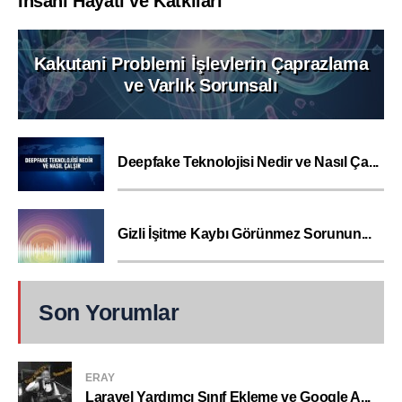
İnsanı Hayatı ve Katkıları
Kakutani Problemi İşlevlerin Çaprazlama
ve Varlık Sorunsalı
Deepfake Teknolojisi Nedir ve Nasıl Ça...
Gizli İşitme Kaybı Görünmez Sorunun...
Son Yorumlar
ERAY
Laravel Yardımcı Sınıf Ekleme ve Google A...