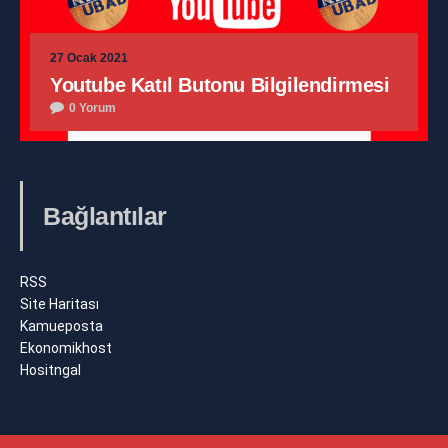
27 Ocak 2021
Youtube Katıl Butonu Bilgilendirmesi
0 Yorum
Bağlantılar
RSS
Site Haritası
Kamueposta
Ekonomikhost
Hositngal