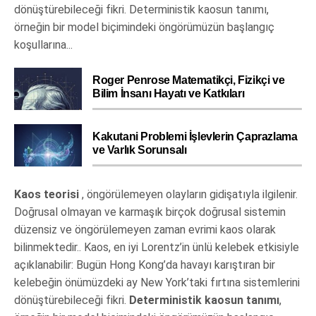
dönüştürebileceği fikri. Deterministik kaosun tanımı,
örneğin bir model biçimindeki öngörümüzün başlangıç
koşullarına...
Roger Penrose Matematikçi, Fizikçi ve
Bilim İnsanı Hayatı ve Katkıları
Kakutani Problemi İşlevlerin Çaprazlama
ve Varlık Sorunsalı
Kaos teorisi
, öngörülemeyen olayların gidişatıyla ilgilenir.
Doğrusal olmayan ve karmaşık birçok doğrusal sistemin
düzensiz ve öngörülemeyen zaman evrimi kaos olarak
bilinmektedir.. Kaos, en iyi Lorentz’in ünlü kelebek etkisiyle
açıklanabilir: Bugün Hong Kong’da havayı karıştıran bir
kelebeğin önümüzdeki ay New York’taki fırtına sistemlerini
dönüştürebileceği fikri.
Deterministik kaosun tanımı
,