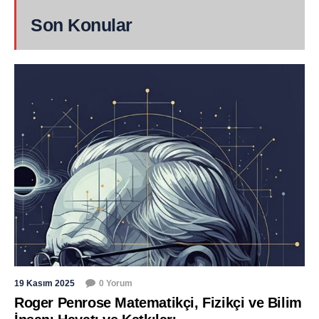
Son Konular
19 Kasım 2025
0 Yorum
Roger Penrose Matematikçi, Fizikçi ve Bilim