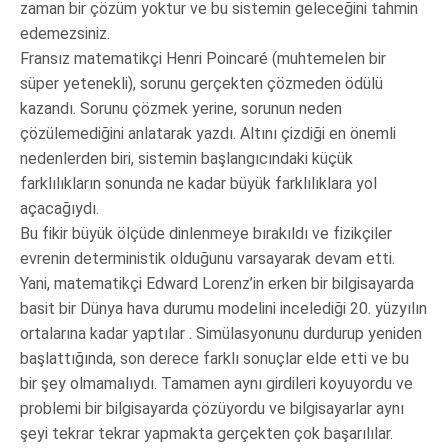
zaman bir çözüm yoktur ve bu sistemin geleceğini tahmin
edemezsiniz.
Fransız matematikçi Henri Poincaré (muhtemelen bir
süper yetenekli), sorunu gerçekten çözmeden ödülü
kazandı. Sorunu çözmek yerine, sorunun neden
çözülemediğini anlatarak yazdı. Altını çizdiği en önemli
nedenlerden biri, sistemin başlangıcındaki küçük
farklılıkların sonunda ne kadar büyük farklılıklara yol
açacağıydı.
Bu fikir büyük ölçüde dinlenmeye bırakıldı ve fizikçiler
evrenin deterministik olduğunu varsayarak devam etti.
Yani, matematikçi Edward Lorenz’in erken bir bilgisayarda
basit bir Dünya hava durumu modelini incelediği 20. yüzyılın
ortalarına kadar yaptılar . Simülasyonunu durdurup yeniden
başlattığında, son derece farklı sonuçlar elde etti ve bu
bir şey olmamalıydı. Tamamen aynı girdileri koyuyordu ve
problemi bir bilgisayarda çözüyordu ve bilgisayarlar aynı
şeyi tekrar tekrar yapmakta gerçekten çok başarılılar.