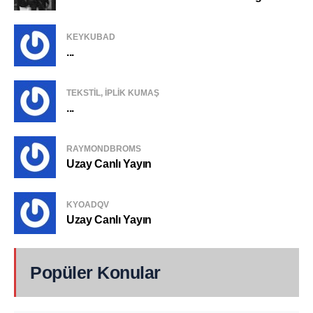
KEYKUBAD
...
TEKSTIL, IPLIK KUMAŞ
...
RAYMONDBROMS
Uzay Canlı Yayın
KYOADQV
Uzay Canlı Yayın
Popüler Konular