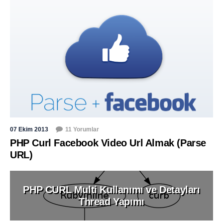
07 Ekim 2013
11 Yorumlar
PHP Curl Facebook Video Url Almak (Parse
URL)
PHP CURL Multi Kullanımı ve Detayları
Thread Yapımı