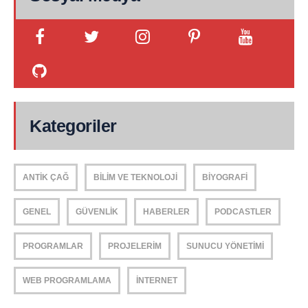
Kategoriler
ANTIK ÇAĞ
BILIM VE TEKNOLOJI
BIYOGRAFI
GENEL
GÜVENLIK
HABERLER
PODCASTLER
PROGRAMLAR
PROJELERIM
SUNUCU YÖNETIMI
WEB PROGRAMLAMA
İNTERNET