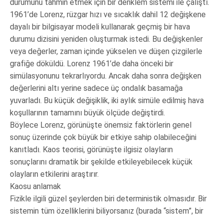
durumunu tahmin etmek için bir denklem sistemi ile çalıştı.
1961’de Lorenz, rüzgar hızı ve sıcaklık dahil 12 değişkene
dayalı bir bilgisayar modeli kullanarak geçmiş bir hava
durumu dizisini yeniden oluşturmak istedi. Bu değişkenler
veya değerler, zaman içinde yükselen ve düşen çizgilerle
grafiğe döküldü. Lorenz 1961’de daha önceki bir
simülasyonunu tekrarlıyordu. Ancak daha sonra değişken
değerlerini altı yerine sadece üç ondalık basamağa
yuvarladı. Bu küçük değişiklik, iki aylık simüle edilmiş hava
koşullarının tamamını büyük ölçüde değiştirdi.
Böylece Lorenz, görünüşte önemsiz faktörlerin genel
sonuç üzerinde çok büyük bir etkiye sahip olabileceğini
kanıtladı. Kaos teorisi, görünüşte ilgisiz olayların
sonuçlarını dramatik bir şekilde etkileyebilecek küçük
olayların etkilerini araştırır.
Kaosu anlamak
Fizikle ilgili güzel şeylerden biri deterministik olmasıdır. Bir
sistemin tüm özelliklerini biliyorsanız (burada “sistem”, bir