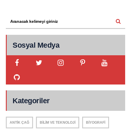
Sosyal Medya
Kategoriler
ANTIK ÇAĞ
BILIM VE TEKNOLOJI
BIYOGRAFI