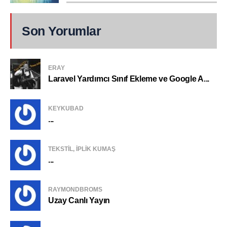
Son Yorumlar
ERAY
Laravel Yardımcı Sınıf Ekleme ve Google A...
KEYKUBAD
...
TEKSTIL, IPLIK KUMAŞ
...
RAYMONDBROMS
Uzay Canlı Yayın