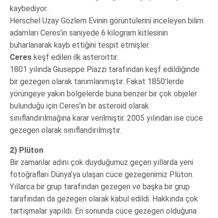
kaybediyor.
Herschel Uzay Gözlem Evinin görüntülerini inceleyen bilim
adamları Ceres’in saniyede 6 kilogram kitlesinin
buharlanarak kayb ettiğini tespit etmişler.
Ceres
keşf edilen ilk asteroittir.
1801 yılında Giuseppe Piazzi tarafından keşf edildiğinde
bir gezegen olarak tanımlanmıştır. Fakat 1850’lerde
yörüngeye yakın bölgelerde buna benzer bir çok objeler
bulunduğu için Ceres’in bir asteroid olarak
sınıflandırılmağına karar verilmiştir. 2005 yılından ise cüce
gezegen olarak sınıflandırılmıştır.
2) Plüton
Bir zamanlar adını çok duyduğumuz geçen yıllarda yeni
fotoğrafları Dünya’ya ulaşan cüce gezegenimiz Plüton.
Yıllarca bir grup tarafından gezegen ve başka bir grup
tarafından da gezegen olarak kabul edildi. Hakkında çok
tartışmalar yapıldı. En sonunda cüce gezegen olduğuna