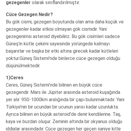
gezegenler
olarak sınıflandırılmıştır.
Cüce Gezegen Nedir?
Bu gök cismi, gezegen boyutunda olan ama daha küçük ve
gezegenler kadar etkisi olmayan gök cismidir. Yani
gezegenimsi asteroid diyebiliriz. Bu gök cisimleri sadece
Güneş’in kütle çekimi sayesinde yörüngede kalmayı
başarırlar ve başka bir etki altına girecek kadar kütleleri
yoktur.Güneş Sistemi’nde binlerce cüce gezegen olduğu
düşünülmektedir.
1)Ceres
Ceres, Güneş Sistemi’nde bilinen en büyük cüce
gezegendir. Mars ile Jüpiter arasında asteroid kuşağında
yer alır. 950-1000km aralığında bir çapı bulunmaktadır. Yani
Türkiye’nin bir ucundan bir ucunun yarısı kadar uzunlukta.
Ayrıca bilinen en büyük asteroid’de denir kendilerine. Taş,
kaya ve buzdan oluşur. Zeminin altında bir okyanus olduğu
iddialar arasındadır. Cüce gezegen her geçen saniye kitle