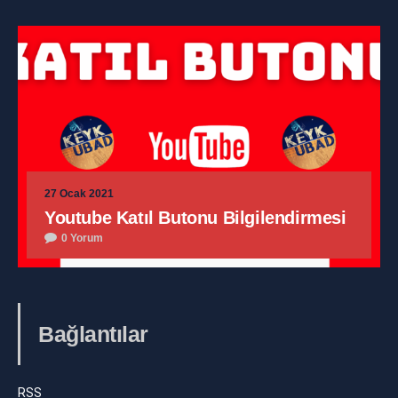
27 Ocak 2021
Youtube Katıl Butonu Bilgilendirmesi
0 Yorum
Bağlantılar
RSS