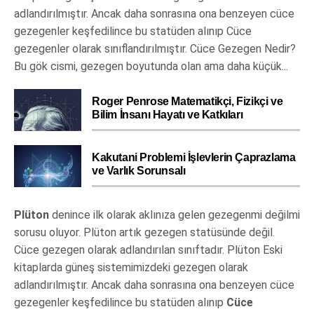
adlandırılmıştır. Ancak daha sonrasına ona benzeyen cüce
gezegenler keşfedilince bu statüden alınıp Cüce
gezegenler olarak sınıflandırılmıştır. Cüce Gezegen Nedir?
Bu gök cismi, gezegen boyutunda olan ama daha küçük...
Roger Penrose Matematikçi, Fizikçi ve
Bilim İnsanı Hayatı ve Katkıları
Kakutani Problemi İşlevlerin Çaprazlama
ve Varlık Sorunsalı
Plüton
denince ilk olarak aklınıza gelen gezegenmi değilmi
sorusu oluyor. Plüton artık gezegen statüsünde değil.
Cüce gezegen olarak adlandırılan sınıftadır. Plüton Eski
kitaplarda güneş sistemimizdeki gezegen olarak
adlandırılmıştır. Ancak daha sonrasına ona benzeyen cüce
gezegenler keşfedilince bu statüden alınıp
Cüce