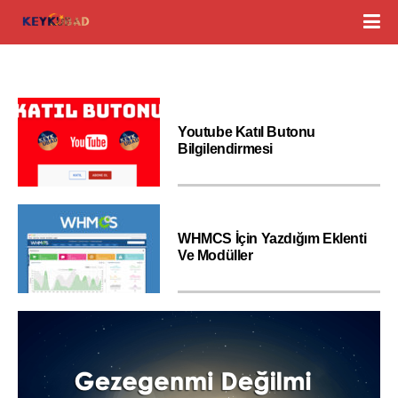
Youtube Katıl Butonu
Bilgilendirmesi
WHMCS İçin Yazdığım Eklenti
Ve Modüller