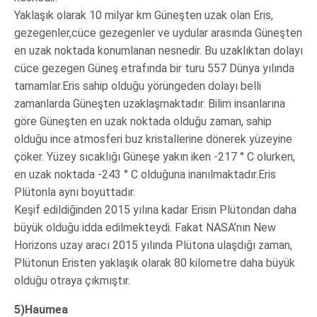
Yaklaşık olarak 10 milyar km Güneşten uzak olan Eris,
gezegenler,cüce gezegenler ve uydular arasında Güneşten
en uzak noktada konumlanan nesnedir. Bu uzaklıktan dolayı
cüce gezegen Güneş etrafında bir turu 557 Dünya yılında
tamamlar.Eris sahip olduğu yörüngeden dolayı belli
zamanlarda Güneşten uzaklaşmaktadır. Bilim insanlarına
göre Güneşten en uzak noktada olduğu zaman, sahip
olduğu ince atmosferi buz kristallerine dönerek yüzeyine
çöker. Yüzey sıcaklığı Güneşe yakın iken -217 ° C olurken,
en uzak noktada -243 ° C olduğuna inanılmaktadır.Eris
Plütonla aynı boyuttadır.
Keşif edildiğinden 2015 yılına kadar Erisin Plütondan daha
büyük olduğu idda edilmekteydi. Fakat NASA’nın New
Horizons uzay aracı 2015 yılında Plütona ulaşdığı zaman,
Plütonun Eristen yaklaşık olarak 80 kilometre daha büyük
olduğu otraya çıkmıştır.
5)Haumea