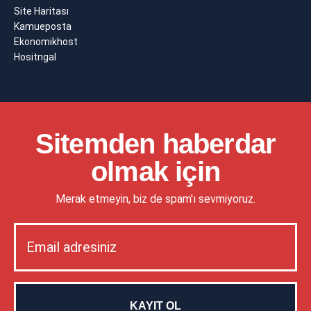
Site Haritası
Kamueposta
Ekonomikhost
Hositngal
Sitemden haberdar
olmak için
Merak etmeyin, biz de spam'ı sevmiyoruz.