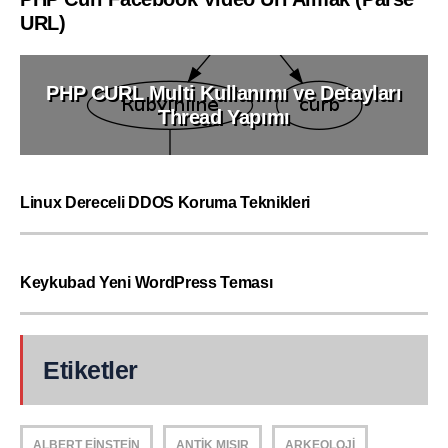
URL)
PHP CURL Multi Kullanımı ve Detayları
Thread Yapımı
Linux Dereceli DDOS Koruma Teknikleri
Keykubad Yeni WordPress Teması
Etiketler
ALBERT EINSTEIN
ANTIK MISIR
ARKEOLOJI