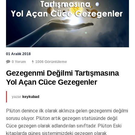
01 Aralık 2018
0 Yorum
1006 Görüntüleme
Gezegenmi Değilmi Tartışmasına 
Yol Açan Cüce Gezegenler
yazar
keykubad
Plüton denince ilk olarak aklınıza gelen gezegenmi değilmi
sorusu oluyor. Plüton artık gezegen statüsünde değil.
Cüce gezegen olarak adlandırılan sınıftadır. Plüton Eski
kitaplarda güneş sistemimizdeki gezegen olarak