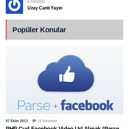
KYOADQV
Uzay Canlı Yayın
Popüler Konular
07 Ekim 2013
11 Yorumlar
PHP Curl Facebook Video Url Almak (Parse