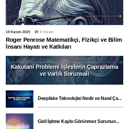
19 Kasım 2025
0 Yorum
Roger Penrose Matematikçi, Fizikçi ve Bilim
İnsanı Hayatı ve Katkıları
Kakutani Problemi İşlevlerin Çaprazlama
ve Varlık Sorunsalı
Deepfake Teknolojisi Nedir ve Nasıl Ça...
Gizli İşitme Kaybı Görünmez Sorunun...