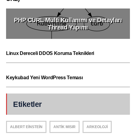
PHP CURL Multi Kullanımı ve Detayları
Thread Yapımı
Linux Dereceli DDOS Koruma Teknikleri
Keykubad Yeni WordPress Teması
Etiketler
ALBERT EINSTEIN
ANTIK MISIR
ARKEOLOJI