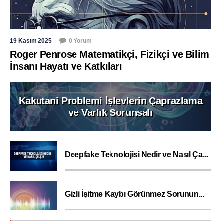
19 Kasım 2025
0 Yorum
Roger Penrose Matematikçi, Fizikçi ve Bilim
İnsanı Hayatı ve Katkıları
Kakutani Problemi İşlevlerin Çaprazlama
ve Varlık Sorunsalı
Deepfake Teknolojisi Nedir ve Nasıl Ça...
Gizli İşitme Kaybı Görünmez Sorunun...