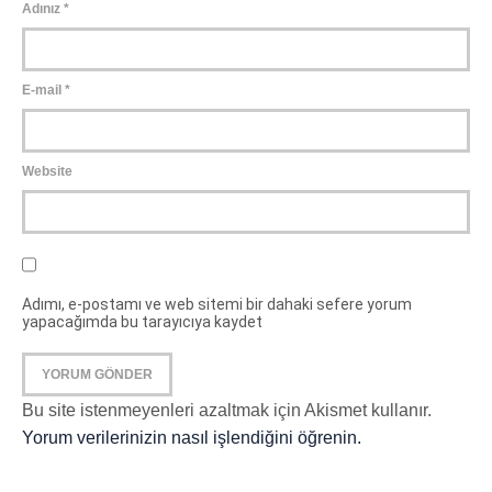
Adınız
*
E-mail
*
Website
Adımı, e-postamı ve web sitemi bir dahaki sefere yorum
yapacağımda bu tarayıcıya kaydet
Bu site istenmeyenleri azaltmak için Akismet kullanır.
Yorum verilerinizin nasıl işlendiğini öğrenin.