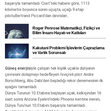
başarıyla tamamladı. Cnet‘teki habere göre, 1113
kilometre boyunca süren uçuşta, uçağı 9.etap
pilotuBertrand Piccard’dan devralan...
Roger Penrose Matematikçi, Fizikçi ve
Bilim İnsanı Hayatı ve Katkıları
Kakutani Problemi İşlevlerin Çaprazlama
ve Varlık Sorunsalı
Güneş enerjisi
yle çalışan tek kişilik uçakla dünyanın
çevresini dolaşmayı hedefleyen İsviçreli pilot Andre
Borschberg, Abu Dabi’den başladığı rekor denemesinin ilk
ayağını tamamladı.
Dünya Turunun 10 Etabına başlayan uçak, kalkışından 16
saat sonra Arizona Eyaleti’ndeki Phoenix kentine ineren,
Dünya Turu’nun 10.Etabını başarıyla tamamladı.