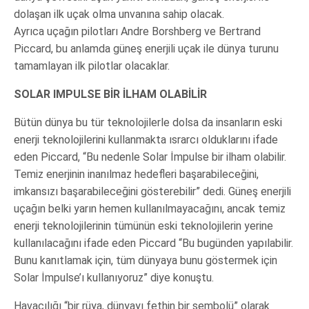
dolaşan ilk uçak olma unvanına sahip olacak.
Ayrıca uçağın pilotları Andre Borshberg ve Bertrand
Piccard, bu anlamda güneş enerjili uçak ile dünya turunu
tamamlayan ilk pilotlar olacaklar.
SOLAR IMPULSE BİR İLHAM OLABİLİR
Bütün dünya bu tür teknolojilerle dolsa da insanların eski
enerji teknolojilerini kullanmakta ısrarcı olduklarını ifade
eden Piccard, “Bu nedenle Solar İmpulse bir ilham olabilir.
Temiz enerjinin inanılmaz hedefleri başarabileceğini,
imkansızı başarabileceğini gösterebilir” dedi. Güneş enerjili
uçağın belki yarın hemen kullanılmayacağını, ancak temiz
enerji teknolojilerinin tümünün eski teknolojilerin yerine
kullanılacağını ifade eden Piccard “Bu bugünden yapılabilir.
Bunu kanıtlamak için, tüm dünyaya bunu göstermek için
Solar İmpulse’ı kullanıyoruz” diye konuştu.
Havacılığı “bir rüya, dünyayı fethin bir sembolü” olarak