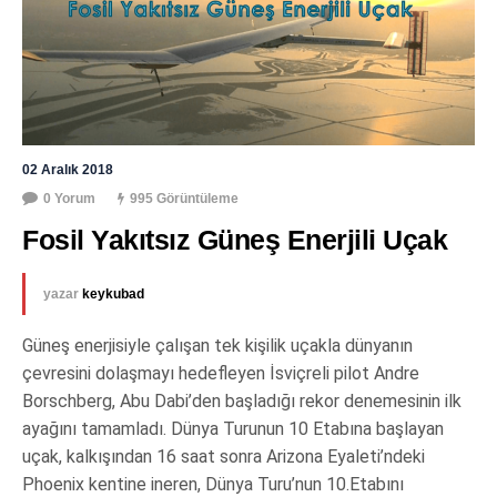
02 Aralık 2018
0 Yorum
995 Görüntüleme
Fosil Yakıtsız Güneş Enerjili Uçak
yazar
keykubad
Güneş enerjisiyle çalışan tek kişilik uçakla dünyanın
çevresini dolaşmayı hedefleyen İsviçreli pilot Andre
Borschberg, Abu Dabi’den başladığı rekor denemesinin ilk
ayağını tamamladı. Dünya Turunun 10 Etabına başlayan
uçak, kalkışından 16 saat sonra Arizona Eyaleti’ndeki
Phoenix kentine ineren, Dünya Turu’nun 10.Etabını