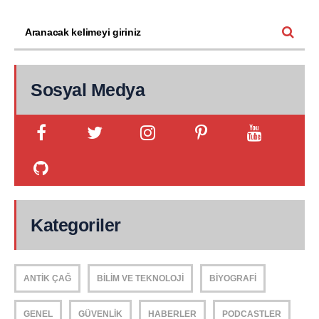
Sosyal Medya
Kategoriler
ANTIK ÇAĞ
BILIM VE TEKNOLOJI
BIYOGRAFI
GENEL
GÜVENLIK
HABERLER
PODCASTLER