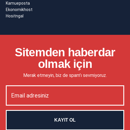
Kamueposta
Ekonomikhost
Hositngal
Sitemden haberdar
olmak için
Merak etmeyin, biz de spam'ı sevmiyoruz.