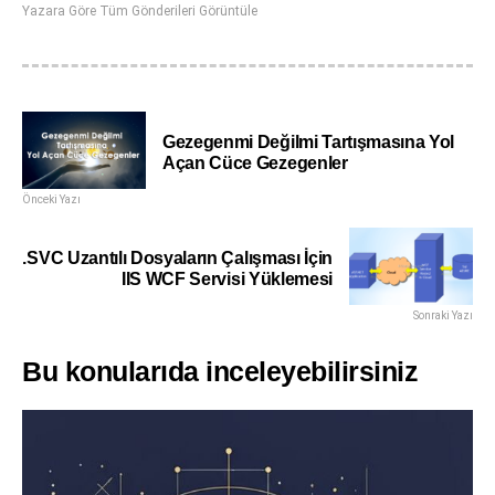
Yazara Göre Tüm Gönderileri Görüntüle
Gezegenmi Değilmi Tartışmasına Yol
Açan Cüce Gezegenler
Önceki Yazı
.SVC Uzantılı Dosyaların Çalışması İçin
IIS WCF Servisi Yüklemesi
Sonraki Yazı
Bu konularıda inceleyebilirsiniz