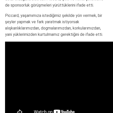
de sponsorluk görüşmeleri yürüttüklerini ifade etti.
Piccard, yaşamımıza istediğimiz şekilde yön vermek, bir
şeyler yapmak ve fark yaratmak istiyorsak
alışkanlıklarımızdan, dogmalarımızdan, korkularımızdan,
yani yüklerimizden kurtulmamız gerektiğini de ifade etti.