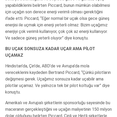
yapabildiklerini belirten Piccard, bunun mümkün olabilmesi
için uçağın son derece enerji verimli olması gerektiğini
ifade etti. Piccard, “Eğer normal bir uçak olsa gece güneş
enerjisi ile uçmak için enerji yeterli olmaz. Bizim uçağımız
enerjiyi çok verimli kullanıyor, çok çok az enerji kullanıyor.
Ve sadece güneş yeterli oluyor” diye konuştu.
BU UÇAK SONSUZA KADAR UÇAR AMA PİLOT
UÇAMAZ
Hindistan’da, Çin’de, ABD’de ve Avrupa’da mola
vereceklerini kaydeden Bertrand Piccard, “Çünkü pilotların
değişmesi gerek. Uçağımız sonsuza kadar uçabilir ama
pilotlar uçamaz. Ve yalnızca tek bir pilot koltuğu var” diye
konuştu.
Amerikalı ve Avrupalı şirketlerin sponsorluğu sayesinde bu
maceranın gerçekleştiğini ve uçağın maliyetinin 150 milyon
dolar olduğunu belirten Piccard, Çinli ve Hintli şirketlerle