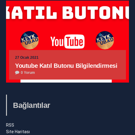
27 Ocak 2021
Youtube Katıl Butonu Bilgilendirmesi
0 Yorum
Bağlantılar
RSS
Site Haritası