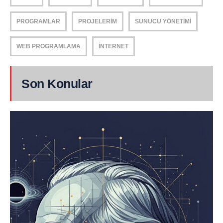
PROGRAMLAR
PROJELERIM
SUNUCU YÖNETIMI
WEB PROGRAMLAMA
İNTERNET
Son Konular