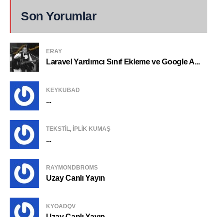
Son Yorumlar
ERAY
Laravel Yardımcı Sınıf Ekleme ve Google A...
KEYKUBAD
...
TEKSTIL, IPLIK KUMAŞ
...
RAYMONDBROMS
Uzay Canlı Yayın
KYOADQV
Uzay Canlı Yayın