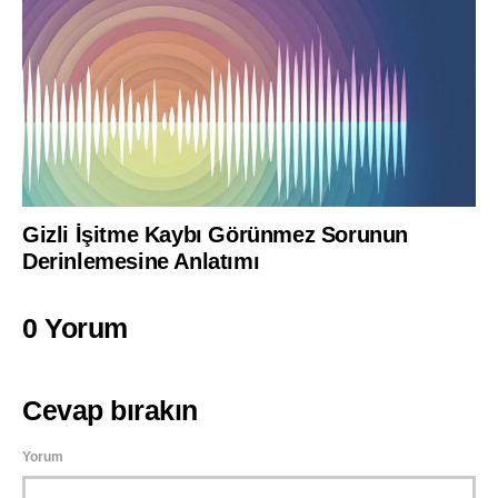
Gizli İşitme Kaybı Görünmez Sorunun
Derinlemesine Anlatımı
0 Yorum
Cevap bırakın
Yorum