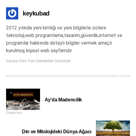
keykubad
2012 yılında yeni kimliği ve yeni bilgilerle sizlere
teknoloji,web programlama,tasarim,güvenlik,internet ve
programlar hakkında detaylı bilgiler vermek amaçlı
kurulmuş kişisel web sayfamdır.
Yazara Göre Tüm Gönderileri Görüntüle
Ay’da Madencilik
Önceki Yazı
Din ve Mitolojideki Dünya Ağacı