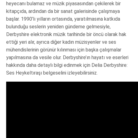
heyecanı bulamaz ve müzik piyasasından çekilerek bir
kitapçıda, ardından da bir sanat galerisinde çalışmaya
başlar. 1990’lı yılların ortasında, yaratılmasına katkıda
bulunduğu seslerin yeniden gündeme gelmesiyle,
Derbyshire elektronik müzik tarihinde bir öncü olarak hak
ettiği yeri alır, ayrıca diğer kadın müzisyenler ve ses
mühendislerinin görünür kılınması için başka çalışmalar
yapılmasına da vesile olur. Derbyshire’ın hayatı ve eserleri
hakkında daha detaylı bilgi edinmek için Delia Derbyshire:
Ses Heykeltıraşı belgeselini izleyebilirsiniz.