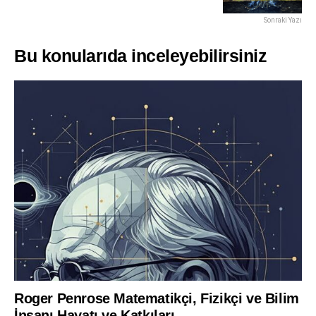
Sonraki Yazı
Bu konularıda inceleyebilirsiniz
Roger Penrose Matematikçi, Fizikçi ve Bilim
İnsanı Hayatı ve Katkıları