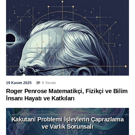
19 Kasım 2025
0 Yorum
Roger Penrose Matematikçi, Fizikçi ve Bilim
İnsanı Hayatı ve Katkıları
Kakutani Problemi İşlevlerin Çaprazlama
ve Varlık Sorunsalı