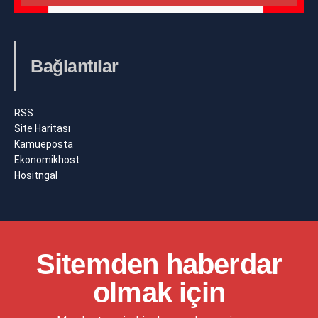
Bağlantılar
RSS
Site Haritası
Kamueposta
Ekonomikhost
Hositngal
Sitemden haberdar
olmak için