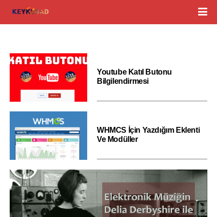
Youtube Katıl Butonu
Bilgilendirmesi
WHMCS İçin Yazdığım Eklenti
Ve Modüller