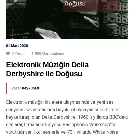
01 Mart 2020
0 Yorum
866 Görüntüleme
Elektronik Müziğin Delia 
Derbyshire ile Doğusu
yazar
keykubad
Elektronik müziğin kitlelere ulaşmasında ve yeni ses
dünyaları kazanmasında büyük rol oynayan öncü bir ses
heykeltıraşı olan Delia Derbyshire, 1960’lı yıllarda BBC’deki
ses araştırmaları stüdyosu Radiophonic Workshop‘ta
yarattığı yenilikçi seslerle ve 70’li yıllarda White Noise