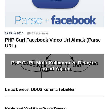
07 Ekim 2013
11 Yorumlar
PHP Curl Facebook Video Url Almak (Parse
URL)
PHP CURL Multi Kullanımı ve Detayları
Thread Yapımı
Linux Dereceli DDOS Koruma Teknikleri
Keykubad Yeni WordPress Teması