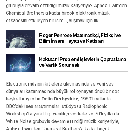
grubuyla devam ettirdiği müzik kariyeriyle, Aphex Twin’den
Chemical Brothers’a kadar birçok elektronik müzik
efsanesini etkileyen bir isim. Çalışmak için ilk...
Roger Penrose Matematikçi, Fizikçi ve
Bilim İnsanı Hayatı ve Katkıları
Kakutani Problemi İşlevlerin Çaprazlama
ve Varlık Sorunsalı
Elektronik müziğin kitlelere ulaşmasında ve yeni ses
dünyaları kazanmasında büyük rol oynayan öncü bir ses
heykeltıraşı olan
Delia Derbyshire
, 1960’lı yıllarda
BBC’deki ses araştırmaları stüdyosu Radiophonic
Workshop‘ta yarattığı yenilikçi seslerle ve 70’li yıllarda
White Noise grubuyla devam ettirdiği müzik kariyeriyle,
Aphex Twin
’den Chemical Brothers’a kadar birçok