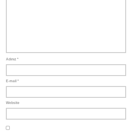
Adınız
*
E-mail
*
Website