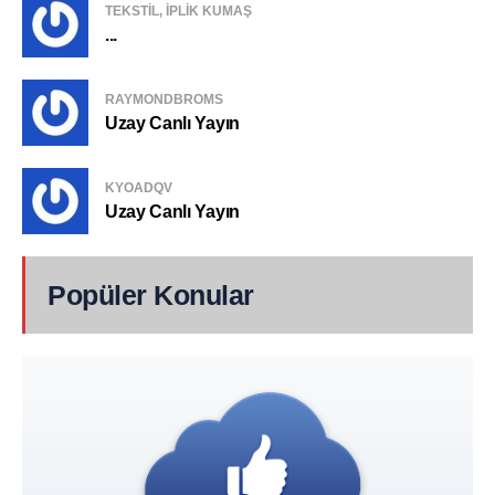
TEKSTIL, IPLIK KUMAŞ
...
RAYMONDBROMS
Uzay Canlı Yayın
KYOADQV
Uzay Canlı Yayın
Popüler Konular