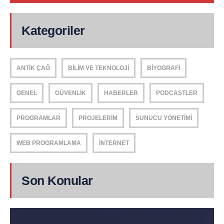
Kategoriler
ANTIK ÇAĞ
BILIM VE TEKNOLOJI
BIYOGRAFI
GENEL
GÜVENLIK
HABERLER
PODCASTLER
PROGRAMLAR
PROJELERIM
SUNUCU YÖNETIMI
WEB PROGRAMLAMA
İNTERNET
Son Konular