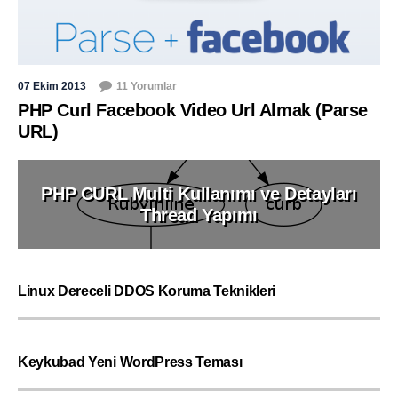
07 Ekim 2013
11 Yorumlar
PHP Curl Facebook Video Url Almak (Parse
URL)
PHP CURL Multi Kullanımı ve Detayları
Thread Yapımı
Linux Dereceli DDOS Koruma Teknikleri
Keykubad Yeni WordPress Teması