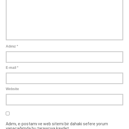
Adınız
*
E-mail
*
Website
Adımı, e-postamı ve web sitemi bir dahaki sefere yorum
yapacağımda bu tarayıcıya kaydet