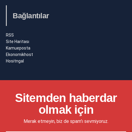
Bağlantılar
RSS
Site Haritası
Kamueposta
Ekonomikhost
Hositngal
Sitemden haberdar
olmak için
Merak etmeyin, biz de spam'ı sevmiyoruz.