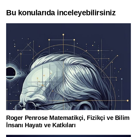
Bu konularıda inceleyebilirsiniz
Roger Penrose Matematikçi, Fizikçi ve Bilim
İnsanı Hayatı ve Katkıları