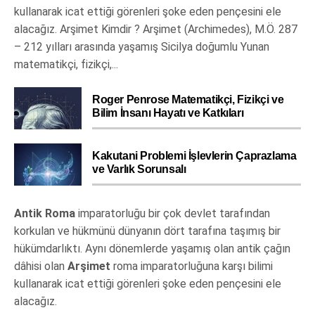
kullanarak icat ettiği görenleri şoke eden pençesini ele
alacağız. Arşimet Kimdir ? Arşimet (Archimedes), M.Ö. 287
– 212 yılları arasında yaşamış Sicilya doğumlu Yunan
matematikçi, fizikçi,...
Roger Penrose Matematikçi, Fizikçi ve
Bilim İnsanı Hayatı ve Katkıları
Kakutani Problemi İşlevlerin Çaprazlama
ve Varlık Sorunsalı
Antik Roma
imparatorluğu bir çok devlet tarafından
korkulan ve hükmünü dünyanın dört tarafına taşımış bir
hükümdarlıktı. Aynı dönemlerde yaşamış olan antik çağın
dâhisi olan
Arşimet
roma imparatorluğuna karşı bilimi
kullanarak icat ettiği görenleri şoke eden pençesini ele
alacağız.