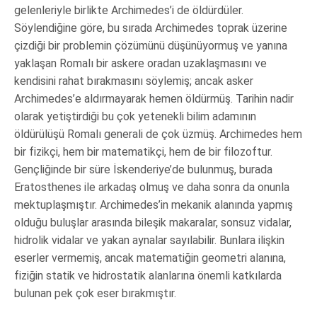
gelenleriyle birlikte Archimedes’i de öldürdüler.
Söylendiğine göre, bu sırada Archimedes toprak üzerine
çizdiği bir problemin çözümünü düşünüyormuş ve yanına
yaklaşan Romalı bir askere oradan uzaklaşmasını ve
kendisini rahat bırakmasını söylemiş; ancak asker
Archimedes’e aldırmayarak hemen öldürmüş. Tarihin nadir
olarak yetiştirdiği bu çok yetenekli bilim adamının
öldürülüşü Romalı generali de çok üzmüş. Archimedes hem
bir fizikçi, hem bir matematikçi, hem de bir filozoftur.
Gençliğinde bir süre İskenderiye’de bulunmuş, burada
Eratosthenes ile arkadaş olmuş ve daha sonra da onunla
mektuplaşmıştır. Archimedes’in mekanik alanında yapmış
olduğu buluşlar arasında bileşik makaralar, sonsuz vidalar,
hidrolik vidalar ve yakan aynalar sayılabilir. Bunlara ilişkin
eserler vermemiş, ancak matematiğin geometri alanına,
fiziğin statik ve hidrostatik alanlarına önemli katkılarda
bulunan pek çok eser bırakmıştır.