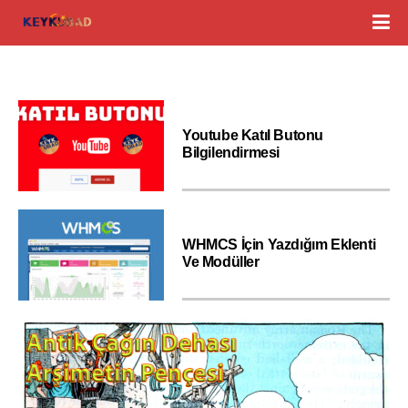
Youtube Katıl Butonu
Bilgilendirmesi
WHMCS İçin Yazdığım Eklenti
Ve Modüller