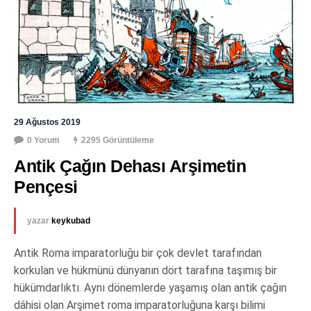
29 Ağustos 2019
0 Yorum
2295 Görüntüleme
Antik Çağın Dehası Arşimetin 
Pençesi
yazar
keykubad
Antik Roma imparatorluğu bir çok devlet tarafından
korkulan ve hükmünü dünyanın dört tarafına taşımış bir
hükümdarlıktı. Aynı dönemlerde yaşamış olan antik çağın
dâhisi olan Arşimet roma imparatorluğuna karşı bilimi