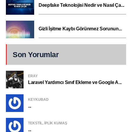
Deepfake Teknolojisi Nedir ve Nasıl Ça...
Gizli İşitme Kaybı Görünmez Sorunun...
Son Yorumlar
ERAY
Laravel Yardımcı Sınıf Ekleme ve Google A...
KEYKUBAD
...
TEKSTIL, IPLIK KUMAŞ
...