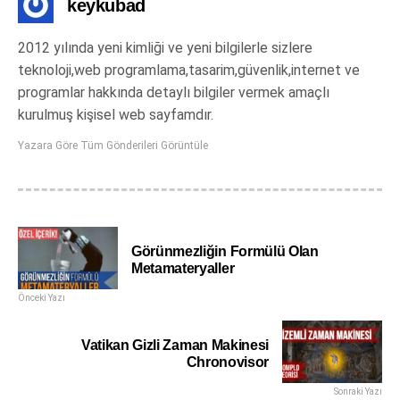
keykubad
2012 yılında yeni kimliği ve yeni bilgilerle sizlere
teknoloji,web programlama,tasarim,güvenlik,internet ve
programlar hakkında detaylı bilgiler vermek amaçlı
kurulmuş kişisel web sayfamdır.
Yazara Göre Tüm Gönderileri Görüntüle
Görünmezliğin Formülü Olan
Metamateryaller
Önceki Yazı
Vatikan Gizli Zaman Makinesi
Chronovisor
Sonraki Yazı