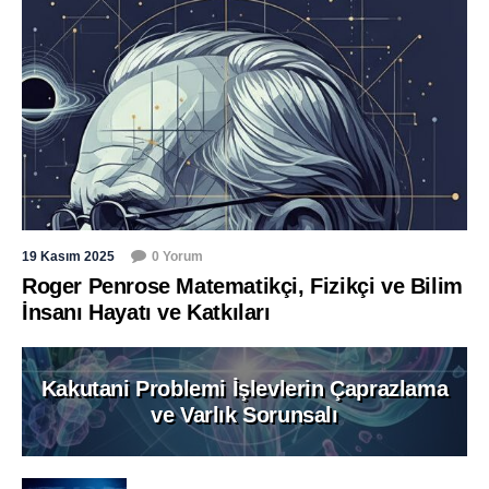
19 Kasım 2025
0 Yorum
Roger Penrose Matematikçi, Fizikçi ve Bilim
İnsanı Hayatı ve Katkıları
Kakutani Problemi İşlevlerin Çaprazlama
ve Varlık Sorunsalı