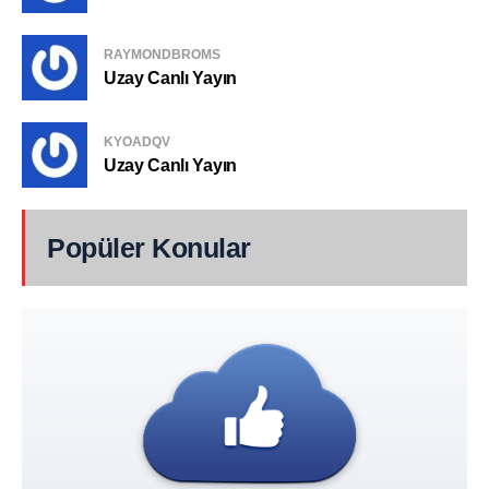
RAYMONDBROMS
Uzay Canlı Yayın
KYOADQV
Uzay Canlı Yayın
Popüler Konular