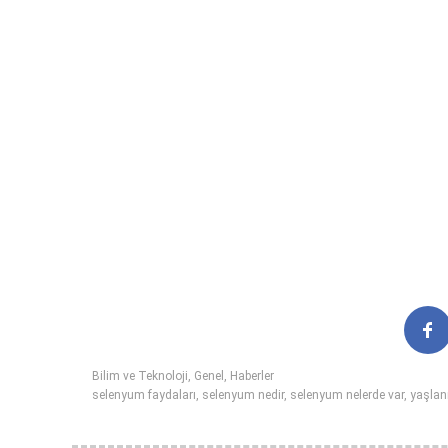
Bilim ve Teknoloji
,
Genel
,
Haberler
selenyum faydaları
,
selenyum nedir
,
selenyum nelerde var
,
yaşla