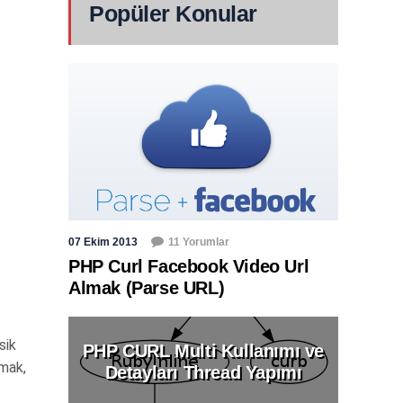
Popüler Konular
07 Ekim 2013
11 Yorumlar
PHP Curl Facebook Video Url
Almak (Parse URL)
sik
PHP CURL Multi Kullanımı ve
nmak,
Detayları Thread Yapımı