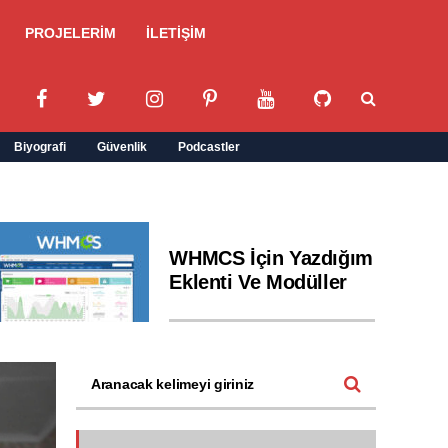
PROJELERİM
İLETİŞİM
Biyografi
Güvenlik
Podcastler
WHMCS İçin Yazdığım
Eklenti Ve Modüller