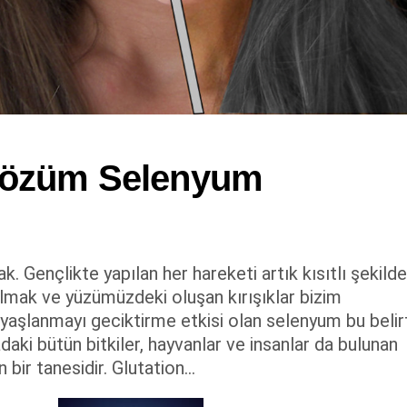
Çözüm Selenyum
k. Gençlikte yapılan her hareketi artık kısıtlı şekilde
almak ve yüzümüzdeki oluşan kırışıklar bizim
e yaşlanmayı geciktirme etkisi olan selenyum bu belirt
ki bütün bitkiler, hayvanlar ve insanlar da bulunan
ir tanesidir. Glutation...