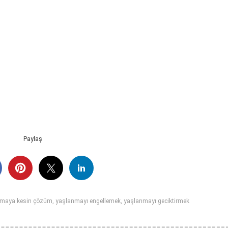
Paylaş
nmaya kesin çözüm
,
yaşlanmayı engellemek
,
yaşlanmayı geciktirmek