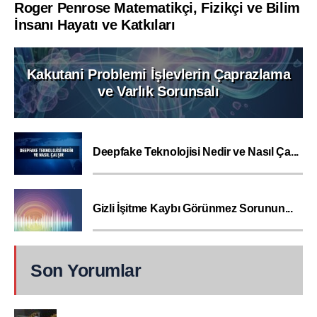
Roger Penrose Matematikçi, Fizikçi ve Bilim
İnsanı Hayatı ve Katkıları
Kakutani Problemi İşlevlerin Çaprazlama
ve Varlık Sorunsalı
Deepfake Teknolojisi Nedir ve Nasıl Ça...
Gizli İşitme Kaybı Görünmez Sorunun...
Son Yorumlar