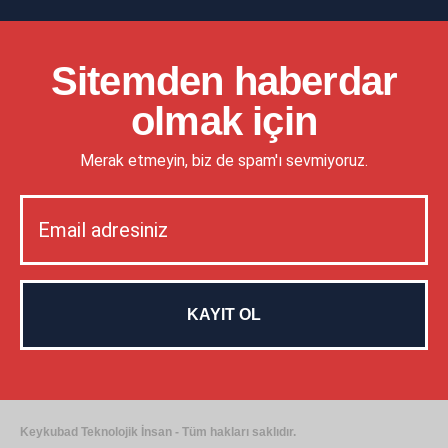
Sitemden haberdar
olmak için
Merak etmeyin, biz de spam'ı sevmiyoruz.
Keykubad Teknolojik İnsan - Tüm hakları saklıdır.