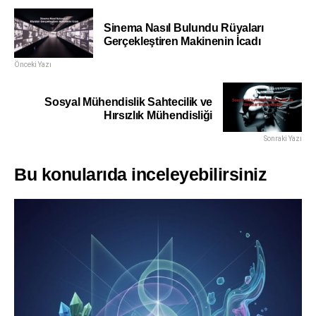
Sinema Nasıl Bulundu Rüyaları
Gerçekleştiren Makinenin İcadı
Önceki Yazı
Sosyal Mühendislik Sahtecilik ve
Hırsızlık Mühendisliği
Sonraki Yazı
Bu konularıda inceleyebilirsiniz