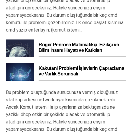
yazikki dhcp etkin bir şekilde olacak ve otomatik ip
atadığını göreceksiniz. Haliyle sunucunuza erişim
yapamayacaksanız. Bu durum oluştuğunda bir kaç cmd
komutu ile problemi çözebilirsiniz. İlk önce başlat kısmına
cmd yazıp enterlayın; (komut istemi...
Roger Penrose Matematikçi, Fizikçi ve
Bilim İnsanı Hayatı ve Katkıları
Kakutani Problemi İşlevlerin Çaprazlama
ve Varlık Sorunsalı
Bu problem oluştuğunda sunucunuza vermiş olduğunuz
statik ip adresi network ayar kısmında gözükmektedir.
Ancak Komut istemi ile ip ayarlarınıza baktıgınızda ne
yazikki dhcp etkin bir şekilde olacak ve otomatik ip
atadığını göreceksiniz. Haliyle sunucunuza erişim
yapamayacaksanız. Bu durum oluştuğunda bir kaç cmd