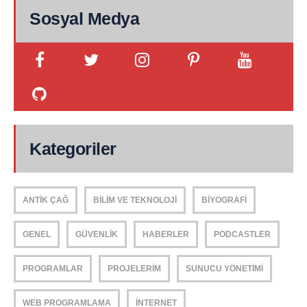
Sosyal Medya
Kategoriler
ANTIK ÇAĞ
BILIM VE TEKNOLOJI
BIYOGRAFI
GENEL
GÜVENLIK
HABERLER
PODCASTLER
PROGRAMLAR
PROJELERIM
SUNUCU YÖNETIMI
WEB PROGRAMLAMA
İNTERNET