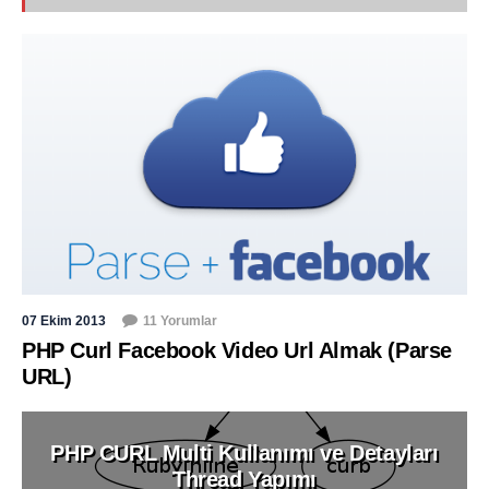
07 Ekim 2013
11 Yorumlar
PHP Curl Facebook Video Url Almak (Parse
URL)
PHP CURL Multi Kullanımı ve Detayları
Thread Yapımı