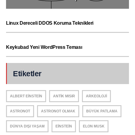
Linux Dereceli DDOS Koruma Teknikleri
Keykubad Yeni WordPress Teması
Etiketler
ALBERT EINSTEIN
ANTIK MISIR
ARKEOLOJI
ASTRONOT
ASTRONOT OLMAK
BÜYÜK PATLAMA
DÜNYA DIŞI YAŞAM
EINSTEIN
ELON MUSK