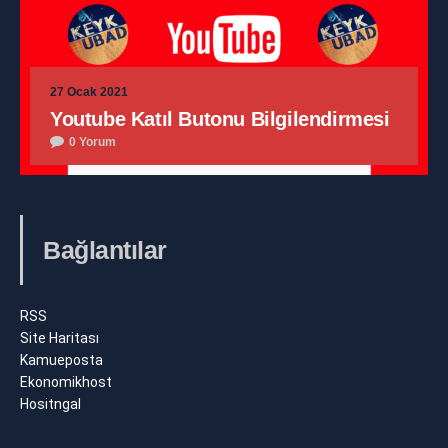
27 Ocak 2021
Youtube Katıl Butonu Bilgilendirmesi
0 Yorum
Bağlantılar
RSS
Site Haritası
Kamueposta
Ekonomikhost
Hositngal