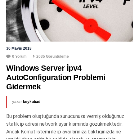
30 Mayıs 2018
0 Yorum
2035 Görüntüleme
Windows Server İpv4 
AutoConfiguration Problemi 
Gidermek
yazar
keykubad
Bu problem oluştuğunda sunucunuza vermiş olduğunuz
statik ip adresi network ayar kısmında gözükmektedir.
Ancak Komut istemi ile ip ayarlarınıza baktıgınızda ne