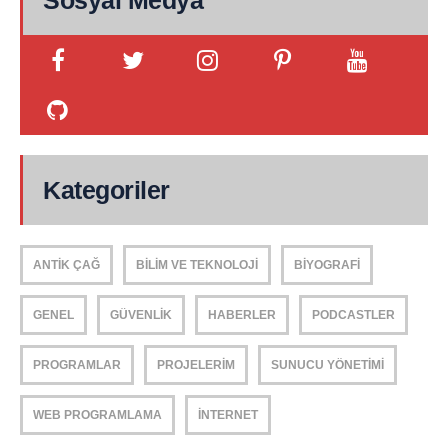
Sosyal Medya
Kategoriler
ANTIK ÇAĞ
BILIM VE TEKNOLOJI
BIYOGRAFI
GENEL
GÜVENLIK
HABERLER
PODCASTLER
PROGRAMLAR
PROJELERIM
SUNUCU YÖNETIMI
WEB PROGRAMLAMA
İNTERNET