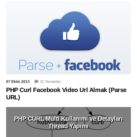
07 Ekim 2013
11 Yorumlar
PHP Curl Facebook Video Url Almak (Parse
URL)
PHP CURL Multi Kullanımı ve Detayları
Thread Yapımı