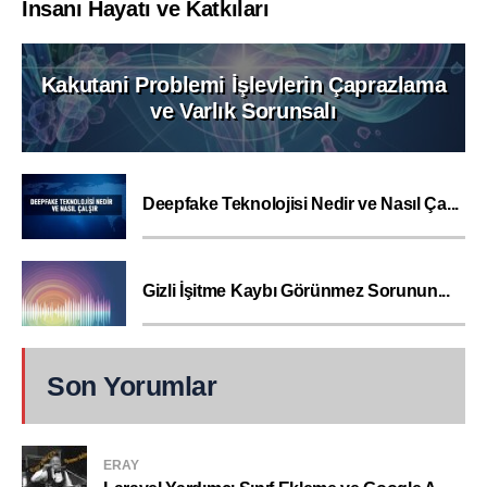
İnsanı Hayatı ve Katkıları
Kakutani Problemi İşlevlerin Çaprazlama
ve Varlık Sorunsalı
Deepfake Teknolojisi Nedir ve Nasıl Ça...
Gizli İşitme Kaybı Görünmez Sorunun...
Son Yorumlar
ERAY