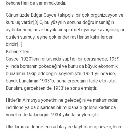
kehanetleri de yer almaktadır.
Günümüzde Edgar Cayce takipçisi bir çok organizasyon ve
kuruluş vardır.[3] O, bu yüzyılın sonuna doğru insanlığın
aydınlanacağını ve büyük bir spiritüel uyanışa kavuşacağını
da ileri sürmüş, eşine çok ender rastlanan kahinlerden
biridir.[1]
Kehanetleri
Cayce, 1920’lerin ortasında yaptığı bir görüşmede, 1939
yılında borsanın çökeceğini ve bunu da büyük ekonomik
bunalımın takip edeceğini söylemiştir. 1931 yılında ise,
büyük bunalımın 1933’te sona ereceğini ifade etmiştir.
Bunalım, gerçekten de 1933’te sona ermiştir.
Hitler’in Almanya yönetimine geleceğini ve makamından
indirilene ya da dışarıdan bir müdahale gelene kadar da
yönetimde kalacağını 1934 yılında söylemiştir.
Uluslararası dengelerin artık iyice kaybolacağını ve işlerin