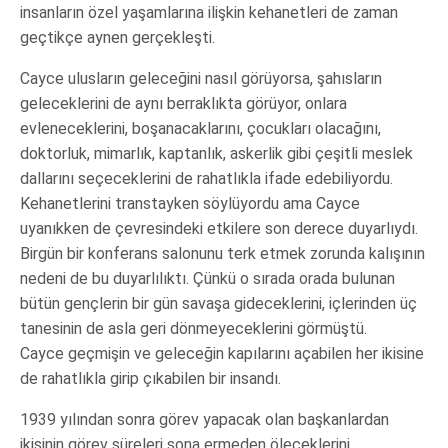
insanların özel yaşamlarına ilişkin kehanetleri de zaman
geçtikçe aynen gerçekleşti.
Cayce ulusların geleceğini nasıl görüyorsa, şahısların
geleceklerini de aynı berraklıkta görüyor, onlara
evleneceklerini, boşanacaklarını, çocukları olacağını,
doktorluk, mimarlık, kaptanlık, askerlik gibi çeşitli meslek
dallarını seçeceklerini de rahatlıkla ifade edebiliyordu.
Kehanetlerini transtayken söylüyordu ama Cayce
uyanıkken de çevresindeki etkilere son derece duyarlıydı.
Birgün bir konferans salonunu terk etmek zorunda kalışının
nedeni de bu duyarlılıktı. Çünkü o sırada orada bulunan
bütün gençlerin bir gün savaşa gideceklerini, içlerinden üç
tanesinin de asla geri dönmeyeceklerini görmüştü.
Cayce geçmişin ve geleceğin kapılarını açabilen her ikisine
de rahatlıkla girip çıkabilen bir insandı.
1939 yılından sonra görev yapacak olan başkanlardan
ikisinin görev süreleri sona ermeden öleceklerini