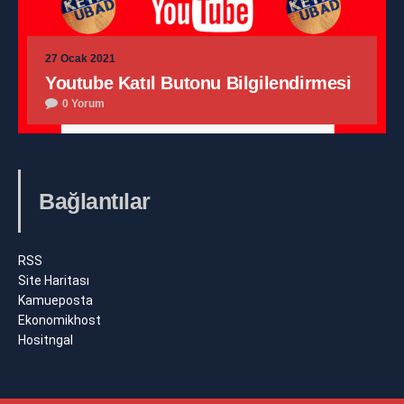
27 Ocak 2021
Youtube Katıl Butonu Bilgilendirmesi
0 Yorum
Bağlantılar
RSS
Site Haritası
Kamueposta
Ekonomikhost
Hositngal