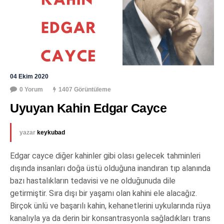
04 Ekim 2020
0 Yorum
1407 Görüntüleme
Uyuyan Kahin Edgar Cayce
yazar
keykubad
Edgar cayce diğer kahinler gibi olası gelecek tahminleri
dışında insanları doğa üstü olduğuna inandıran tıp alanında
bazı hastalıkların tedavisi ve ne olduğunuda dile
getirmiştir. Sıra dışı bir yaşamı olan kahini ele alacağız.
Birçok ünlü ve başarılı kahin, kehanetlerini uykularında rüya
kanalıyla ya da derin bir konsantrasyonla sağladıkları trans