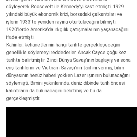
söyleyerek Roosevelt ile Kennedy’yi kast etmişti. 1929
yılındaki büyük ekonomik krizi, borsadaki çalkantıları ve
işlerin 1933’te yeniden rayına oturtulacağını bilmişti.
1920’lerde Amerika’da ırkçılık çatışmalarının yaşanacağını
ifade etmişti.
Kahinler, kehanetlerinin hangi tarihte gerçekleşeceğini
genellikle söylemeyi reddederler. Ancak Cayce çoğu kez
tarihte belirtmiştir. 2.inci Dünya Savaş’ının başlayış ve sona
eriş tarihlerini ve Vietnam Savaşı’nın tarihini vermiş, bilim
dünyasının henüz haberi yokken Lazer ışınının bulunacağını
söylemişti. Bimini yakınlarında, deniz dibinde tarih öncesi
kalıntıların da bulunacağını belirtmiş ve bu da
gerçekleşmiştir.