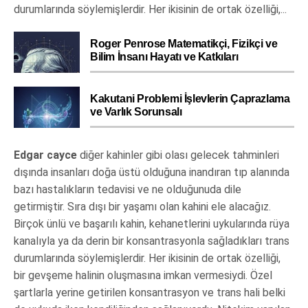
durumlarında söylemişlerdir. Her ikisinin de ortak özelliği,...
Roger Penrose Matematikçi, Fizikçi ve
Bilim İnsanı Hayatı ve Katkıları
Kakutani Problemi İşlevlerin Çaprazlama
ve Varlık Sorunsalı
Edgar cayce
diğer kahinler gibi olası gelecek tahminleri
dışında insanları doğa üstü olduğuna inandıran tıp alanında
bazı hastalıkların tedavisi ve ne olduğunuda dile
getirmiştir. Sıra dışı bir yaşamı olan kahini ele alacağız.
Birçok ünlü ve başarılı kahin, kehanetlerini uykularında rüya
kanalıyla ya da derin bir konsantrasyonla sağladıkları trans
durumlarında söylemişlerdir. Her ikisinin de ortak özelliği,
bir gevşeme halinin oluşmasına imkan vermesiydi. Özel
şartlarla yerine getirilen konsantrasyon ve trans hali belki