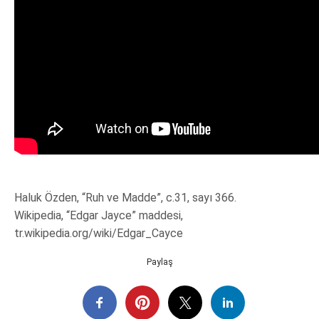
Haluk Özden, “Ruh ve Madde”, c.31, sayı 366.
Wikipedia, “Edgar Jayce” maddesi,
tr.wikipedia.org/wiki/Edgar_Cayce
Paylaş