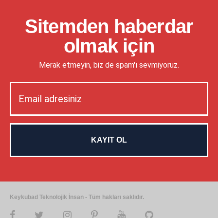
Sitemden haberdar
olmak için
Merak etmeyin, biz de spam'ı sevmiyoruz.
Keykubad Teknolojik İnsan - Tüm hakları saklıdır.