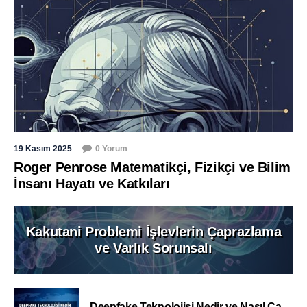
19 Kasım 2025
0 Yorum
Roger Penrose Matematikçi, Fizikçi ve Bilim
İnsanı Hayatı ve Katkıları
Kakutani Problemi İşlevlerin Çaprazlama
ve Varlık Sorunsalı
Deepfake Teknolojisi Nedir ve Nasıl Ça...