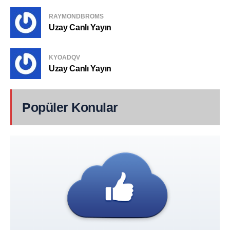
RAYMONDBROMS
Uzay Canlı Yayın
KYOADQV
Uzay Canlı Yayın
Popüler Konular