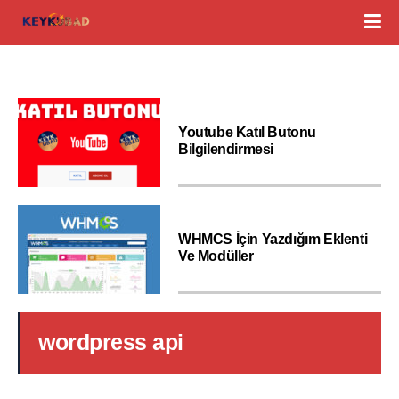
Youtube Katıl Butonu
Bilgilendirmesi
WHMCS İçin Yazdığım Eklenti
Ve Modüller
wordpress api