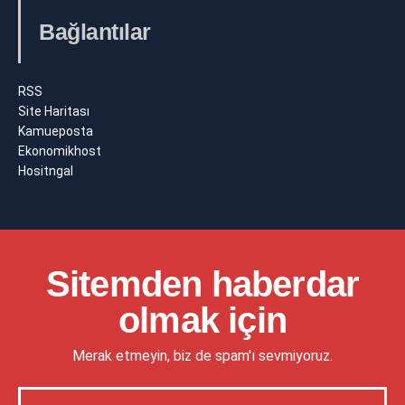
Bağlantılar
RSS
Site Haritası
Kamueposta
Ekonomikhost
Hositngal
Sitemden haberdar
olmak için
Merak etmeyin, biz de spam'ı sevmiyoruz.