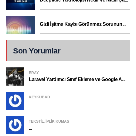
Gizli İşitme Kaybı Görünmez Sorunun...
Son Yorumlar
ERAY
Laravel Yardımcı Sınıf Ekleme ve Google A...
KEYKUBAD
...
TEKSTIL, IPLIK KUMAŞ
...