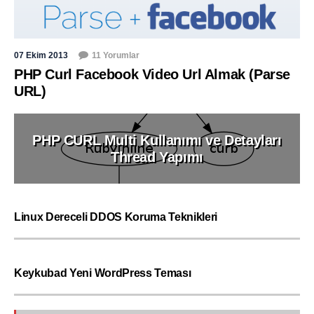
07 Ekim 2013
11 Yorumlar
PHP Curl Facebook Video Url Almak (Parse
URL)
PHP CURL Multi Kullanımı ve Detayları
Thread Yapımı
Linux Dereceli DDOS Koruma Teknikleri
Keykubad Yeni WordPress Teması