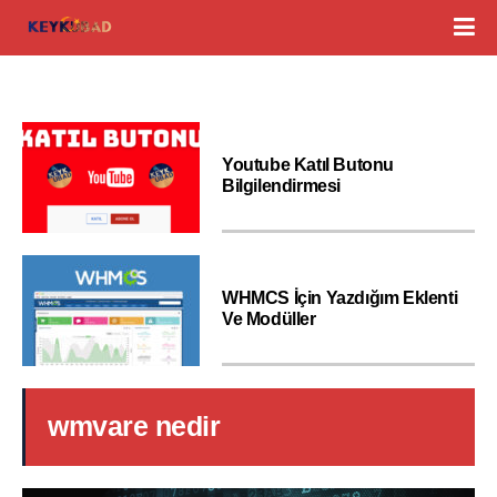
Youtube Katıl Butonu
Bilgilendirmesi
WHMCS İçin Yazdığım Eklenti
Ve Modüller
wmvare nedir