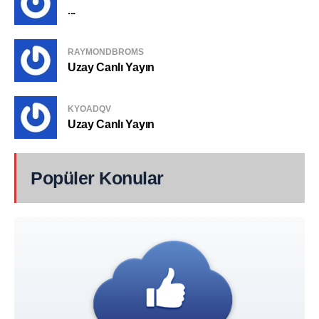
...
RAYMONDBROMS
Uzay Canlı Yayın
KYOADQV
Uzay Canlı Yayın
Popüler Konular