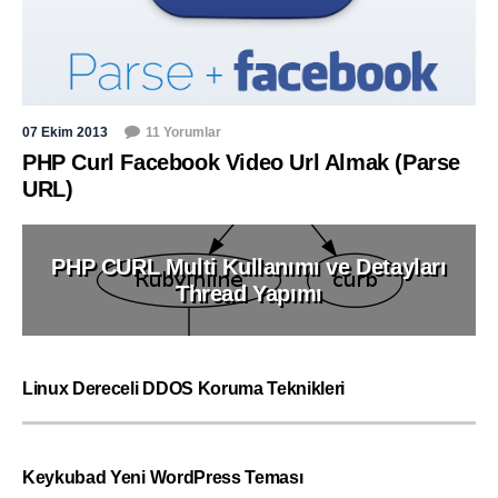
07 Ekim 2013
11 Yorumlar
PHP Curl Facebook Video Url Almak (Parse
URL)
PHP CURL Multi Kullanımı ve Detayları
Thread Yapımı
Linux Dereceli DDOS Koruma Teknikleri
Keykubad Yeni WordPress Teması