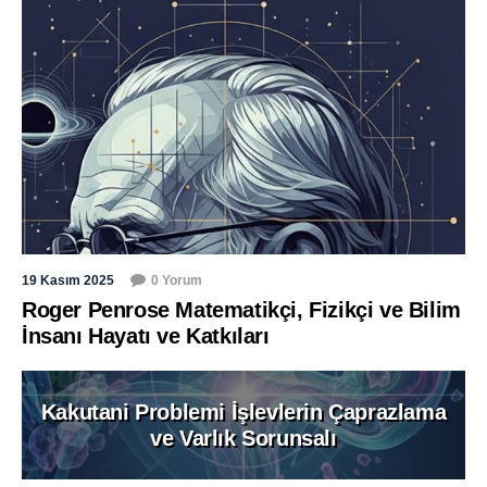
19 Kasım 2025
0 Yorum
Roger Penrose Matematikçi, Fizikçi ve Bilim
İnsanı Hayatı ve Katkıları
Kakutani Problemi İşlevlerin Çaprazlama
ve Varlık Sorunsalı