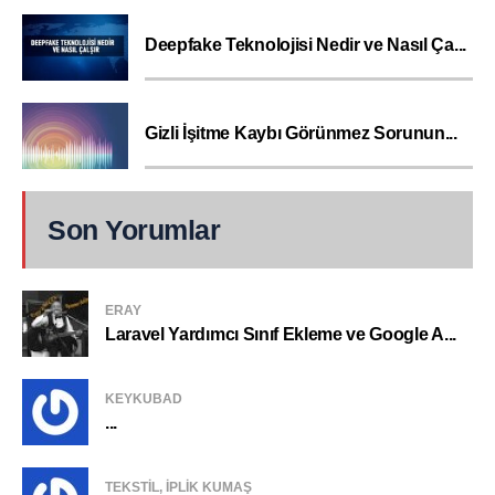
Deepfake Teknolojisi Nedir ve Nasıl Ça...
Gizli İşitme Kaybı Görünmez Sorunun...
Son Yorumlar
ERAY
Laravel Yardımcı Sınıf Ekleme ve Google A...
KEYKUBAD
...
TEKSTIL, IPLIK KUMAŞ