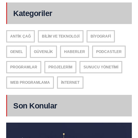
Kategoriler
ANTIK ÇAĞ
BILIM VE TEKNOLOJI
BIYOGRAFI
GENEL
GÜVENLIK
HABERLER
PODCASTLER
PROGRAMLAR
PROJELERIM
SUNUCU YÖNETIMI
WEB PROGRAMLAMA
İNTERNET
Son Konular