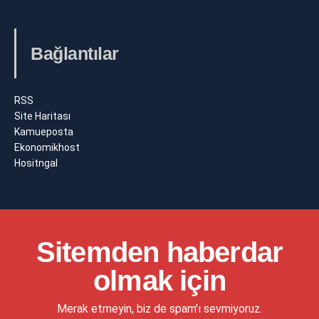
Bağlantılar
RSS
Site Haritası
Kamueposta
Ekonomikhost
Hositngal
Sitemden haberdar
olmak için
Merak etmeyin, biz de spam'ı sevmiyoruz.