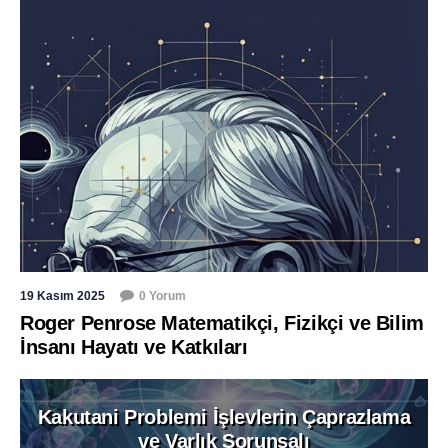
19 Kasım 2025
0 Yorum
Roger Penrose Matematikçi, Fizikçi ve Bilim
İnsanı Hayatı ve Katkıları
Kakutani Problemi İşlevlerin Çaprazlama
ve Varlık Sorunsalı