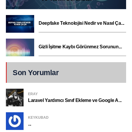
Deepfake Teknolojisi Nedir ve Nasıl Ça...
Gizli İşitme Kaybı Görünmez Sorunun...
Son Yorumlar
ERAY
Laravel Yardımcı Sınıf Ekleme ve Google A...
KEYKUBAD
...