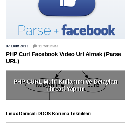
07 Ekim 2013
11 Yorumlar
PHP Curl Facebook Video Url Almak (Parse
URL)
PHP CURL Multi Kullanımı ve Detayları
Thread Yapımı
Linux Dereceli DDOS Koruma Teknikleri