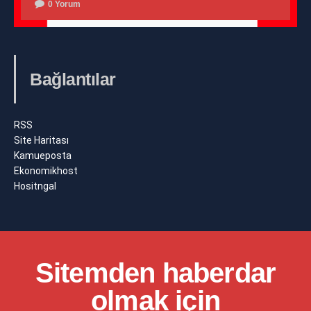
0 Yorum
Bağlantılar
RSS
Site Haritası
Kamueposta
Ekonomikhost
Hositngal
Sitemden haberdar
olmak için