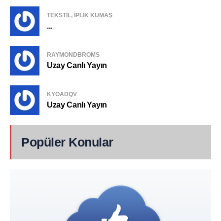
TEKSTIL, IPLIK KUMAŞ
...
RAYMONDBROMS
Uzay Canlı Yayın
KYOADQV
Uzay Canlı Yayın
Popüler Konular