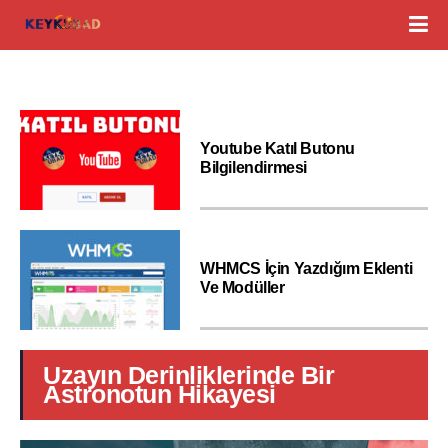
Youtube Katıl Butonu
Bilgilendirmesi
WHMCS İçin Yazdığım Eklenti
Ve Modüller
Uzayın Derinliklerinde Bir
Astronotun Hikayesi