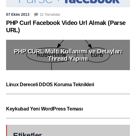
07 Ekim 2013
11 Yorumlar
PHP Curl Facebook Video Url Almak (Parse
URL)
PHP CURL Multi Kullanımı ve Detayları
Thread Yapımı
Linux Dereceli DDOS Koruma Teknikleri
Keykubad Yeni WordPress Teması
Etiketler