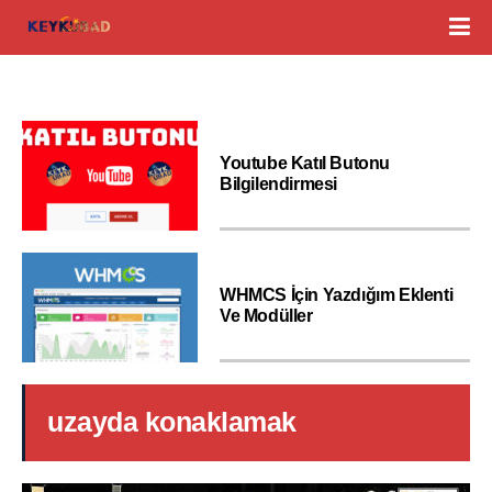
Youtube Katıl Butonu
Bilgilendirmesi
WHMCS İçin Yazdığım Eklenti
Ve Modüller
uzayda konaklamak