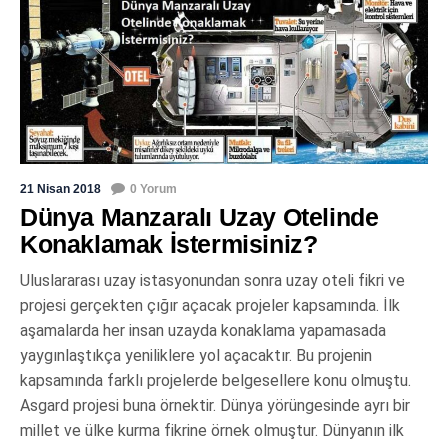
21 Nisan 2018
0 Yorum
Dünya Manzaralı Uzay Otelinde
Konaklamak İstermisiniz?
Uluslararası uzay istasyonundan sonra uzay oteli fikri ve
projesi gerçekten çığır açacak projeler kapsamında. İlk
aşamalarda her insan uzayda konaklama yapamasada
yaygınlaştıkça yeniliklere yol açacaktır. Bu projenin
kapsamında farklı projelerde belgesellere konu olmuştu.
Asgard projesi buna örnektir. Dünya yörüngesinde ayrı bir
millet ve ülke kurma fikrine örnek olmuştur. Dünyanın ilk