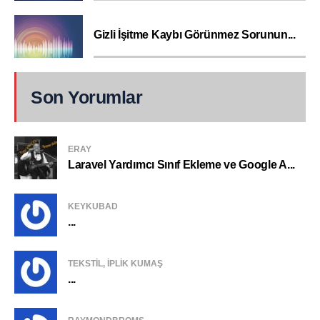
Gizli İşitme Kaybı Görünmez Sorunun...
Son Yorumlar
ERAY
Laravel Yardımcı Sınıf Ekleme ve Google A...
KEYKUBAD
...
TEKSTIL, IPLIK KUMAŞ
...