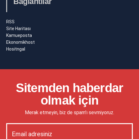
Bağlantılar
RSS
Site Haritası
Kamueposta
Ekonomikhost
Hositngal
Sitemden haberdar
olmak için
Merak etmeyin, biz de spam'ı sevmiyoruz.