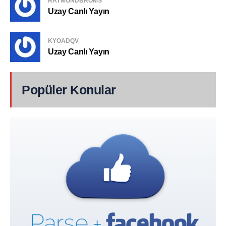
RAYMONDBROMS
Uzay Canlı Yayın
KYOADQV
Uzay Canlı Yayın
Popüler Konular