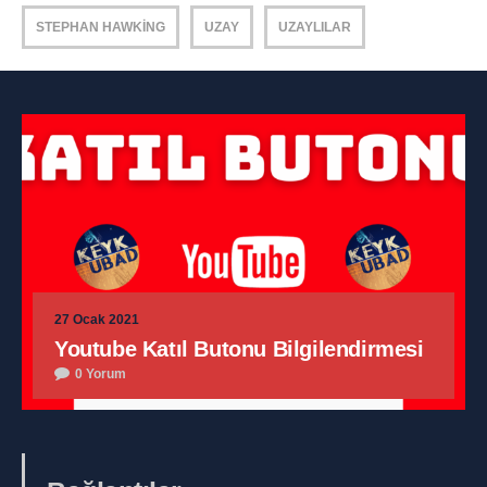
STEPHAN HAWKING
UZAY
UZAYLILAR
27 Ocak 2021
Youtube Katıl Butonu Bilgilendirmesi
0 Yorum