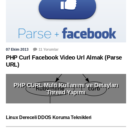
07 Ekim 2013
11 Yorumlar
PHP Curl Facebook Video Url Almak (Parse
URL)
PHP CURL Multi Kullanımı ve Detayları
Thread Yapımı
Linux Dereceli DDOS Koruma Teknikleri