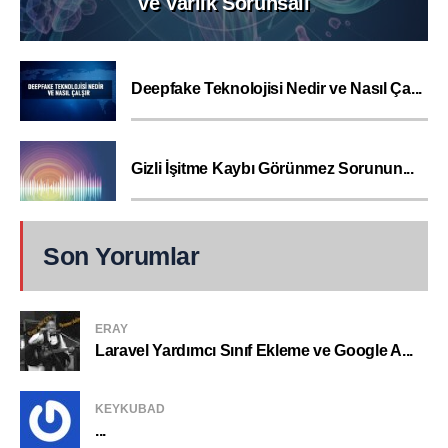
ve Varlık Sorunsalı
Deepfake Teknolojisi Nedir ve Nasıl Ça...
Gizli İşitme Kaybı Görünmez Sorunun...
Son Yorumlar
ERAY
Laravel Yardımcı Sınıf Ekleme ve Google A...
KEYKUBAD
...