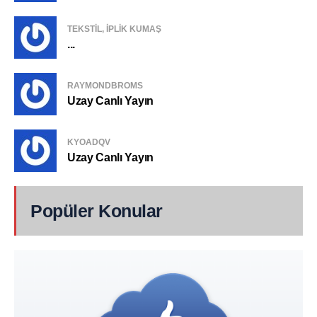
TEKSTIL, IPLIK KUMAŞ
...
RAYMONDBROMS
Uzay Canlı Yayın
KYOADQV
Uzay Canlı Yayın
Popüler Konular