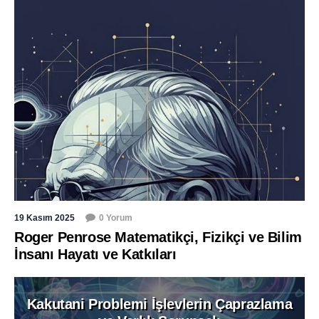
19 Kasım 2025
0 Yorum
Roger Penrose Matematikçi, Fizikçi ve Bilim
İnsanı Hayatı ve Katkıları
Kakutani Problemi İşlevlerin Çaprazlama