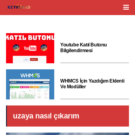
Youtube Katıl Butonu
Bilgilendirmesi
WHMCS İçin Yazdığım Eklenti
Ve Modüller
uzaya nasıl çıkarım