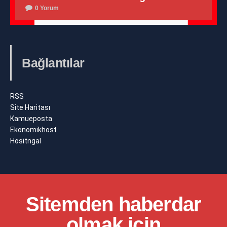
0 Yorum
Bağlantılar
RSS
Site Haritası
Kamueposta
Ekonomikhost
Hositngal
Sitemden haberdar
olmak için