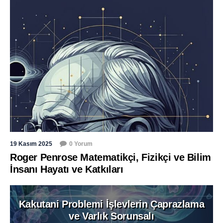
19 Kasım 2025
0 Yorum
Roger Penrose Matematikçi, Fizikçi ve Bilim
İnsanı Hayatı ve Katkıları
Kakutani Problemi İşlevlerin Çaprazlama
ve Varlık Sorunsalı