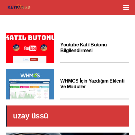
Youtube Katıl Butonu
Bilgilendirmesi
WHMCS İçin Yazdığım Eklenti
Ve Modüller
uzay üssü