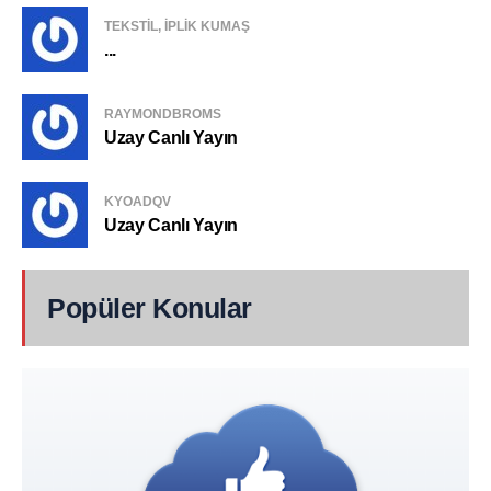
TEKSTIL, IPLIK KUMAŞ
...
RAYMONDBROMS
Uzay Canlı Yayın
KYOADQV
Uzay Canlı Yayın
Popüler Konular