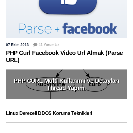
07 Ekim 2013
11 Yorumlar
PHP Curl Facebook Video Url Almak (Parse
URL)
PHP CURL Multi Kullanımı ve Detayları
Thread Yapımı
Linux Dereceli DDOS Koruma Teknikleri