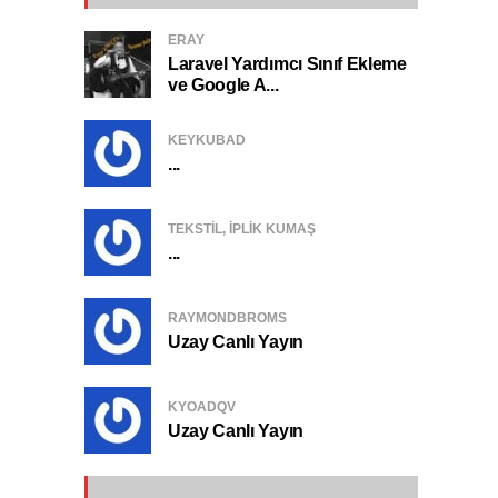
ERAY
Laravel Yardımcı Sınıf Ekleme
ve Google A...
KEYKUBAD
...
TEKSTIL, IPLIK KUMAŞ
...
RAYMONDBROMS
Uzay Canlı Yayın
KYOADQV
Uzay Canlı Yayın