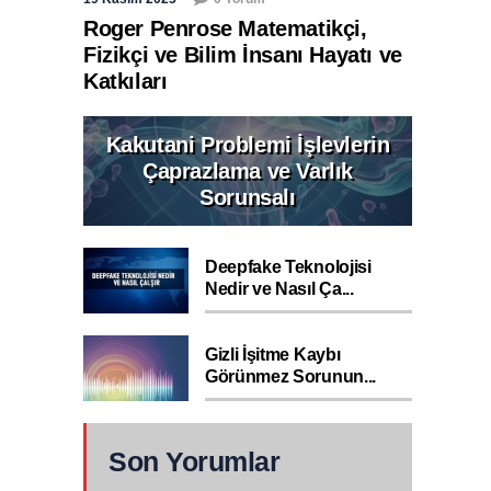
Roger Penrose Matematikçi,
Fizikçi ve Bilim İnsanı Hayatı ve
Katkıları
Kakutani Problemi İşlevlerin
Çaprazlama ve Varlık
Sorunsalı
Deepfake Teknolojisi
Nedir ve Nasıl Ça...
Gizli İşitme Kaybı
Görünmez Sorunun...
Son Yorumlar