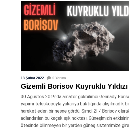
13 Şubat 2022
0 Yorum
Gizemli Borisov Kuyruklu Yıldızı
30 Ağustos 2019’da amatör gökbilimci Gennady Boris
yapımı teleskopuyla yukarıya baktığında alışılmadık b
hareket eden bir nesne gördü. Şimdi 2I / Borisov olara
adlandırılan bu kaçak ışık noktası, Güneşimizin etkisini
ötesinde bilinmeyen bir yerden güneş sistemimize gire