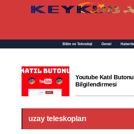
Bilim ve Teknoloji
Genel
Haberle
Youtube Katıl Butonu
Bilgilendirmesi
uzay teleskopları