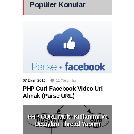
Popüler Konular
07 Ekim 2013
11 Yorumlar
PHP Curl Facebook Video Url
Almak (Parse URL)
PHP CURL Multi Kullanımı ve
Detayları Thread Yapımı