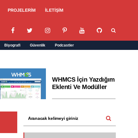
PROJELERİM
İLETİŞİM
Biyografi
Güvenlik
Podcastler
WHMCS İçin Yazdığım
Eklenti Ve Modüller