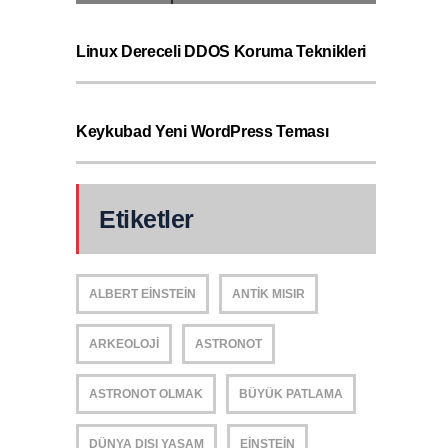
Linux Dereceli DDOS Koruma Teknikleri
Keykubad Yeni WordPress Teması
Etiketler
ALBERT EINSTEIN
ANTIK MISIR
ARKEOLOJI
ASTRONOT
ASTRONOT OLMAK
BÜYÜK PATLAMA
DÜNYA DIŞI YAŞAM
EINSTEIN