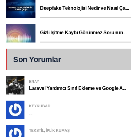
Deepfake Teknolojisi Nedir ve Nasıl Ça...
Gizli İşitme Kaybı Görünmez Sorunun...
Son Yorumlar
ERAY
Laravel Yardımcı Sınıf Ekleme ve Google A...
KEYKUBAD
...
TEKSTIL, IPLIK KUMAŞ