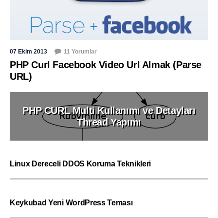
07 Ekim 2013
11 Yorumlar
PHP Curl Facebook Video Url Almak (Parse
URL)
PHP CURL Multi Kullanımı ve Detayları
Thread Yapımı
Linux Dereceli DDOS Koruma Teknikleri
Keykubad Yeni WordPress Teması