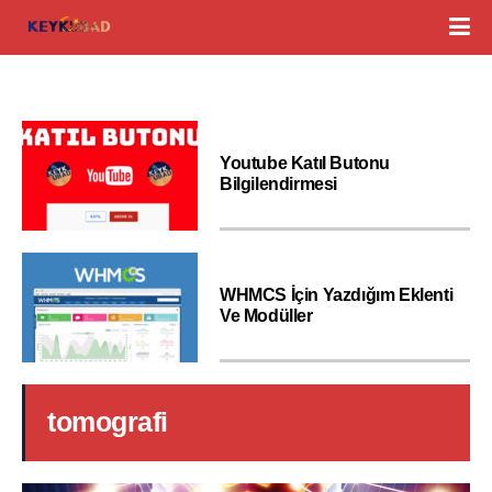
Youtube Katıl Butonu
Bilgilendirmesi
WHMCS İçin Yazdığım Eklenti
Ve Modüller
tomografi