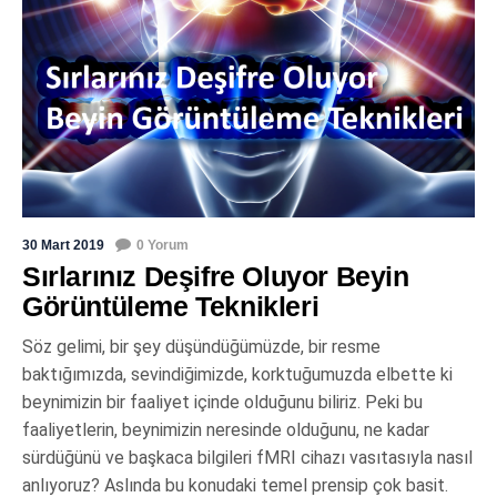
30 Mart 2019
0 Yorum
Sırlarınız Deşifre Oluyor Beyin
Görüntüleme Teknikleri
Söz gelimi, bir şey düşündüğümüzde, bir resme
baktığımızda, sevindiğimizde, korktuğumuzda elbette ki
beynimizin bir faaliyet içinde olduğunu biliriz. Peki bu
faaliyetlerin, beynimizin neresinde olduğunu, ne kadar
sürdüğünü ve başkaca bilgileri fMRI cihazı vasıtasıyla nasıl
anlıyoruz? Aslında bu konudaki temel prensip çok basit.