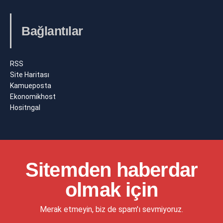
Bağlantılar
RSS
Site Haritası
Kamueposta
Ekonomikhost
Hositngal
Sitemden haberdar
olmak için
Merak etmeyin, biz de spam'ı sevmiyoruz.