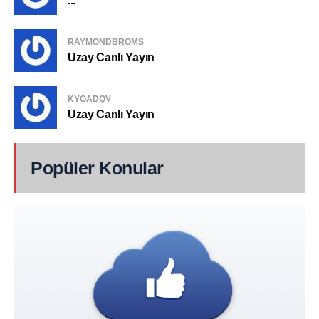
...
RAYMONDBROMS
Uzay Canlı Yayın
KYOADQV
Uzay Canlı Yayın
Popüler Konular