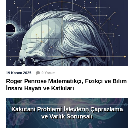
19 Kasım 2025
0 Yorum
Roger Penrose Matematikçi, Fizikçi ve Bilim
İnsanı Hayatı ve Katkıları
Kakutani Problemi İşlevlerin Çaprazlama
ve Varlık Sorunsalı