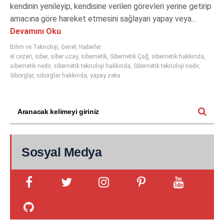
kendinin yenileyip, kendisine verilen görevleri yerine getirip
amacına göre hareket etmesini sağlayan yapay veya...
Devamını Oku
Bilim ve Teknoloji
,
Genel
,
Haberler
el cezeri
,
siber
,
siber uzay
,
sibernetik
,
Sibernetik Çağ
,
sibernetik hakkında
,
sibernetik nedir
,
sibernetik teknoloji hakkında
,
Sibernetik teknoloji nedir
,
Siborglar
,
siborglar hakkında
,
yapay zeka
Sosyal Medya