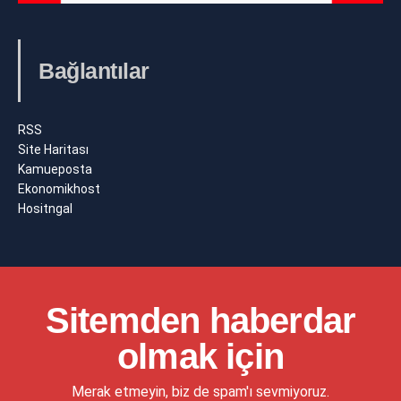
Bağlantılar
RSS
Site Haritası
Kamueposta
Ekonomikhost
Hositngal
Sitemden haberdar
olmak için
Merak etmeyin, biz de spam'ı sevmiyoruz.