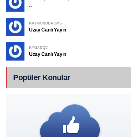
...
RAYMONDBROMS
Uzay Canlı Yayın
KYOADQV
Uzay Canlı Yayın
Popüler Konular