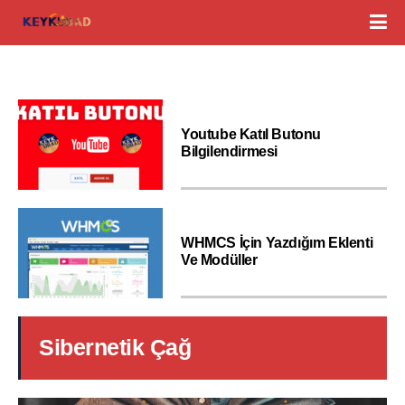
Youtube Katıl Butonu
Bilgilendirmesi
WHMCS İçin Yazdığım Eklenti
Ve Modüller
Sibernetik Çağ