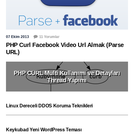
07 Ekim 2013
11 Yorumlar
PHP Curl Facebook Video Url Almak (Parse
URL)
PHP CURL Multi Kullanımı ve Detayları
Thread Yapımı
Linux Dereceli DDOS Koruma Teknikleri
Keykubad Yeni WordPress Teması