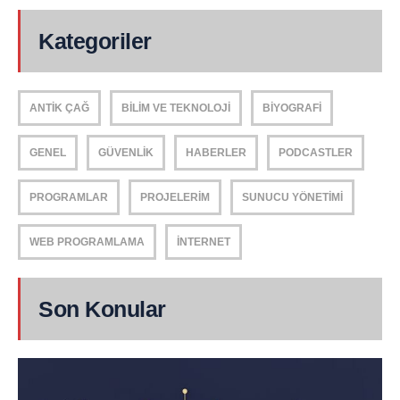
Kategoriler
ANTIK ÇAĞ
BILIM VE TEKNOLOJI
BIYOGRAFI
GENEL
GÜVENLIK
HABERLER
PODCASTLER
PROGRAMLAR
PROJELERIM
SUNUCU YÖNETIMI
WEB PROGRAMLAMA
İNTERNET
Son Konular