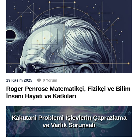
19 Kasım 2025
0 Yorum
Roger Penrose Matematikçi, Fizikçi ve Bilim
İnsanı Hayatı ve Katkıları
Kakutani Problemi İşlevlerin Çaprazlama
ve Varlık Sorunsalı