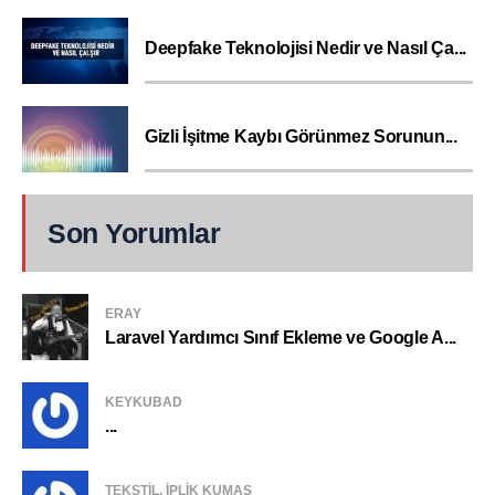
Deepfake Teknolojisi Nedir ve Nasıl Ça...
Gizli İşitme Kaybı Görünmez Sorunun...
Son Yorumlar
ERAY
Laravel Yardımcı Sınıf Ekleme ve Google A...
KEYKUBAD
...
TEKSTIL, IPLIK KUMAŞ