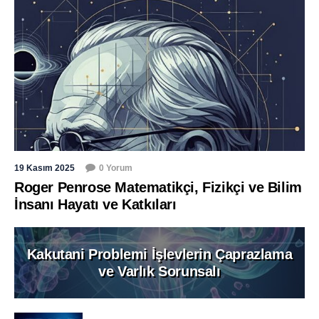
19 Kasım 2025
0 Yorum
Roger Penrose Matematikçi, Fizikçi ve Bilim
İnsanı Hayatı ve Katkıları
Kakutani Problemi İşlevlerin Çaprazlama
ve Varlık Sorunsalı