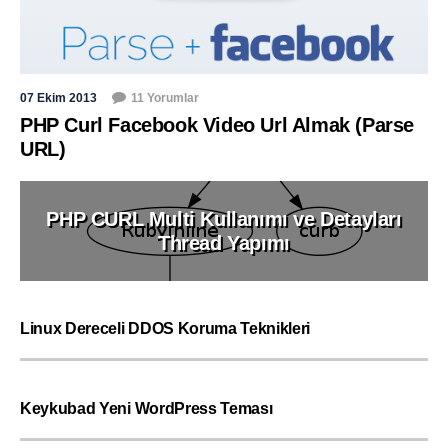
07 Ekim 2013
11 Yorumlar
PHP Curl Facebook Video Url Almak (Parse
URL)
PHP CURL Multi Kullanımı ve Detayları
Thread Yapımı
Linux Dereceli DDOS Koruma Teknikleri
Keykubad Yeni WordPress Teması