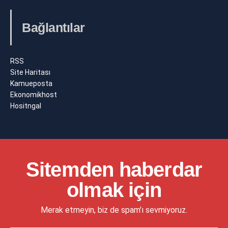
Bağlantılar
RSS
Site Haritası
Kamueposta
Ekonomikhost
Hositngal
Sitemden haberdar
olmak için
Merak etmeyin, biz de spam'ı sevmiyoruz.