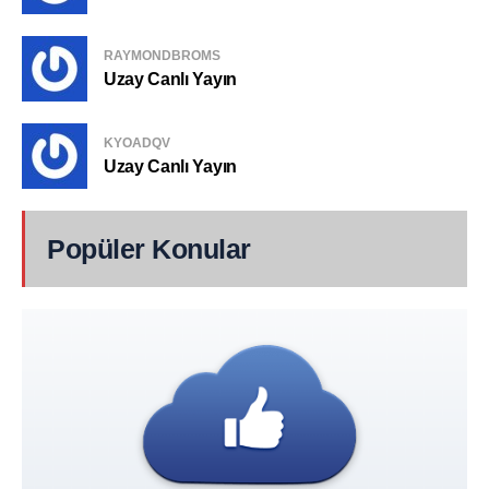
RAYMONDBROMS
Uzay Canlı Yayın
KYOADQV
Uzay Canlı Yayın
Popüler Konular