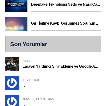
Deepfake Teknolojisi Nedir ve Nasıl Ça...
Gizli İşitme Kaybı Görünmez Sorunun...
Son Yorumlar
ERAY
Laravel Yardımcı Sınıf Ekleme ve Google A...
KEYKUBAD
...
TEKSTIL, IPLIK KUMAŞ
...