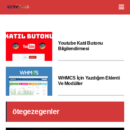
Youtube Katıl Butonu
Bilgilendirmesi
WHMCS İçin Yazdığım Eklenti
Ve Modüller
ötegezegenler