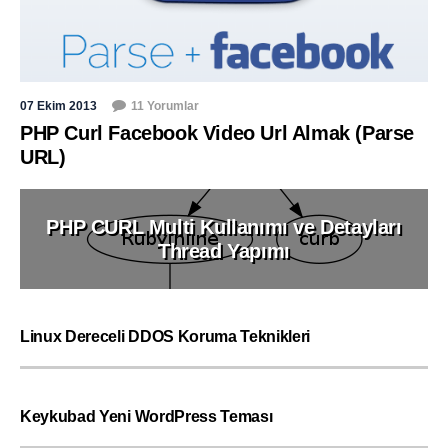
07 Ekim 2013
11 Yorumlar
PHP Curl Facebook Video Url Almak (Parse
URL)
PHP CURL Multi Kullanımı ve Detayları
Thread Yapımı
Linux Dereceli DDOS Koruma Teknikleri
Keykubad Yeni WordPress Teması