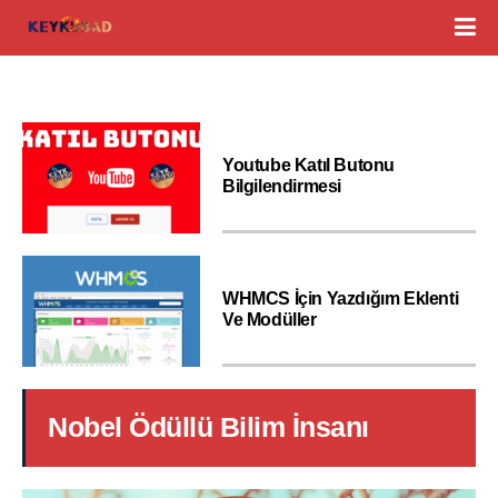
Youtube Katıl Butonu
Bilgilendirmesi
WHMCS İçin Yazdığım Eklenti
Ve Modüller
Nobel Ödüllü Bilim İnsanı