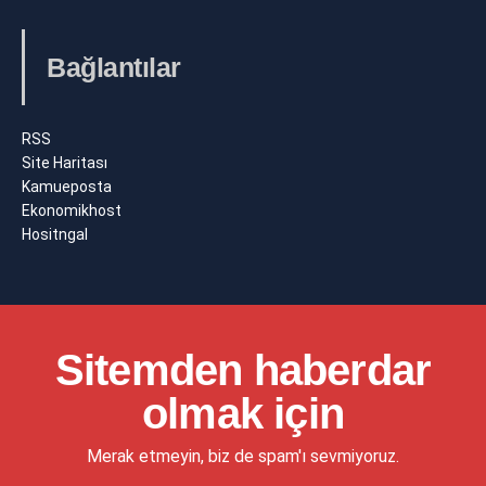
Bağlantılar
RSS
Site Haritası
Kamueposta
Ekonomikhost
Hositngal
Sitemden haberdar
olmak için
Merak etmeyin, biz de spam'ı sevmiyoruz.