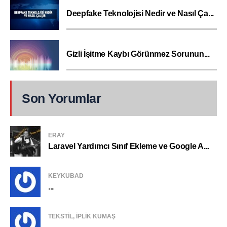
Deepfake Teknolojisi Nedir ve Nasıl Ça...
Gizli İşitme Kaybı Görünmez Sorunun...
Son Yorumlar
ERAY
Laravel Yardımcı Sınıf Ekleme ve Google A...
KEYKUBAD
...
TEKSTIL, IPLIK KUMAŞ