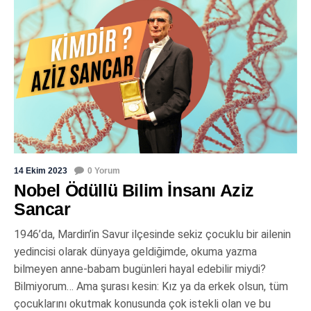
14 Ekim 2023
0 Yorum
Nobel Ödüllü Bilim İnsanı Aziz
Sancar
1946’da, Mardin’in Savur ilçesinde sekiz çocuklu bir ailenin
yedincisi olarak dünyaya geldiğimde, okuma yazma
bilmeyen anne-babam bugünleri hayal edebilir miydi?
Bilmiyorum… Ama şurası kesin: Kız ya da erkek olsun, tüm
çocuklarını okutmak konusunda çok istekli olan ve bu