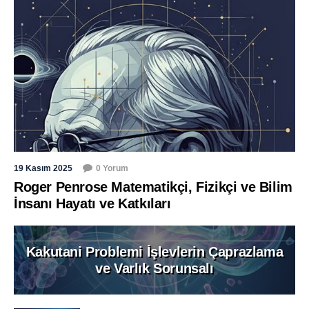
19 Kasım 2025
0 Yorum
Roger Penrose Matematikçi, Fizikçi ve Bilim
İnsanı Hayatı ve Katkıları
Kakutani Problemi İşlevlerin Çaprazlama
ve Varlık Sorunsalı