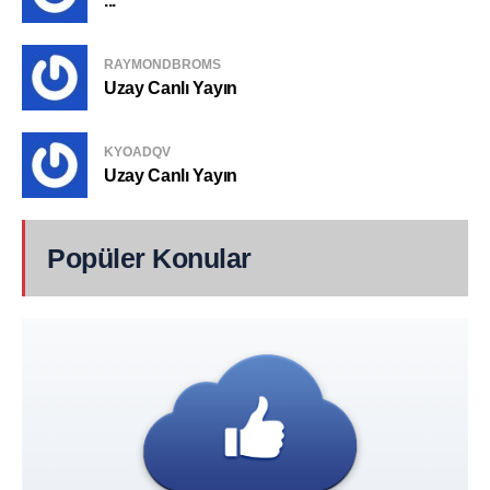
...
RAYMONDBROMS
Uzay Canlı Yayın
KYOADQV
Uzay Canlı Yayın
Popüler Konular