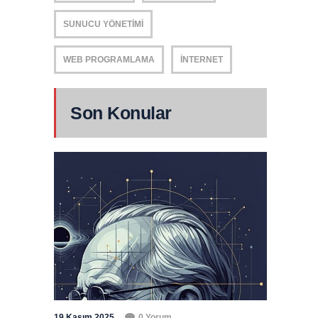
SUNUCU YÖNETIMI
WEB PROGRAMLAMA
İNTERNET
Son Konular
19 Kasım 2025
0 Yorum