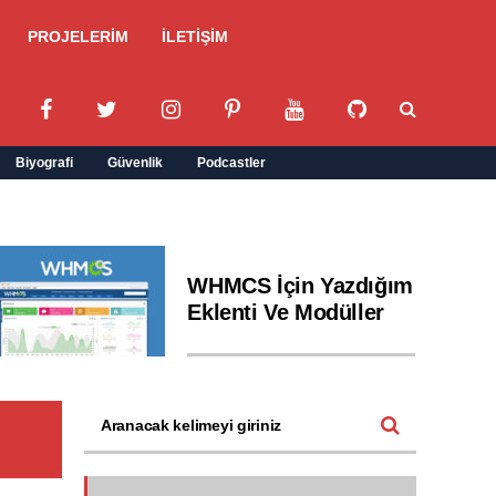
PROJELERİM
İLETİŞİM
Biyografi
Güvenlik
Podcastler
WHMCS İçin Yazdığım
Eklenti Ve Modüller