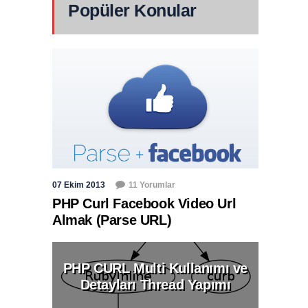
Popüler Konular
07 Ekim 2013
11 Yorumlar
PHP Curl Facebook Video Url
Almak (Parse URL)
PHP CURL Multi Kullanımı ve
Detayları Thread Yapımı