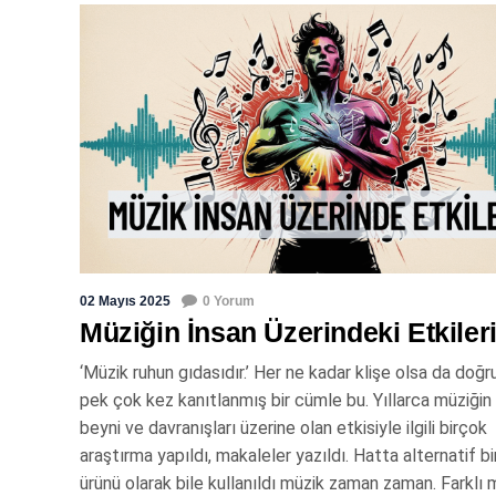
02 Mayıs 2025
0 Yorum
Müziğin İnsan Üzerindeki Etkiler
‘Müzik ruhun gıdasıdır.’ Her ne kadar klişe olsa da doğr
pek çok kez kanıtlanmış bir cümle bu. Yıllarca müziğin
beyni ve davranışları üzerine olan etkisiyle ilgili birçok
araştırma yapıldı, makaleler yazıldı. Hatta alternatif bi
ürünü olarak bile kullanıldı müzik zaman zaman. Farklı 