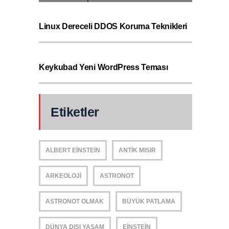
Linux Dereceli DDOS Koruma Teknikleri
Keykubad Yeni WordPress Teması
Etiketler
ALBERT EINSTEIN
ANTIK MISIR
ARKEOLOJI
ASTRONOT
ASTRONOT OLMAK
BÜYÜK PATLAMA
DÜNYA DIŞI YAŞAM
EINSTEIN