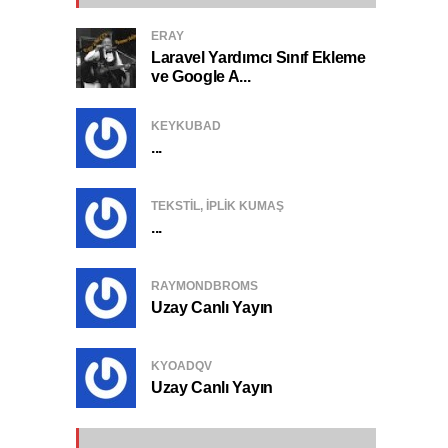
ERAY
Laravel Yardımcı Sınıf Ekleme
ve Google A...
KEYKUBAD
...
TEKSTIL, IPLIK KUMAŞ
...
RAYMONDBROMS
Uzay Canlı Yayın
KYOADQV
Uzay Canlı Yayın