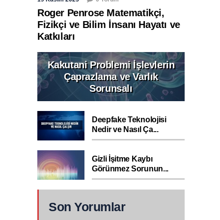
Roger Penrose Matematikçi,
Fizikçi ve Bilim İnsanı Hayatı ve
Katkıları
Kakutani Problemi İşlevlerin
Çaprazlama ve Varlık
Sorunsalı
Deepfake Teknolojisi
Nedir ve Nasıl Ça...
Gizli İşitme Kaybı
Görünmez Sorunun...
Son Yorumlar