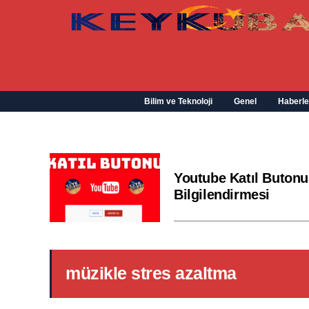
Bilim ve Teknoloji
Genel
Haberle
Youtube Katıl Butonu
Bilgilendirmesi
müzikle stres azaltma