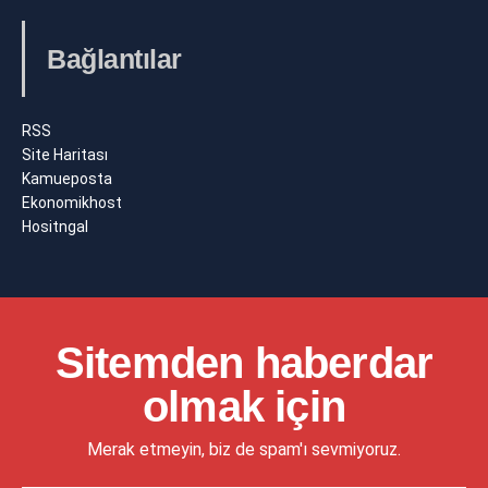
Bağlantılar
RSS
Site Haritası
Kamueposta
Ekonomikhost
Hositngal
Sitemden haberdar
olmak için
Merak etmeyin, biz de spam'ı sevmiyoruz.