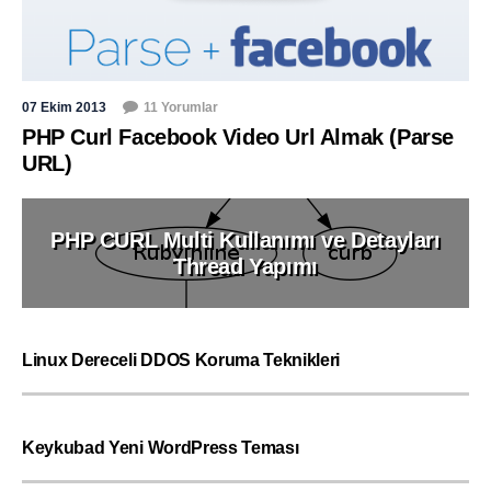
07 Ekim 2013
11 Yorumlar
PHP Curl Facebook Video Url Almak (Parse
URL)
PHP CURL Multi Kullanımı ve Detayları
Thread Yapımı
Linux Dereceli DDOS Koruma Teknikleri
Keykubad Yeni WordPress Teması