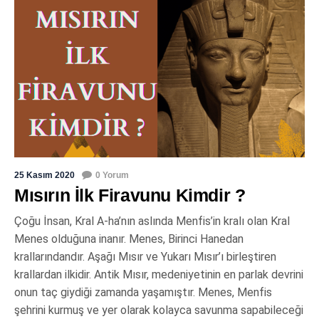
25 Kasım 2020
0 Yorum
Mısırın İlk Firavunu Kimdir ?
Çoğu İnsan, Kral A-ha’nın aslında Menfis’in kralı olan Kral
Menes olduğuna inanır. Menes, Birinci Hanedan
krallarındandır. Aşağı Mısır ve Yukarı Mısır’ı birleştiren
krallardan ilkidir. Antik Mısır, medeniyetinin en parlak devrini
onun taç giydiği zamanda yaşamıştır. Menes, Menfis
şehrini kurmuş ve yer olarak kolayca savunma sapabileceği