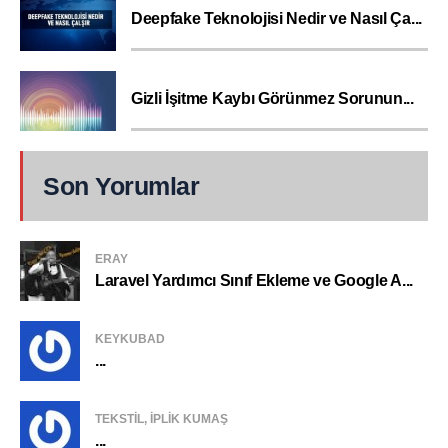
Deepfake Teknolojisi Nedir ve Nasıl Ça...
Gizli İşitme Kaybı Görünmez Sorunun...
Son Yorumlar
ERAY
Laravel Yardımcı Sınıf Ekleme ve Google A...
KEYKUBAD
...
TEKSTIL, IPLIK KUMAŞ
...