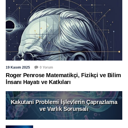
19 Kasım 2025
0 Yorum
Roger Penrose Matematikçi, Fizikçi ve Bilim
İnsanı Hayatı ve Katkıları
Kakutani Problemi İşlevlerin Çaprazlama
ve Varlık Sorunsalı