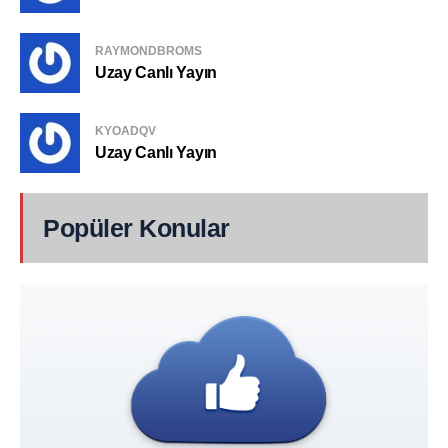
RAYMONDBROMS
Uzay Canlı Yayın
KYOADQV
Uzay Canlı Yayın
Popüler Konular