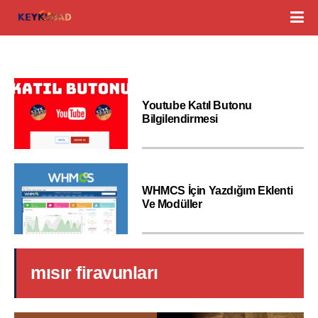
Youtube Katıl Butonu
Bilgilendirmesi
WHMCS İçin Yazdığım Eklenti
Ve Modüller
mısır firavunları