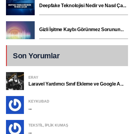
Deepfake Teknolojisi Nedir ve Nasıl Ça...
Gizli İşitme Kaybı Görünmez Sorunun...
Son Yorumlar
ERAY
Laravel Yardımcı Sınıf Ekleme ve Google A...
KEYKUBAD
...
TEKSTIL, IPLIK KUMAŞ
...