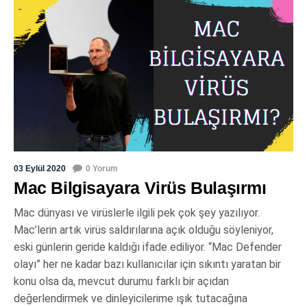
03 Eylül 2020
0 Yorum
Mac Bilgisayara Virüs Bulaşırmı
Mac dünyası ve virüslerle ilgili pek çok şey yazılıyor.
Mac’lerin artık virüs saldırılarına açık olduğu söyleniyor,
eski günlerin geride kaldığı ifade ediliyor. “Mac Defender
olayı” her ne kadar bazı kullanıcılar için sıkıntı yaratan bir
konu olsa da, mevcut durumu farklı bir açıdan
değerlendirmek ve dinleyicilerime ışık tutacağına