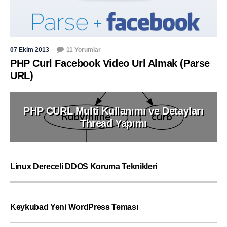
07 Ekim 2013
11 Yorumlar
PHP Curl Facebook Video Url Almak (Parse
URL)
PHP CURL Multi Kullanımı ve Detayları
Thread Yapımı
Linux Dereceli DDOS Koruma Teknikleri
Keykubad Yeni WordPress Teması