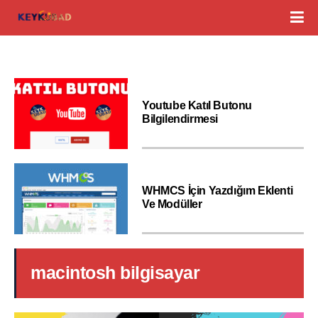
Youtube Katıl Butonu
Bilgilendirmesi
WHMCS İçin Yazdığım Eklenti
Ve Modüller
macintosh bilgisayar