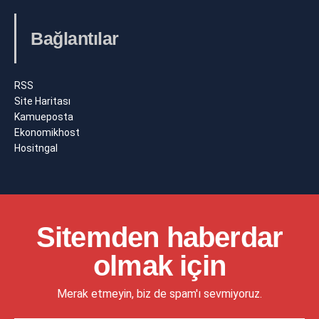
Bağlantılar
RSS
Site Haritası
Kamueposta
Ekonomikhost
Hositngal
Sitemden haberdar
olmak için
Merak etmeyin, biz de spam'ı sevmiyoruz.