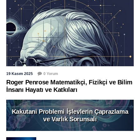
19 Kasım 2025
0 Yorum
Roger Penrose Matematikçi, Fizikçi ve Bilim
İnsanı Hayatı ve Katkıları
Kakutani Problemi İşlevlerin Çaprazlama
ve Varlık Sorunsalı