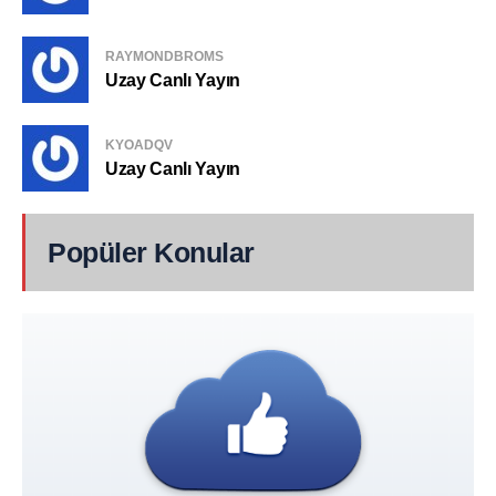
RAYMONDBROMS
Uzay Canlı Yayın
KYOADQV
Uzay Canlı Yayın
Popüler Konular