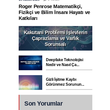
Roger Penrose Matematikçi,
Fizikçi ve Bilim İnsanı Hayatı ve
Katkıları
Kakutani Problemi İşlevlerin
Çaprazlama ve Varlık
Sorunsalı
Deepfake Teknolojisi
Nedir ve Nasıl Ça...
Gizli İşitme Kaybı
Görünmez Sorunun...
Son Yorumlar