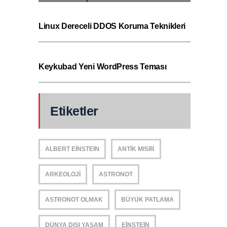
Linux Dereceli DDOS Koruma Teknikleri
Keykubad Yeni WordPress Teması
Etiketler
ALBERT EINSTEIN
ANTIK MISIR
ARKEOLOJI
ASTRONOT
ASTRONOT OLMAK
BÜYÜK PATLAMA
DÜNYA DIŞI YAŞAM
EINSTEIN