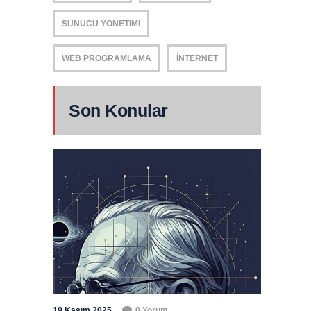
SUNUCU YÖNETIMI
WEB PROGRAMLAMA
İNTERNET
Son Konular
19 Kasım 2025
0 Yorum