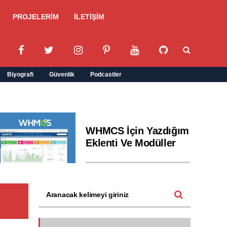
PROJELERİM
İLETİŞİM
Biyografi
Güvenlik
Podcastler
WHMCS İçin Yazdığım
Eklenti Ve Modüller