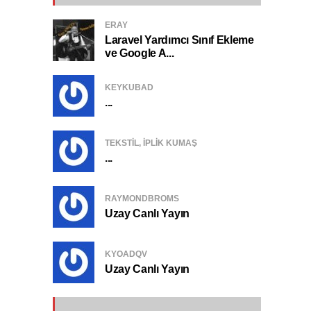
ERAY
Laravel Yardımcı Sınıf Ekleme
ve Google A...
KEYKUBAD
...
TEKSTIL, IPLIK KUMAŞ
...
RAYMONDBROMS
Uzay Canlı Yayın
KYOADQV
Uzay Canlı Yayın