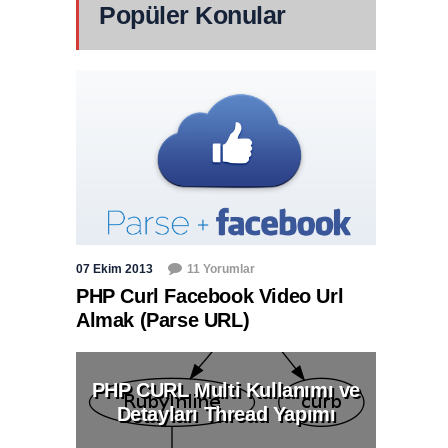
Popüler Konular
07 Ekim 2013
11 Yorumlar
PHP Curl Facebook Video Url
Almak (Parse URL)
PHP CURL Multi Kullanımı ve
Detayları Thread Yapımı