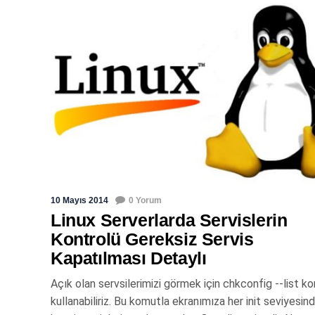
10 Mayıs 2014
0 Yorum
Linux Serverlarda Servislerin
Kontrolü Gereksiz Servis
Kapatılması Detaylı
Açık olan servsilerimizi görmek için chkconfig --list 
kullanabiliriz. Bu komutla ekranımıza her init seviyesin