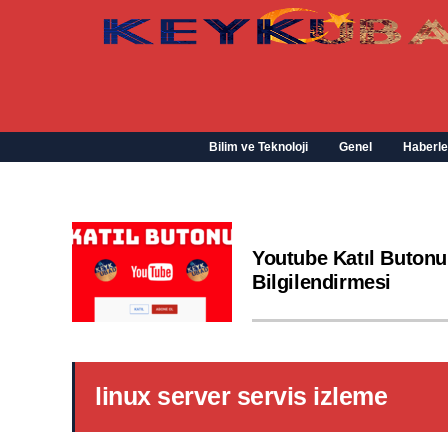
Bilim ve Teknoloji
Genel
Haberle
Youtube Katıl Butonu
Bilgilendirmesi
linux server servis izleme