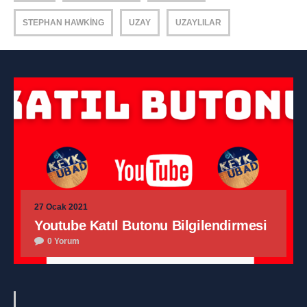
STEPHAN HAWKING
UZAY
UZAYLILAR
27 Ocak 2021
Youtube Katıl Butonu Bilgilendirmesi
0 Yorum