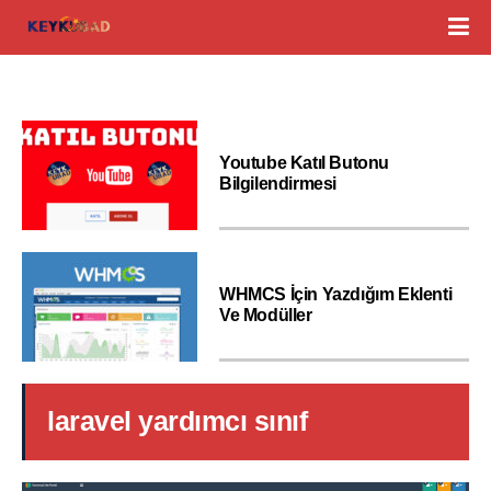
Youtube Katıl Butonu
Bilgilendirmesi
WHMCS İçin Yazdığım Eklenti
Ve Modüller
laravel yardımcı sınıf