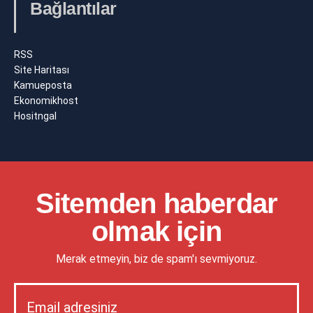
Bağlantılar
RSS
Site Haritası
Kamueposta
Ekonomikhost
Hositngal
Sitemden haberdar
olmak için
Merak etmeyin, biz de spam'ı sevmiyoruz.