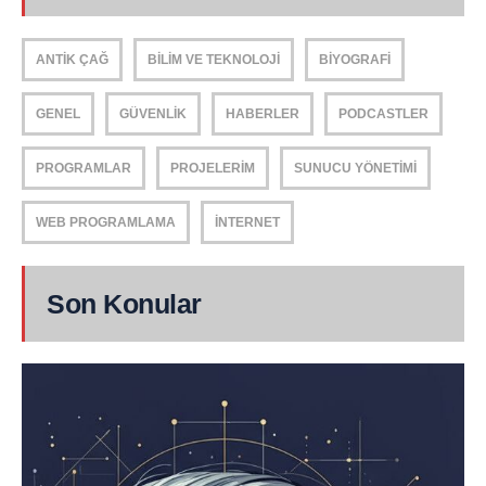
ANTIK ÇAĞ
BILIM VE TEKNOLOJI
BIYOGRAFI
GENEL
GÜVENLIK
HABERLER
PODCASTLER
PROGRAMLAR
PROJELERIM
SUNUCU YÖNETIMI
WEB PROGRAMLAMA
İNTERNET
Son Konular