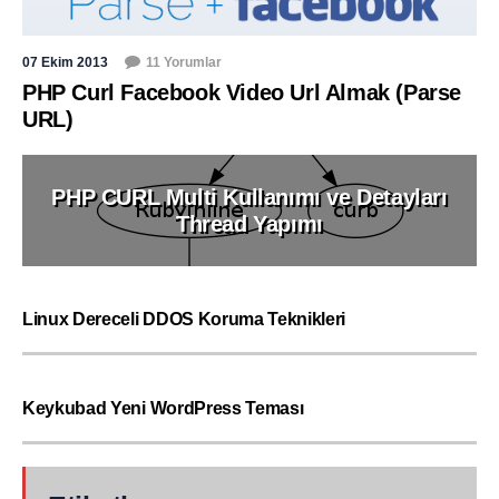
07 Ekim 2013
11 Yorumlar
PHP Curl Facebook Video Url Almak (Parse
URL)
PHP CURL Multi Kullanımı ve Detayları
Thread Yapımı
Linux Dereceli DDOS Koruma Teknikleri
Keykubad Yeni WordPress Teması