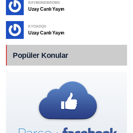
RAYMONDBROMS
Uzay Canlı Yayın
KYOADQV
Uzay Canlı Yayın
Popüler Konular