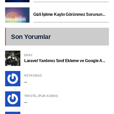
Gizli İşitme Kaybı Görünmez Sorunun...
Son Yorumlar
ERAY
Laravel Yardımcı Sınıf Ekleme ve Google A...
KEYKUBAD
...
TEKSTIL, IPLIK KUMAŞ
...