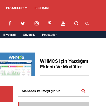
PROJELERİM
İLETİŞİM
Biyografi
Güvenlik
Podcastler
WHMCS İçin Yazdığım
Eklenti Ve Modüller