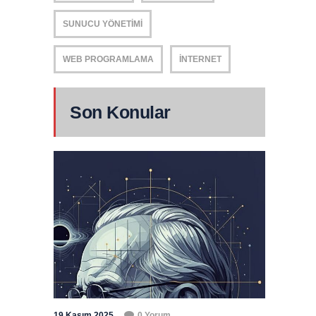
SUNUCU YÖNETIMI
WEB PROGRAMLAMA
İNTERNET
Son Konular
19 Kasım 2025
0 Yorum