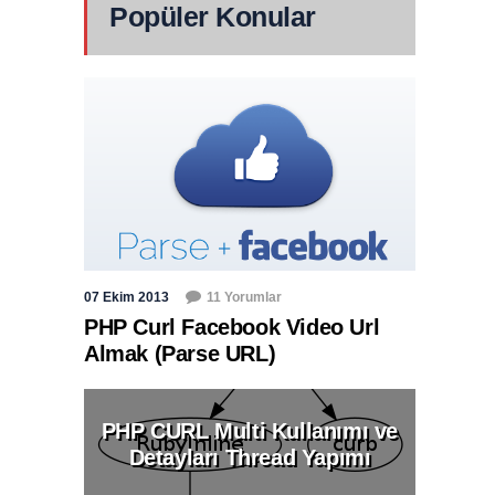
Popüler Konular
07 Ekim 2013
11 Yorumlar
PHP Curl Facebook Video Url
Almak (Parse URL)
PHP CURL Multi Kullanımı ve
Detayları Thread Yapımı