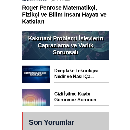
Roger Penrose Matematikçi,
Fizikçi ve Bilim İnsanı Hayatı ve
Katkıları
Kakutani Problemi İşlevlerin
Çaprazlama ve Varlık
Sorunsalı
Deepfake Teknolojisi
Nedir ve Nasıl Ça...
Gizli İşitme Kaybı
Görünmez Sorunun...
Son Yorumlar