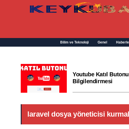
Bilim ve Teknoloji
Genel
Haberle
Youtube Katıl Butonu
Bilgilendirmesi
laravel dosya yöneticisi kurma