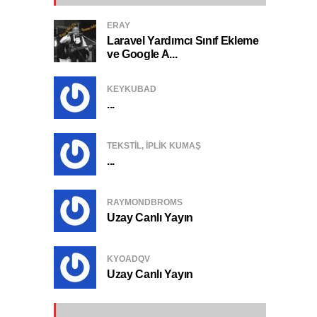
ERAY
Laravel Yardımcı Sınıf Ekleme
ve Google A...
KEYKUBAD
...
TEKSTIL, IPLIK KUMAŞ
...
RAYMONDBROMS
Uzay Canlı Yayın
KYOADQV
Uzay Canlı Yayın