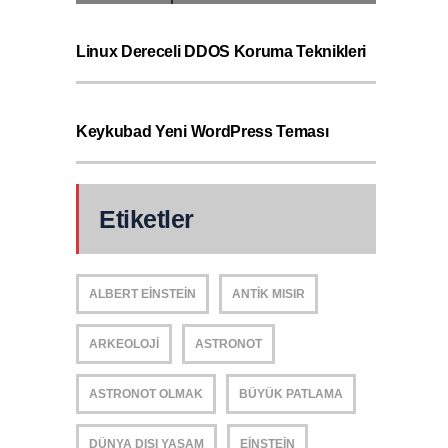
Linux Dereceli DDOS Koruma Teknikleri
Keykubad Yeni WordPress Teması
Etiketler
ALBERT EINSTEIN
ANTIK MISIR
ARKEOLOJI
ASTRONOT
ASTRONOT OLMAK
BÜYÜK PATLAMA
DÜNYA DIŞI YAŞAM
EINSTEIN