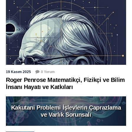
19 Kasım 2025
0 Yorum
Roger Penrose Matematikçi, Fizikçi ve Bilim
İnsanı Hayatı ve Katkıları
Kakutani Problemi İşlevlerin Çaprazlama
ve Varlık Sorunsalı