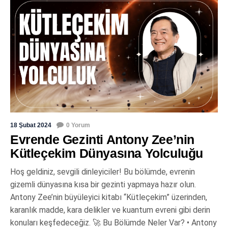
18 Şubat 2024
0 Yorum
Evrende Gezinti Antony Zee’nin
Kütleçekim Dünyasına Yolculuğu
Hoş geldiniz, sevgili dinleyiciler! Bu bölümde, evrenin
gizemli dünyasına kısa bir gezinti yapmaya hazır olun.
Antony Zee’nin büyüleyici kitabı “Kütleçekim” üzerinden,
karanlık madde, kara delikler ve kuantum evreni gibi derin
konuları keşfedeceğiz. 🚀 Bu Bölümde Neler Var? • Antony