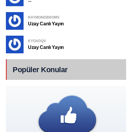
...
RAYMONDBROMS
Uzay Canlı Yayın
KYOADQV
Uzay Canlı Yayın
Popüler Konular