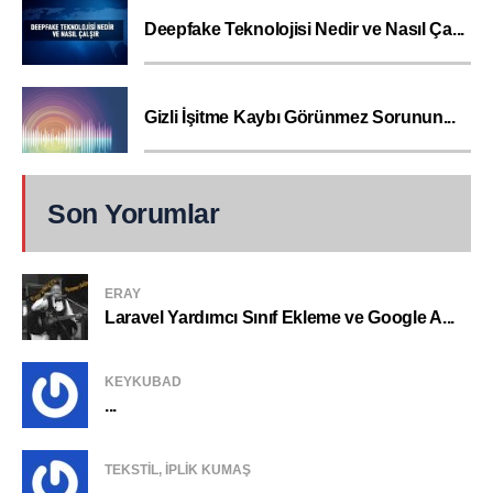
Deepfake Teknolojisi Nedir ve Nasıl Ça...
Gizli İşitme Kaybı Görünmez Sorunun...
Son Yorumlar
ERAY
Laravel Yardımcı Sınıf Ekleme ve Google A...
KEYKUBAD
...
TEKSTIL, IPLIK KUMAŞ