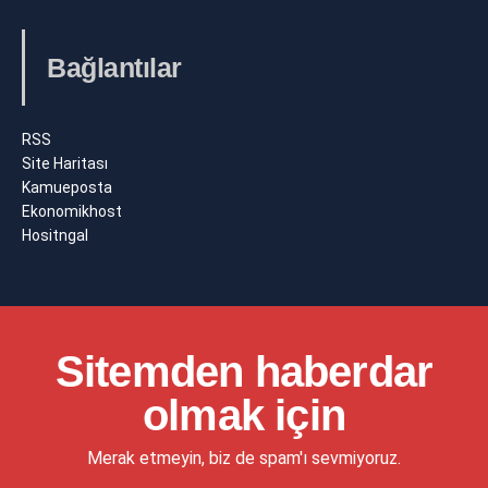
Bağlantılar
RSS
Site Haritası
Kamueposta
Ekonomikhost
Hositngal
Sitemden haberdar
olmak için
Merak etmeyin, biz de spam'ı sevmiyoruz.