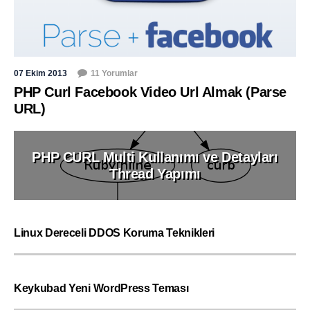
07 Ekim 2013
11 Yorumlar
PHP Curl Facebook Video Url Almak (Parse
URL)
PHP CURL Multi Kullanımı ve Detayları
Thread Yapımı
Linux Dereceli DDOS Koruma Teknikleri
Keykubad Yeni WordPress Teması