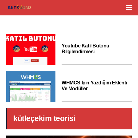
Youtube Katıl Butonu
Bilgilendirmesi
WHMCS İçin Yazdığım Eklenti
Ve Modüller
kütleçekim teorisi