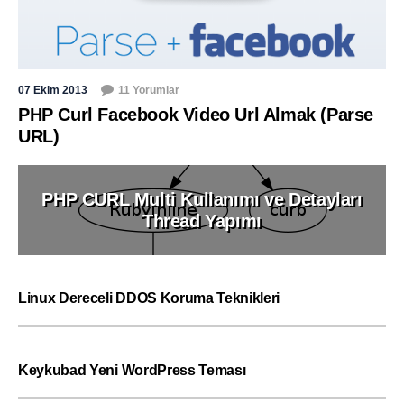
07 Ekim 2013
11 Yorumlar
PHP Curl Facebook Video Url Almak (Parse
URL)
PHP CURL Multi Kullanımı ve Detayları
Thread Yapımı
Linux Dereceli DDOS Koruma Teknikleri
Keykubad Yeni WordPress Teması