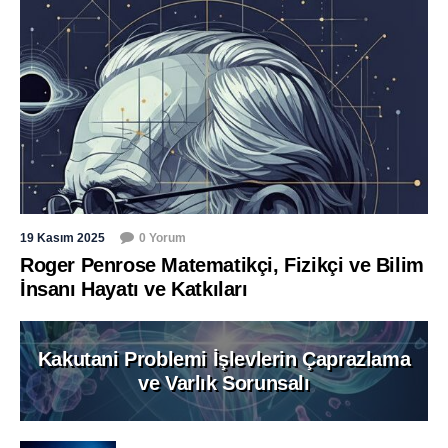
19 Kasım 2025
0 Yorum
Roger Penrose Matematikçi, Fizikçi ve Bilim
İnsanı Hayatı ve Katkıları
Kakutani Problemi İşlevlerin Çaprazlama
ve Varlık Sorunsalı