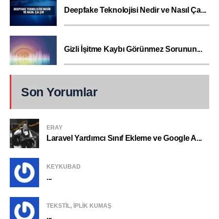
Deepfake Teknolojisi Nedir ve Nasıl Ça...
Gizli İşitme Kaybı Görünmez Sorunun...
Son Yorumlar
ERAY
Laravel Yardımcı Sınıf Ekleme ve Google A...
KEYKUBAD
...
TEKSTIL, IPLIK KUMAŞ
...