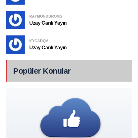
RAYMONDBROMS
Uzay Canlı Yayın
KYOADQV
Uzay Canlı Yayın
Popüler Konular