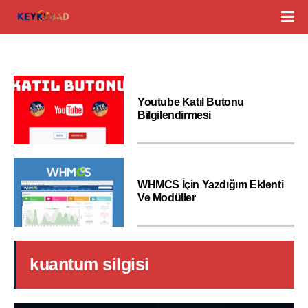
Youtube Katıl Butonu
Bilgilendirmesi
WHMCS İçin Yazdığım Eklenti
Ve Modüller
kuantum silgisi