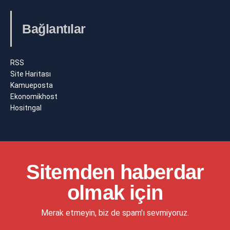
Bağlantılar
RSS
Site Haritası
Kamueposta
Ekonomikhost
Hositngal
Sitemden haberdar
olmak için
Merak etmeyin, biz de spam'ı sevmiyoruz.