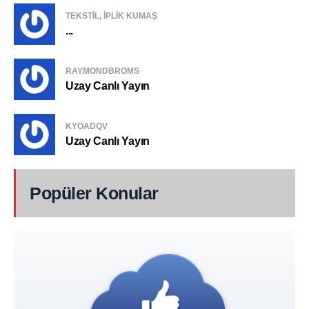
TEKSTIL, IPLIK KUMAŞ
...
RAYMONDBROMS
Uzay Canlı Yayın
KYOADQV
Uzay Canlı Yayın
Popüler Konular