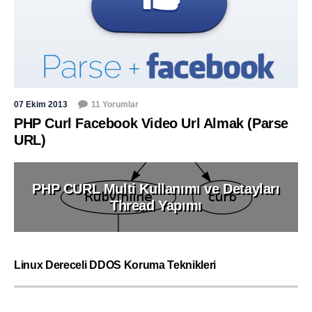
07 Ekim 2013
11 Yorumlar
PHP Curl Facebook Video Url Almak (Parse
URL)
PHP CURL Multi Kullanımı ve Detayları
Thread Yapımı
Linux Dereceli DDOS Koruma Teknikleri