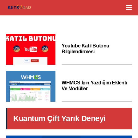
Youtube Katıl Butonu
Bilgilendirmesi
WHMCS İçin Yazdığım Eklenti
Ve Modüller
Kuantum Çift Yarık Deneyi