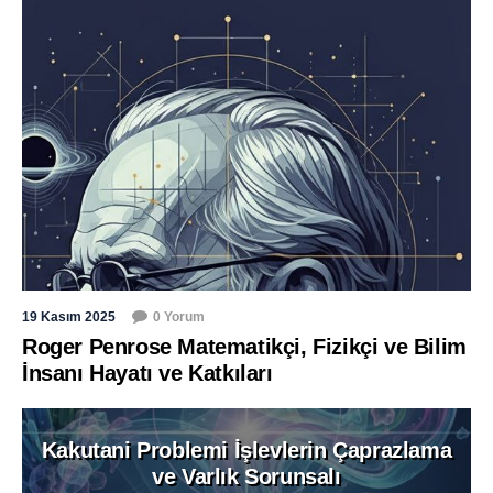
19 Kasım 2025
0 Yorum
Roger Penrose Matematikçi, Fizikçi ve Bilim
İnsanı Hayatı ve Katkıları
Kakutani Problemi İşlevlerin Çaprazlama
ve Varlık Sorunsalı