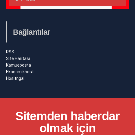
Bağlantılar
RSS
Site Haritası
Kamueposta
Ekonomikhost
Hositngal
Sitemden haberdar
olmak için