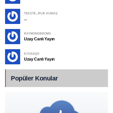
TEKSTIL, IPLIK KUMAŞ
...
RAYMONDBROMS
Uzay Canlı Yayın
KYOADQV
Uzay Canlı Yayın
Popüler Konular