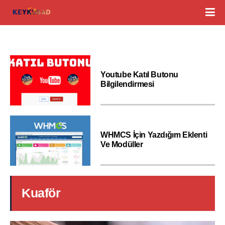
Youtube Katıl Butonu
Bilgilendirmesi
WHMCS İçin Yazdığım Eklenti
Ve Modüller
Kuaför