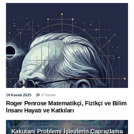
19 Kasım 2025
0 Yorum
Roger Penrose Matematikçi, Fizikçi ve Bilim
İnsanı Hayatı ve Katkıları
Kakutani Problemi İşlevlerin Çaprazlama