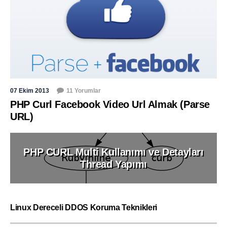
07 Ekim 2013
11 Yorumlar
PHP Curl Facebook Video Url Almak (Parse
URL)
PHP CURL Multi Kullanımı ve Detayları
Thread Yapımı
Linux Dereceli DDOS Koruma Teknikleri