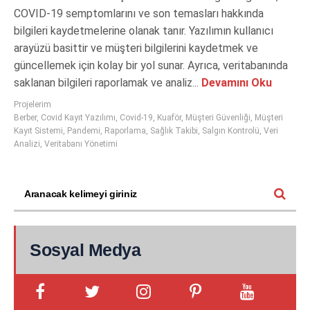
COVID-19 semptomlarını ve son temasları hakkında
bilgileri kaydetmelerine olanak tanır. Yazılımın kullanıcı
arayüzü basittir ve müşteri bilgilerini kaydetmek ve
güncellemek için kolay bir yol sunar. Ayrıca, veritabanında
saklanan bilgileri raporlamak ve analiz...
Devamını Oku
Projelerim
Berber
,
Covid Kayıt Yazılımı
,
Covid-19
,
Kuaför
,
Müşteri Güvenliği
,
Müşteri
Kayıt Sistemi
,
Pandemi
,
Raporlama
,
Sağlık Takibi
,
Salgın Kontrolü
,
Veri
Analizi
,
Veritabanı Yönetimi
Sosyal Medya