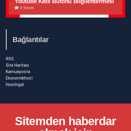
Youtube Katıl Butonu Bilgilendirmesi
0 Yorum
Bağlantılar
RSS
Site Haritası
Kamueposta
Ekonomikhost
Hositngal
Sitemden haberdar