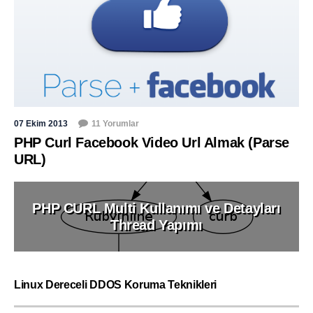
07 Ekim 2013
11 Yorumlar
PHP Curl Facebook Video Url Almak (Parse
URL)
PHP CURL Multi Kullanımı ve Detayları
Thread Yapımı
Linux Dereceli DDOS Koruma Teknikleri