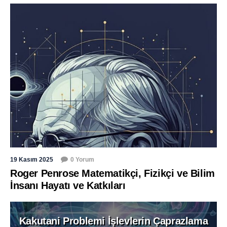
19 Kasım 2025
0 Yorum
Roger Penrose Matematikçi, Fizikçi ve Bilim
İnsanı Hayatı ve Katkıları
Kakutani Problemi İşlevlerin Çaprazlama