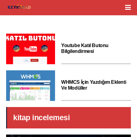
Youtube Katıl Butonu
Bilgilendirmesi
WHMCS İçin Yazdığım Eklenti
Ve Modüller
kitap incelemesi