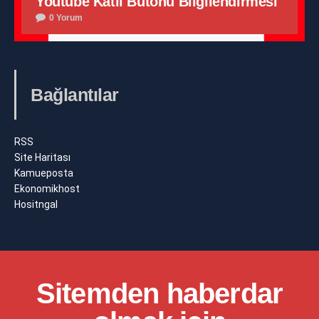
Youtube Katıl Butonu Bilgilendirmesi
0 Yorum
Bağlantılar
RSS
Site Haritası
Kamueposta
Ekonomikhost
Hositngal
Sitemden haberdar