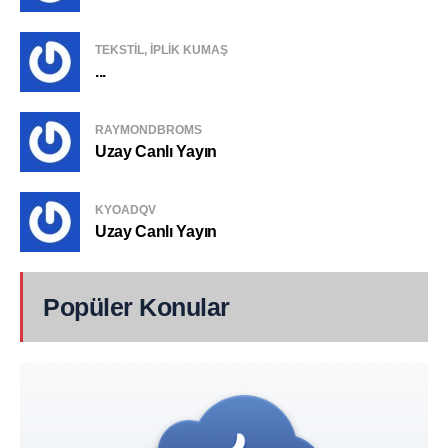
TEKSTIL, IPLIK KUMAŞ
...
RAYMONDBROMS
Uzay Canlı Yayın
KYOADQV
Uzay Canlı Yayın
Popüler Konular