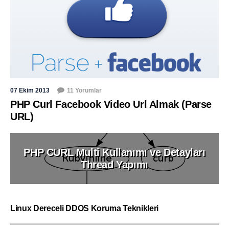
07 Ekim 2013
11 Yorumlar
PHP Curl Facebook Video Url Almak (Parse
URL)
PHP CURL Multi Kullanımı ve Detayları
Thread Yapımı
Linux Dereceli DDOS Koruma Teknikleri