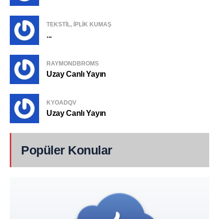
TEKSTIL, IPLIK KUMAŞ
...
RAYMONDBROMS
Uzay Canlı Yayın
KYOADQV
Uzay Canlı Yayın
Popüler Konular