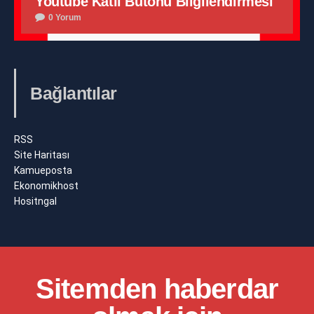
Youtube Katıl Butonu Bilgilendirmesi
0 Yorum
Bağlantılar
RSS
Site Haritası
Kamueposta
Ekonomikhost
Hositngal
Sitemden haberdar