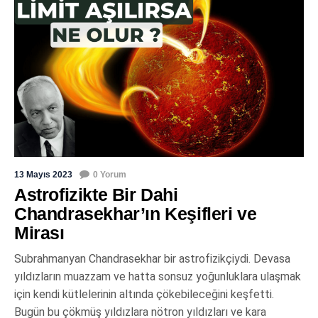
13 Mayıs 2023
0 Yorum
Astrofizikte Bir Dahi
Chandrasekhar’ın Keşifleri ve
Mirası
Subrahmanyan Chandrasekhar bir astrofizikçiydi. Devasa
yıldızların muazzam ve hatta sonsuz yoğunluklara ulaşmak
için kendi kütlelerinin altında çökebileceğini keşfetti.
Bugün bu çökmüş yıldızlara nötron yıldızları ve kara