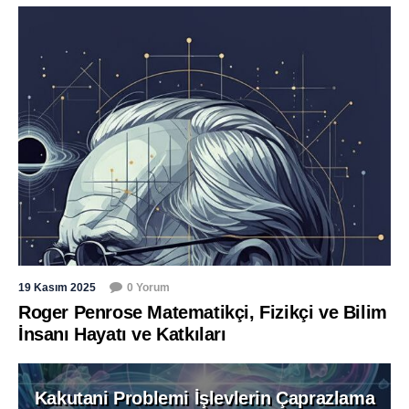
19 Kasım 2025
0 Yorum
Roger Penrose Matematikçi, Fizikçi ve Bilim
İnsanı Hayatı ve Katkıları
Kakutani Problemi İşlevlerin Çaprazlama