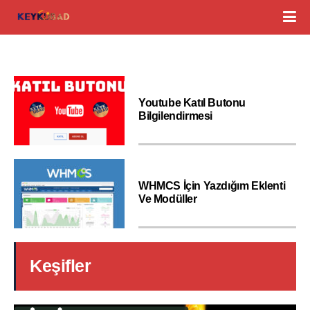
Youtube Katıl Butonu
Bilgilendirmesi
WHMCS İçin Yazdığım Eklenti
Ve Modüller
Keşifler