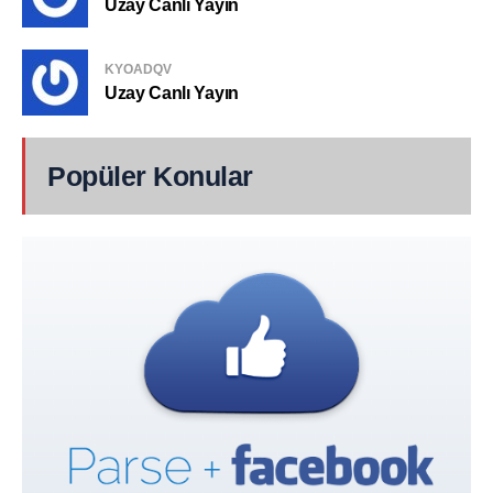
Uzay Canlı Yayın
KYOADQV
Uzay Canlı Yayın
Popüler Konular