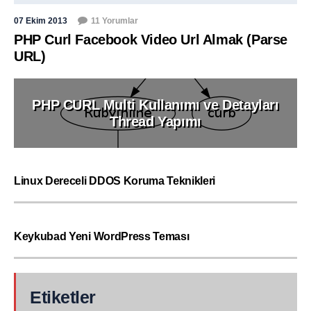
07 Ekim 2013
11 Yorumlar
PHP Curl Facebook Video Url Almak (Parse
URL)
PHP CURL Multi Kullanımı ve Detayları
Thread Yapımı
Linux Dereceli DDOS Koruma Teknikleri
Keykubad Yeni WordPress Teması
Etiketler