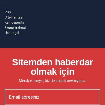
RSS
Site Haritası
Kamueposta
Ekonomikhost
Hositngal
Sitemden haberdar
olmak için
Merak etmeyin, biz de spam'ı sevmiyoruz.