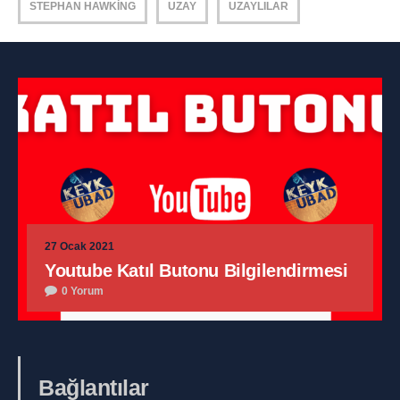
STEPHAN HAWKING
UZAY
UZAYLILAR
27 Ocak 2021
Youtube Katıl Butonu Bilgilendirmesi
0 Yorum
Bağlantılar