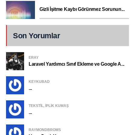
Gizli İşitme Kaybı Görünmez Sorunun...
Son Yorumlar
ERAY
Laravel Yardımcı Sınıf Ekleme ve Google A...
KEYKUBAD
...
TEKSTIL, IPLIK KUMAŞ
...
RAYMONDBROMS