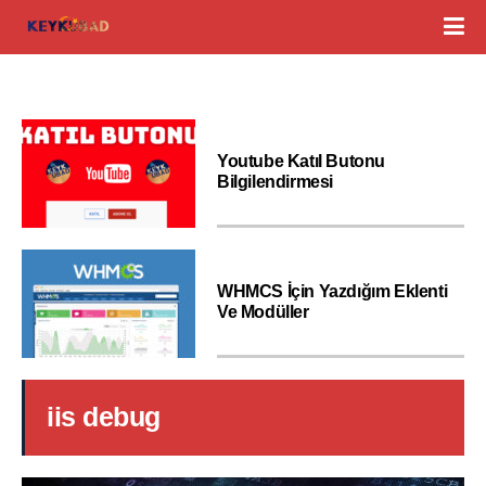
Youtube Katıl Butonu
Bilgilendirmesi
WHMCS İçin Yazdığım Eklenti
Ve Modüller
iis debug