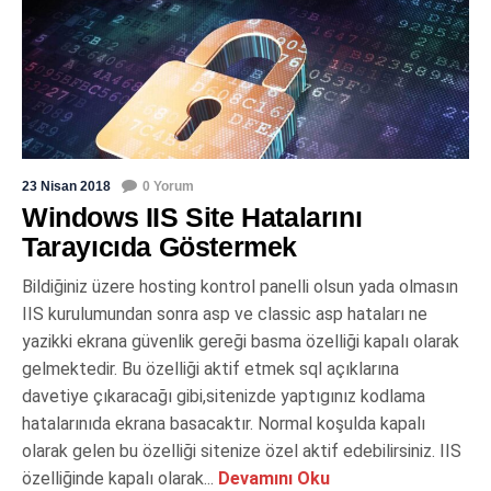
23 Nisan 2018
0 Yorum
Windows IIS Site Hatalarını
Tarayıcıda Göstermek
Bildiğiniz üzere hosting kontrol panelli olsun yada olmasın
IIS kurulumundan sonra asp ve classic asp hataları ne
yazikki ekrana güvenlik gereği basma özelliği kapalı olarak
gelmektedir. Bu özelliği aktif etmek sql açıklarına
davetiye çıkaracağı gibi,sitenizde yaptıgınız kodlama
hatalarınıda ekrana basacaktır. Normal koşulda kapalı
olarak gelen bu özelliği sitenize özel aktif edebilirsiniz. IIS
özelliğinde kapalı olarak...
Devamını Oku