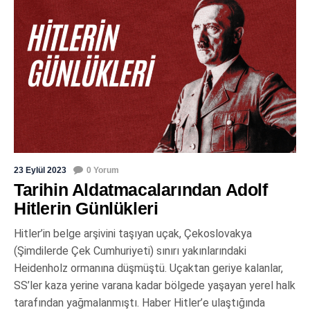
23 Eylül 2023
0 Yorum
Tarihin Aldatmacalarından Adolf
Hitlerin Günlükleri
Hitler’in belge arşivini taşıyan uçak, Çekoslovakya
(Şimdilerde Çek Cumhuriyeti) sınırı yakınlarındaki
Heidenholz ormanına düşmüştü. Uçaktan geriye kalanlar,
SS’ler kaza yerine varana kadar bölgede yaşayan yerel halk
tarafından yağmalanmıştı. Haber Hitler’e ulaştığında