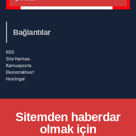
Bağlantılar
RSS
Site Haritası
Kamueposta
Ekonomikhost
Hositngal
Sitemden haberdar
olmak için