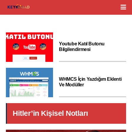
Youtube Katıl Butonu
Bilgilendirmesi
WHMCS İçin Yazdığım Eklenti
Ve Modüller
Hitler’in Kişisel Notları