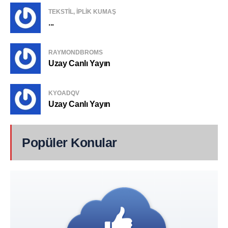
TEKSTIL, IPLIK KUMAŞ
...
RAYMONDBROMS
Uzay Canlı Yayın
KYOADQV
Uzay Canlı Yayın
Popüler Konular