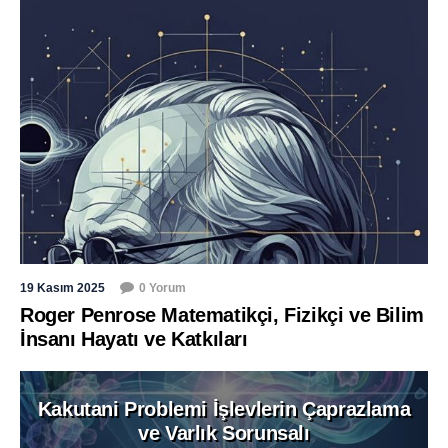
19 Kasım 2025
0 Yorum
Roger Penrose Matematikçi, Fizikçi ve Bilim
İnsanı Hayatı ve Katkıları
Kakutani Problemi İşlevlerin Çaprazlama
ve Varlık Sorunsalı