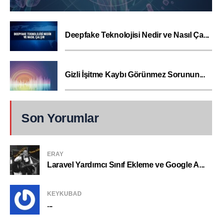
Deepfake Teknolojisi Nedir ve Nasıl Ça...
Gizli İşitme Kaybı Görünmez Sorunun...
Son Yorumlar
ERAY
Laravel Yardımcı Sınıf Ekleme ve Google A...
KEYKUBAD
...