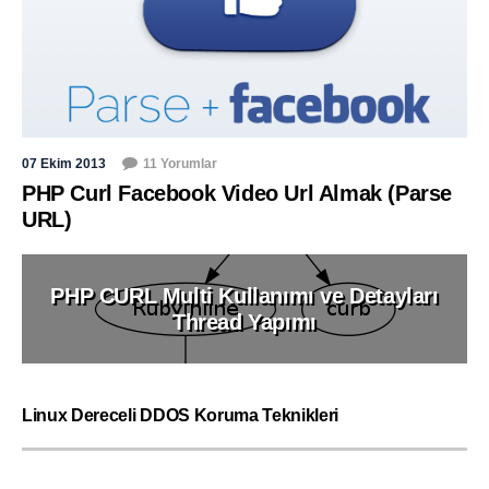
07 Ekim 2013
11 Yorumlar
PHP Curl Facebook Video Url Almak (Parse
URL)
PHP CURL Multi Kullanımı ve Detayları
Thread Yapımı
Linux Dereceli DDOS Koruma Teknikleri