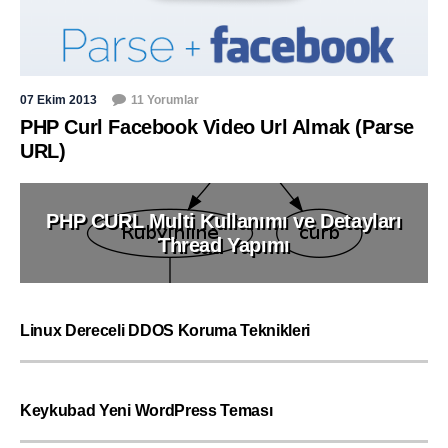
07 Ekim 2013
11 Yorumlar
PHP Curl Facebook Video Url Almak (Parse
URL)
PHP CURL Multi Kullanımı ve Detayları
Thread Yapımı
Linux Dereceli DDOS Koruma Teknikleri
Keykubad Yeni WordPress Teması