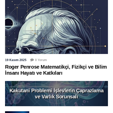
19 Kasım 2025
0 Yorum
Roger Penrose Matematikçi, Fizikçi ve Bilim
İnsanı Hayatı ve Katkıları
Kakutani Problemi İşlevlerin Çaprazlama
ve Varlık Sorunsalı