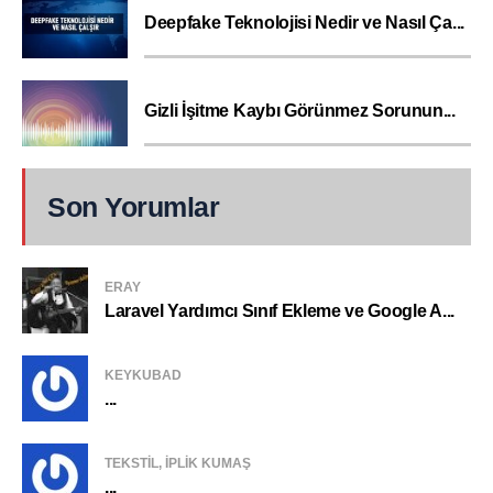
Deepfake Teknolojisi Nedir ve Nasıl Ça...
Gizli İşitme Kaybı Görünmez Sorunun...
Son Yorumlar
ERAY
Laravel Yardımcı Sınıf Ekleme ve Google A...
KEYKUBAD
...
TEKSTIL, IPLIK KUMAŞ
...