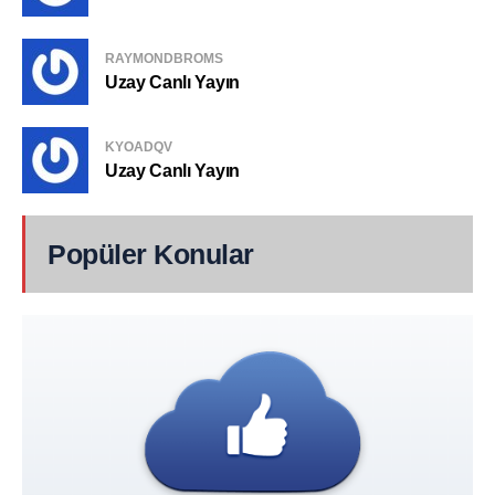
RAYMONDBROMS
Uzay Canlı Yayın
KYOADQV
Uzay Canlı Yayın
Popüler Konular