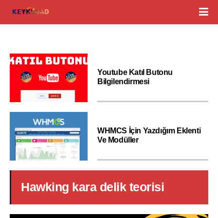
Youtube Katıl Butonu
Bilgilendirmesi
WHMCS İçin Yazdığım Eklenti
Ve Modüller
Hawking kara delik teorisi