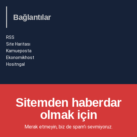
Bağlantılar
RSS
Site Haritası
Kamueposta
Ekonomikhost
Hositngal
Sitemden haberdar
olmak için
Merak etmeyin, biz de spam'ı sevmiyoruz.