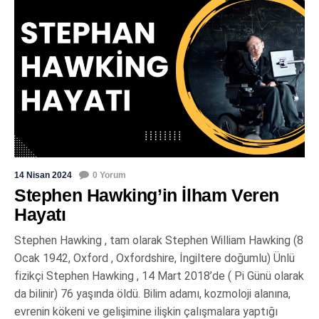
14 Nisan 2024
0 Yorum
Stephen Hawking’in İlham Veren
Hayatı
Stephen Hawking , tam olarak Stephen William Hawking (8
Ocak 1942, Oxford , Oxfordshire, İngiltere doğumlu) Ünlü
fizikçi Stephen Hawking , 14 Mart 2018’de ( Pi Günü olarak
da bilinir) 76 yaşında öldü. Bilim adamı, kozmoloji alanına,
evrenin kökeni ve gelişimine ilişkin çalışmalara yaptığı